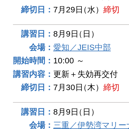
7月29日
（水）
締切
8月9日
（日）
愛知／JEIS中部
10:00 ～
更新＋失効再交付
7月30日
（木）
締切
8月9日
（日）
三重／伊勢湾マリー