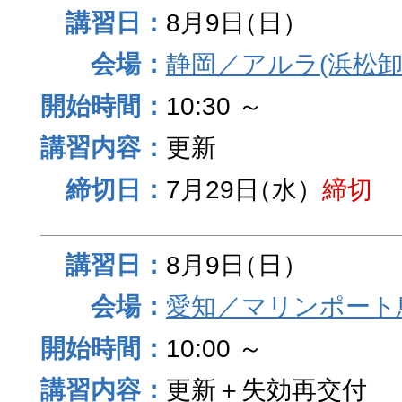
8月9日
（日）
静岡／アルラ(浜松卸
10:30 ～
更新
7月29日
（水）
締切
8月9日
（日）
愛知／マリンポート
10:00 ～
更新＋失効再交付