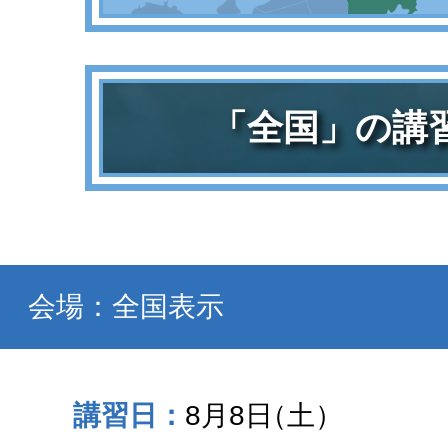
「全国」の講
会場：全国表示
8月8日
（土）