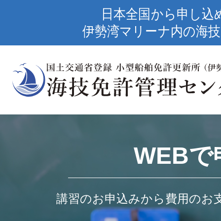
日本全国から申し込
伊勢湾マリーナ内の海技
WEBで
講習のお申込みから費用のお支