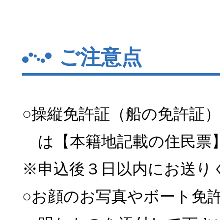
ご注意点
○操縦免許証（船の免許証
は【本籍地記載の住民票
※申込後３日以内にお送り
○お顔のお写真やボート免