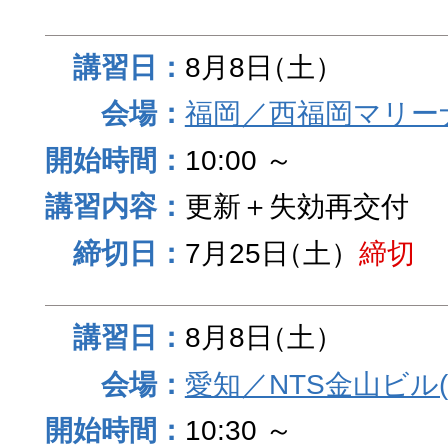
8月8日
（土）
福岡／西福岡マリーナ
10:00 ～
更新＋失効再交付
7月25日
（土）
締切
8月8日
（土）
愛知／NTS金山ビル
10:30 ～