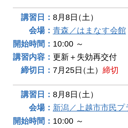
8月8日
（土）
青森／はまなす会館
10:00 ～
更新＋失効再交付
7月25日
（土）
締切
8月8日
（土）
新潟／上越市市民プ
10:00 ～