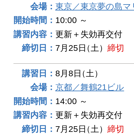
東京／東京夢の島マ
10:00 ～
更新＋失効再交付
7月25日
（土）
締切
8月8日
（土）
京都／舞鶴21ビル
14:00 ～
更新＋失効再交付
7月25日
（土）
締切