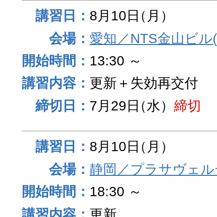
8月10日
（月）
愛知／NTS金山ビル
13:30 ～
更新＋失効再交付
7月29日
（水）
締切
8月10日
（月）
静岡／プラサヴェル
18:30 ～
更新