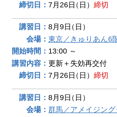
7月26日
（日）
締切
8月9日
（日）
東京／きゅりあん6
13:00 ～
更新＋失効再交付
7月26日
（日）
締切
8月9日
（日）
群馬／アメイジング