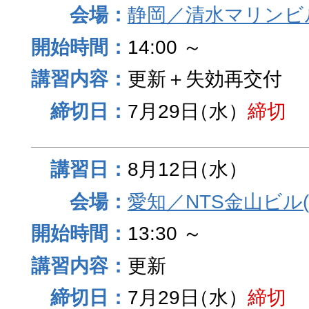
静岡／清水マリンビ
14:00 ～
更新＋失効再交付
7月29日
（水）
締切
8月12日
（水）
愛知／NTS金山ビル
13:30 ～
更新
7月29日
（水）
締切