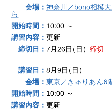
神奈川／bono相模
ら
10:00 ～
更新
7月26日
（日）
締切
8月9日
（日）
東京／きゅりあん6
10:00 ～
更新