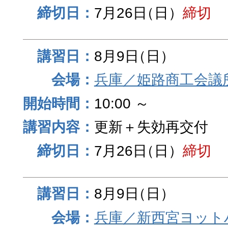
7月26日
（日）
締切
8月9日
（日）
兵庫／姫路商工会議
10:00 ～
更新＋失効再交付
7月26日
（日）
締切
8月9日
（日）
兵庫／新西宮ヨット