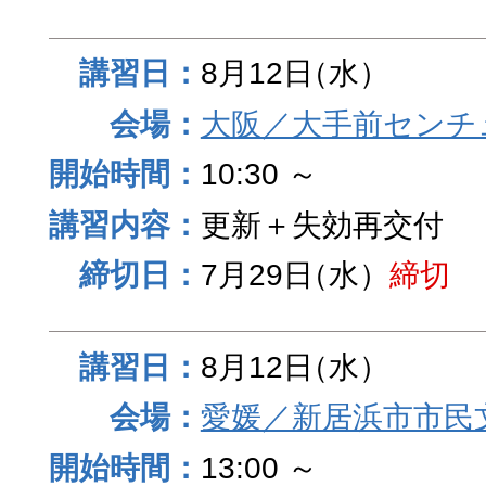
8月12日
（水）
大阪／大手前センチュ
10:30 ～
更新＋失効再交付
7月29日
（水）
締切
8月12日
（水）
愛媛／新居浜市市民
13:00 ～