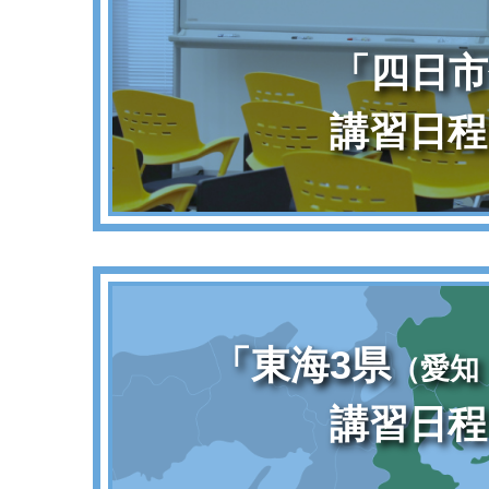
「四日市
講習日程
「東海3県
（愛知
講習日程