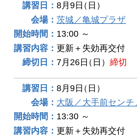
8月9日
（日）
茨城／亀城プラザ
13:00 ～
更新＋失効再交付
7月26日
（日）
締切
8月9日
（日）
大阪／大手前センチュ
13:30 ～
更新＋失効再交付