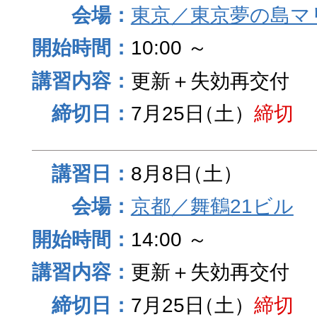
東京／東京夢の島マ
10:00 ～
更新＋失効再交付
7月25日
（土）
締切
8月8日
（土）
京都／舞鶴21ビル
14:00 ～
更新＋失効再交付
7月25日
（土）
締切