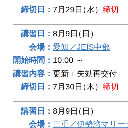
7月29日
（水）
締切
8月9日
（日）
愛知／JEIS中部
10:00 ～
更新＋失効再交付
7月30日
（木）
締切
8月9日
（日）
三重／伊勢湾マリー