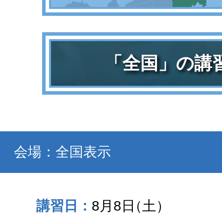
「全国」の講
会場：全国表示
8月8日
（土）