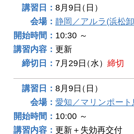
8月9日
（日）
静岡／アルラ(浜松卸
10:30 ～
更新
7月29日
（水）
締切
8月9日
（日）
愛知／マリンポート
10:00 ～
更新＋失効再交付