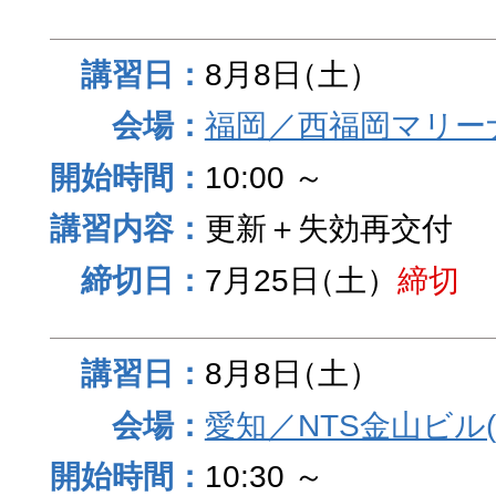
8月8日
（土）
福岡／西福岡マリーナ
10:00 ～
更新＋失効再交付
7月25日
（土）
締切
8月8日
（土）
愛知／NTS金山ビル
10:30 ～