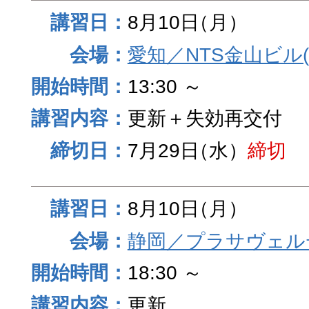
8月10日
（月）
愛知／NTS金山ビル
13:30 ～
更新＋失効再交付
7月29日
（水）
締切
8月10日
（月）
静岡／プラサヴェル
18:30 ～
更新