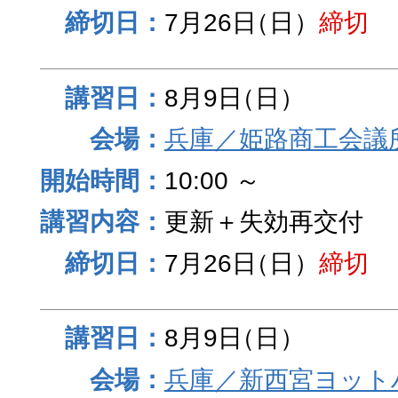
7月26日
（日）
締切
8月9日
（日）
兵庫／姫路商工会議
10:00 ～
更新＋失効再交付
7月26日
（日）
締切
8月9日
（日）
兵庫／新西宮ヨット