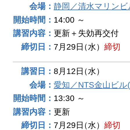
静岡／清水マリンビ
14:00 ～
更新＋失効再交付
7月29日
（水）
締切
8月12日
（水）
愛知／NTS金山ビル
13:30 ～
更新
7月29日
（水）
締切