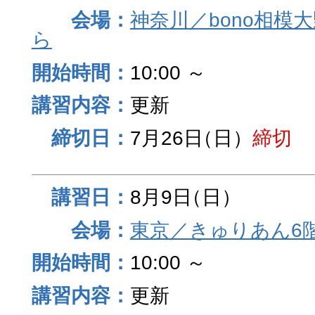
神奈川／bono相模
ら
10:00 ～
更新
7月26日
（日）
締切
8月9日
（日）
東京／きゅりあん6
10:00 ～
更新