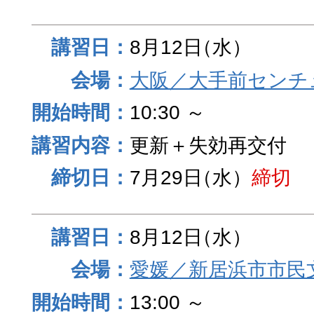
8月12日
（水）
大阪／大手前センチュ
10:30 ～
更新＋失効再交付
7月29日
（水）
締切
8月12日
（水）
愛媛／新居浜市市民
13:00 ～