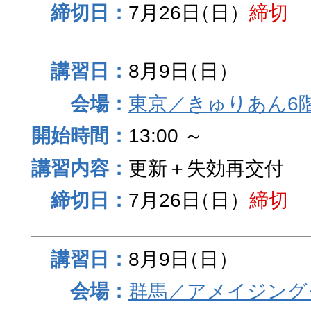
7月26日
（日）
締切
8月9日
（日）
東京／きゅりあん6
13:00 ～
更新＋失効再交付
7月26日
（日）
締切
8月9日
（日）
群馬／アメイジング