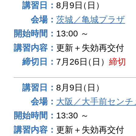
8月9日
（日）
茨城／亀城プラザ
13:00 ～
更新＋失効再交付
7月26日
（日）
締切
8月9日
（日）
大阪／大手前センチュ
13:30 ～
更新＋失効再交付