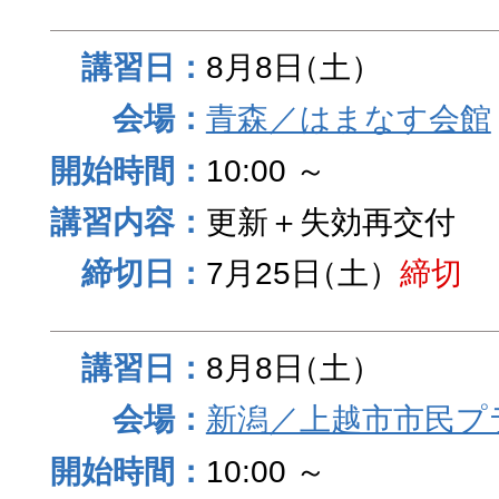
8月8日
（土）
青森／はまなす会館
10:00 ～
更新＋失効再交付
7月25日
（土）
締切
8月8日
（土）
新潟／上越市市民プ
10:00 ～