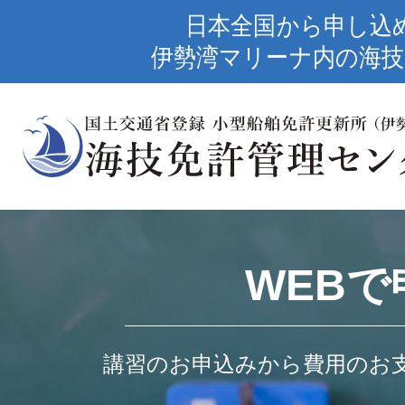
日本全国から申し込
伊勢湾マリーナ内の海技
WEBで
講習のお申込みから費用のお支