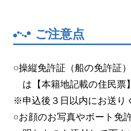
ご注意点
○操縦免許証（船の免許証
は【本籍地記載の住民票
※申込後３日以内にお送り
○お顔のお写真やボート免