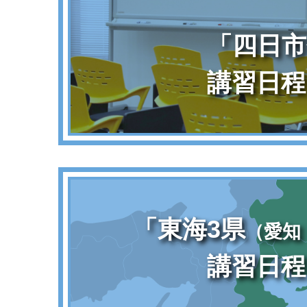
「四日市
講習日程
「東海3県
（愛知
講習日程