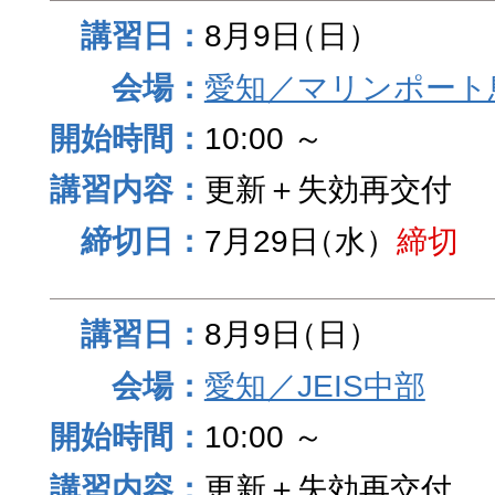
8月9日
（日）
愛知／マリンポート
10:00 ～
更新＋失効再交付
7月29日
（水）
締切
8月9日
（日）
愛知／JEIS中部
10:00 ～
更新＋失効再交付