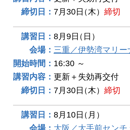
7月30日
（木）
締切
8月9日
（日）
三重／伊勢湾マリー
16:30 ～
更新＋失効再交付
7月30日
（木）
締切
8月10日
（月）
大阪／大手前センチュ