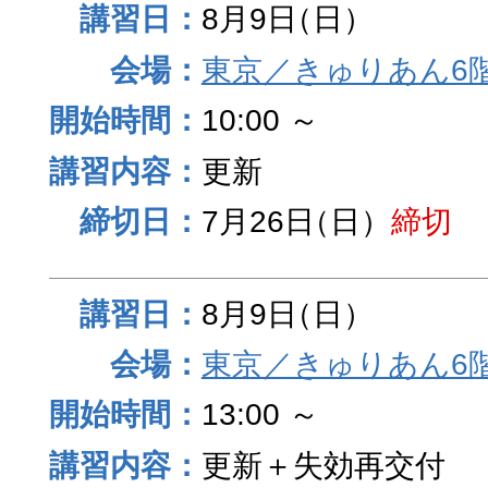
8月9日
（日）
東京／きゅりあん6
10:00 ～
更新
7月26日
（日）
締切
8月9日
（日）
東京／きゅりあん6
13:00 ～
更新＋失効再交付