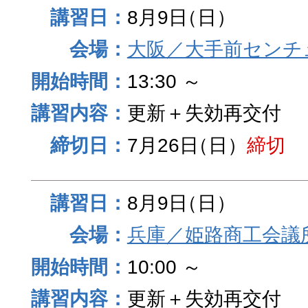
8月9日
（日）
大阪／大手前センチュ
13:30 ～
更新＋失効再交付
7月26日
（日）
締切
8月9日
（日）
兵庫／姫路商工会議
10:00 ～
更新＋失効再交付