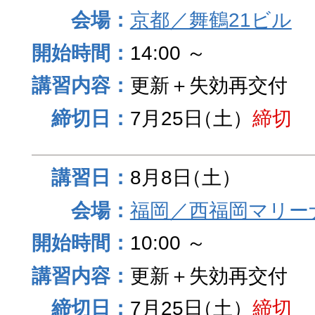
京都／舞鶴21ビル
14:00 ～
更新＋失効再交付
7月25日
（土）
締切
8月8日
（土）
福岡／西福岡マリーナ
10:00 ～
更新＋失効再交付
7月25日
（土）
締切