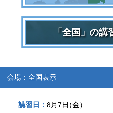
「全国」の講
会場：全国表示
8月7日
（金）