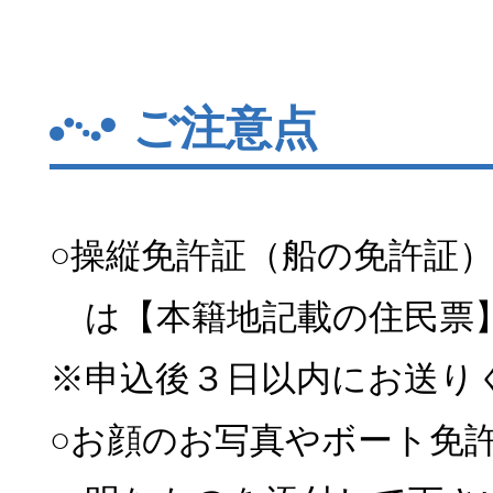
ご注意点
○操縦免許証（船の免許証
は【本籍地記載の住民票
※申込後３日以内にお送り
○お顔のお写真やボート免