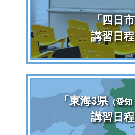
「四日市
講習日程
「東海3県
（愛知
講習日程