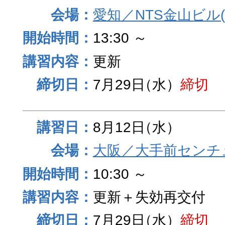
愛知／NTS金山ビル
13:30 ～
更新
7月29日
（水）
締切
8月12日
（水）
大阪／大手前センチュ
10:30 ～
更新＋失効再交付
7月29日
（水）
締切