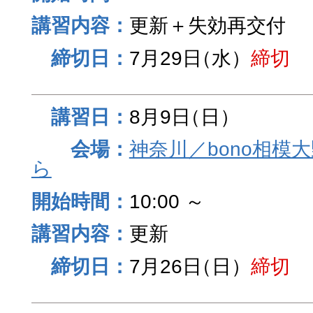
更新＋失効再交付
7月29日
（水）
締切
8月9日
（日）
神奈川／bono相模
ら
10:00 ～
更新
7月26日
（日）
締切