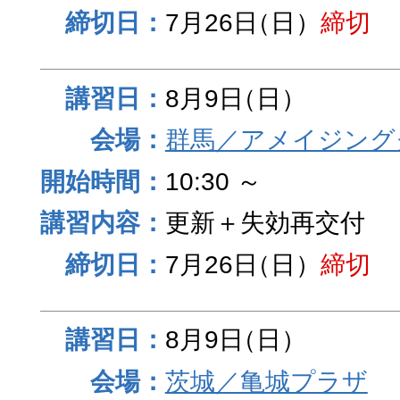
7月26日
（日）
締切
8月9日
（日）
群馬／アメイジング
10:30 ～
更新＋失効再交付
7月26日
（日）
締切
8月9日
（日）
茨城／亀城プラザ