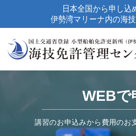
日本全国から申し込
伊勢湾マリーナ内の海技
WEBで
講習のお申込みから費用のお支