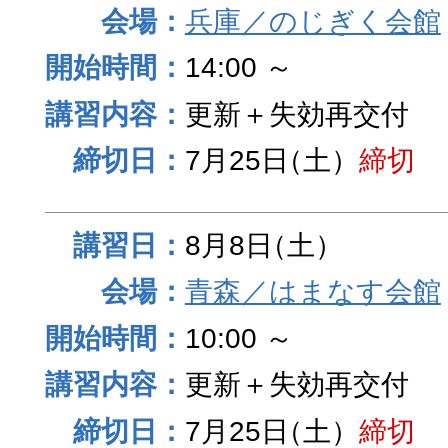
兵庫／のじぎく会館
14:00 ～
更新＋失効再交付
7月25日
（土）
締切
8月8日
（土）
青森／はまなす会館
10:00 ～
更新＋失効再交付
7月25日
（土）
締切