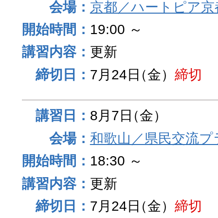
京都／ハートピア京
19:00 ～
更新
7月24日
（金）
締切
8月7日
（金）
和歌山／県民交流プ
18:30 ～
更新
7月24日
（金）
締切