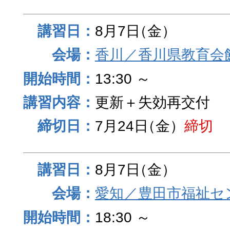
8月7日
（金）
香川／香川県教育会
13:30 ～
更新＋失効再交付
7月24日
（金）
締切
8月7日
（金）
愛知／豊田市福祉セ
18:30 ～