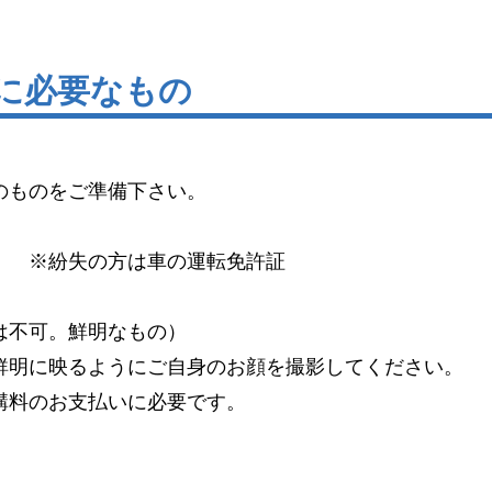
新に必要なもの
のものをご準備下さい。
）
※紛失の方は車の運転免許証
は不可。鮮明なもの）
明に映るようにご自身のお顔を撮影してください。
料のお支払いに必要です。