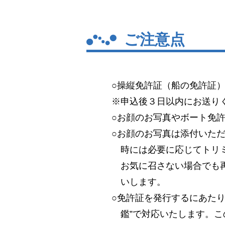
ご注意点
○操縦免許証（船の免許証
※申込後３日以内にお送り
○お顔のお写真やボート免
○お顔のお写真は添付いた
時には必要に応じてトリ
お気に召さない場合でも
いします。
○免許証を発行するにあた
鑑”で対応いたします。