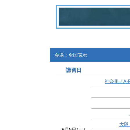
会場：全国表示
講習日
神奈川／A-
大阪
8月8日
（土）