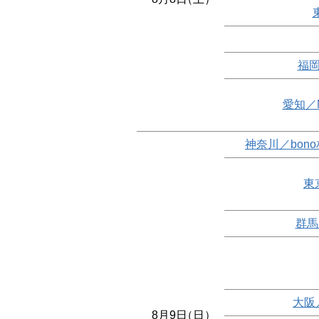
福岡
愛知／
神奈川／bon
東
群馬
大阪
8月9日
（日）