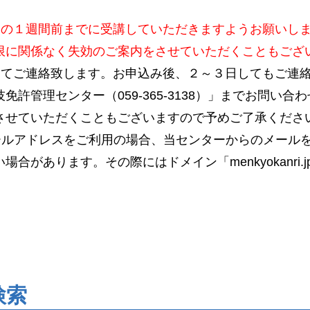
日の１週間前までに受講していただきますようお願いし
限に関係なく失効のご案内をさせていただくこともござ
にてご連絡致します。お申込み後、２～３日してもご連
免許管理センター（059-365-3138）」までお問い
させていただくこともございますので予めご了承くださ
ールアドレスをご利用の場合、当センターからのメール
合があります。その際にはドメイン「menkyokanri
検索