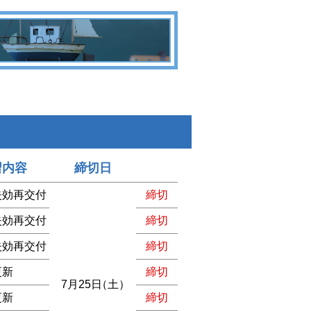
習内容
締切日
失効再交付
締切
失効再交付
締切
失効再交付
締切
更新
締切
7月25日
（土）
更新
締切