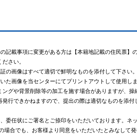
）の記載事項に変更がある方は【本籍地記載の住民票】
ください。
許証の画像はすべて適切で鮮明なものを添付して下さい
だいた画像を当センターにてプリントアウトして使用し
ミングや背景削除等の加工を施す場合がありますが、操
再発行できかねますので、提出の際は適切なものを添付
り、委任状にご署名とご捺印をいただいております。ネッ
この場合でも、お客様より同意をいただいたとみなして