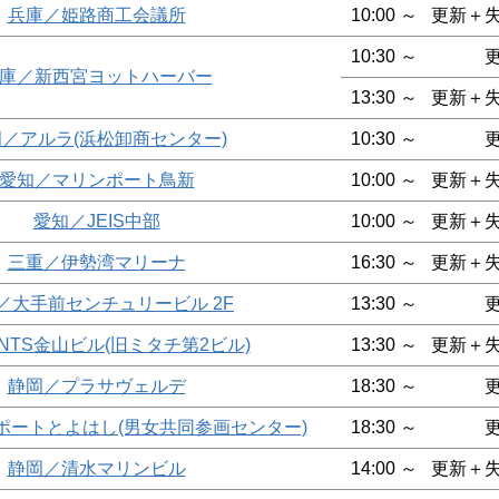
兵庫／姫路商工会議所
10:00 ～
更新＋
10:30 ～
庫／新西宮ヨットハーバー
13:30 ～
更新＋
／アルラ(浜松卸商センター)
10:30 ～
愛知／マリンポート鳥新
10:00 ～
更新＋
愛知／JEIS中部
10:00 ～
更新＋
三重／伊勢湾マリーナ
16:30 ～
更新＋
／大手前センチュリービル 2F
13:30 ～
NTS金山ビル(旧ミタチ第2ビル)
13:30 ～
更新＋
静岡／プラサヴェルデ
18:30 ～
ポートとよはし(男女共同参画センター)
18:30 ～
静岡／清水マリンビル
14:00 ～
更新＋