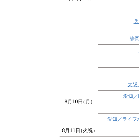
兵
静岡
大阪
愛知／
8月10日
（月）
愛知／ライフ
8月11日
（火祝）