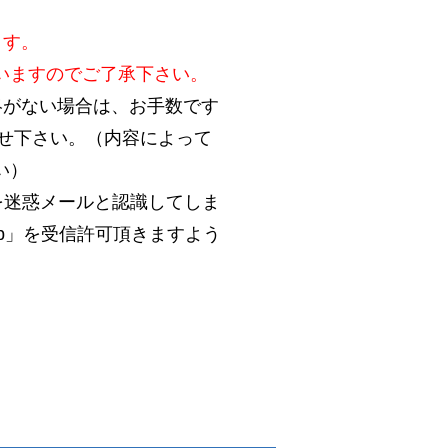
ます。
いますのでご了承下さい。
絡がない場合は、お手数です
合わせ下さい。（内容によって
い）
を迷惑メールと認識してしま
.jp」を受信許可頂きますよう