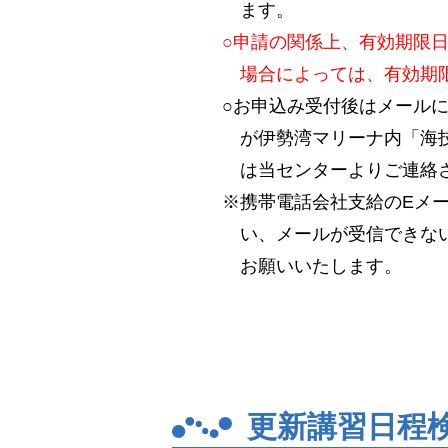
ます。
○申請の関係上、有効期限
場合によっては、有効期
○お申込み受付後はメール
が伊勢湾マリーナ内「海技
は当センターよりご連絡
※携帯電話会社支給のEメ
い、メールが受信できない場
お願いいたします。
更新講習日程