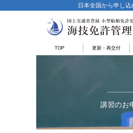
日本全国から申し込
TOP
更新・再交付
講習のお