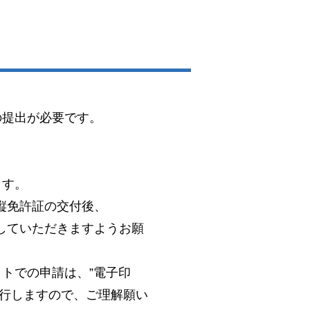
の提出が必要です。
。
ます。
縦免許証の交付後、
していただきますようお願
トでの申請は、”電子印
発行しますので、ご理解願い