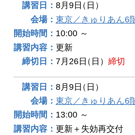
8月9日
（日）
東京／きゅりあん6
10:00 ～
更新
7月26日
（日）
締切
8月9日
（日）
東京／きゅりあん6
13:00 ～
更新＋失効再交付