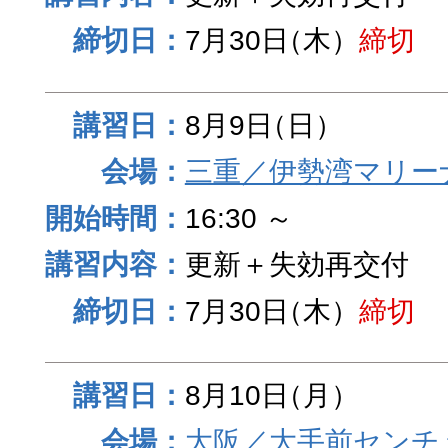
7月30日
（木）
締切
8月9日
（日）
三重／伊勢湾マリー
16:30 ～
更新＋失効再交付
7月30日
（木）
締切
8月10日
（月）
大阪／大手前センチュ