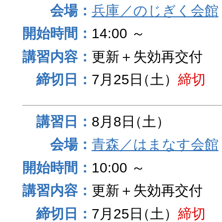
兵庫／のじぎく会館
14:00 ～
更新＋失効再交付
7月25日
（土）
締切
8月8日
（土）
青森／はまなす会館
10:00 ～
更新＋失効再交付
7月25日
（土）
締切