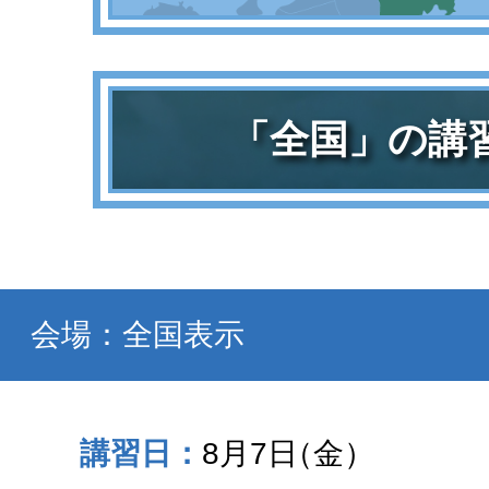
「全国」の講
会場：全国表示
8月7日
（金）