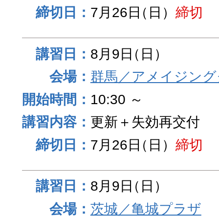
7月26日
（日）
締切
8月9日
（日）
群馬／アメイジング
10:30 ～
更新＋失効再交付
7月26日
（日）
締切
8月9日
（日）
茨城／亀城プラザ