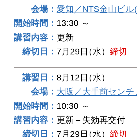
愛知／NTS金山ビル
13:30 ～
更新
7月29日
（水）
締切
8月12日
（水）
大阪／大手前センチュ
10:30 ～
更新＋失効再交付
7月29日
（水）
締切