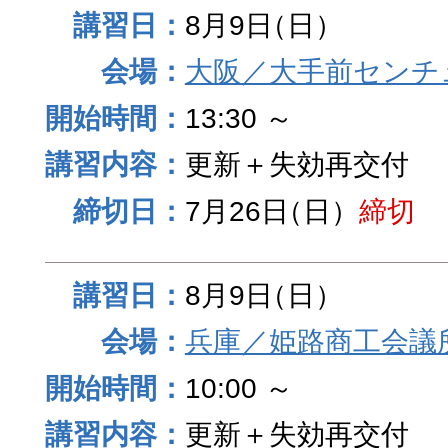
8月9日
（日）
大阪／大手前センチュ
13:30 ～
更新＋失効再交付
7月26日
（日）
締切
8月9日
（日）
兵庫／姫路商工会議
10:00 ～
更新＋失効再交付