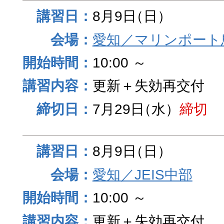
8月9日
（日）
愛知／マリンポート
10:00 ～
更新＋失効再交付
7月29日
（水）
締切
8月9日
（日）
愛知／JEIS中部
10:00 ～
更新＋失効再交付