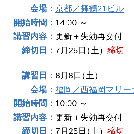
京都／舞鶴21ビル
14:00 ～
更新＋失効再交付
7月25日
（土）
締切
8月8日
（土）
福岡／西福岡マリーナ
10:00 ～
更新＋失効再交付
7月25日
（土）
締切