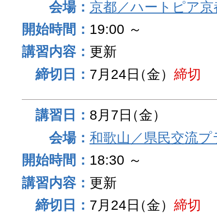
京都／ハートピア京
19:00 ～
更新
7月24日
（金）
締切
8月7日
（金）
和歌山／県民交流プ
18:30 ～
更新
7月24日
（金）
締切