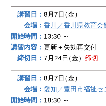
8月7日
（金）
香川／香川県教育会
13:30 ～
更新＋失効再交付
7月24日
（金）
締切
8月7日
（金）
愛知／豊田市福祉セ
18:30 ～