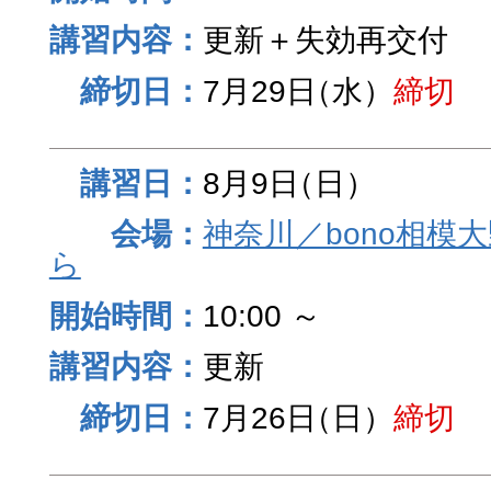
更新＋失効再交付
7月29日
（水）
締切
8月9日
（日）
神奈川／bono相模
ら
10:00 ～
更新
7月26日
（日）
締切