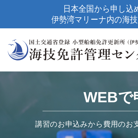
日本全国から申し込
伊勢湾マリーナ内の海技
WEBで
講習のお申込みから費用のお支