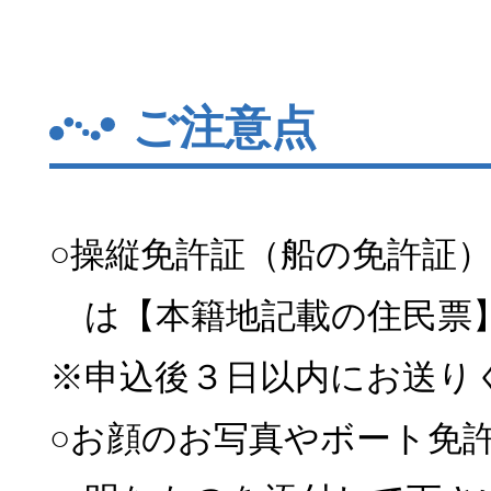
ご注意点
○操縦免許証（船の免許証
は【本籍地記載の住民票
※申込後３日以内にお送り
○お顔のお写真やボート免