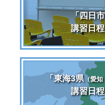
「四日市
講習日程
「東海3県
（愛知
講習日程