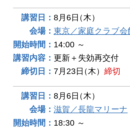
8月6日
（木）
東京／家庭クラブ会館
14:00 ～
更新＋失効再交付
7月23日
（木）
締切
8月6日
（木）
滋賀／長龍マリーナ
18:30 ～