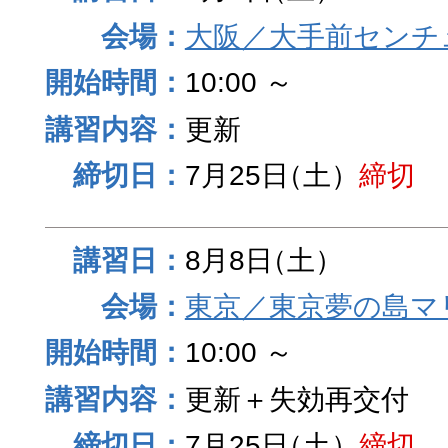
大阪／大手前センチュ
10:00 ～
更新
7月25日
（土）
締切
8月8日
（土）
東京／東京夢の島マ
10:00 ～
更新＋失効再交付
7月25日
（土）
締切