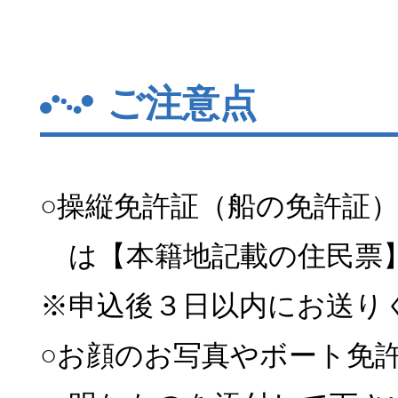
ご注意点
○操縦免許証（船の免許証
は【本籍地記載の住民票
※申込後３日以内にお送り
○お顔のお写真やボート免