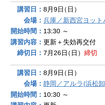
8月9日
（日）
兵庫／新西宮ヨット
13:30 ～
更新＋失効再交付
7月26日
（日）
締切
8月9日
（日）
静岡／アルラ(浜松卸
10:30 ～