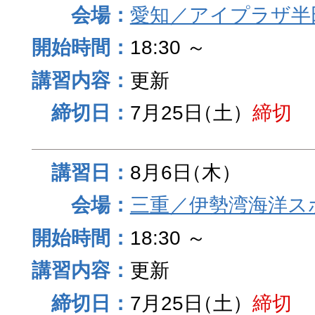
愛知／アイプラザ半
18:30 ～
更新
7月25日
（土）
締切
8月6日
（木）
三重／伊勢湾海洋ス
18:30 ～
更新
7月25日
（土）
締切