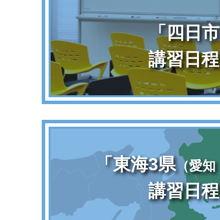
「四日市
講習日程
「東海3県
（愛知
講習日程