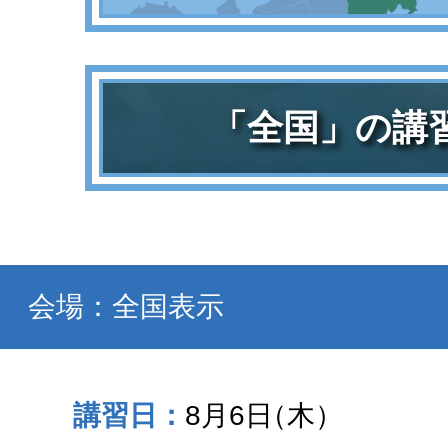
「全国」の講
会場：全国表示
8月6日
（木）