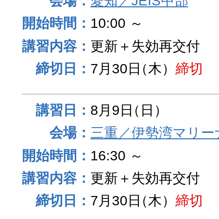
愛知／JEIS中部
10:00 ～
更新＋失効再交付
7月30日
（木）
締切
8月9日
（日）
三重／伊勢湾マリー
16:30 ～
更新＋失効再交付
7月30日
（木）
締切