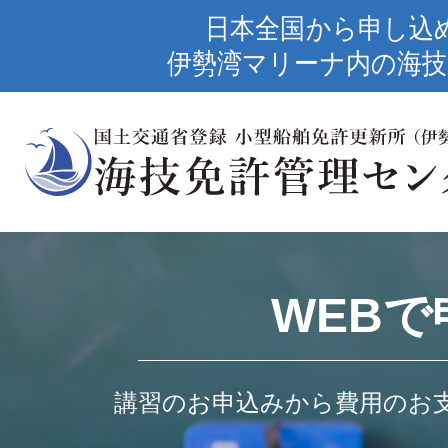
日本全国から申し込
伊勢湾マリーナ内の海技
WEBで
講習のお申込みから費用のお支