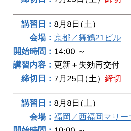
8月8日
（土）
京都／舞鶴21ビル
14:00 ～
更新＋失効再交付
7月25日
（土）
締切
8月8日
（土）
福岡／西福岡マリーナ
10:00 ～