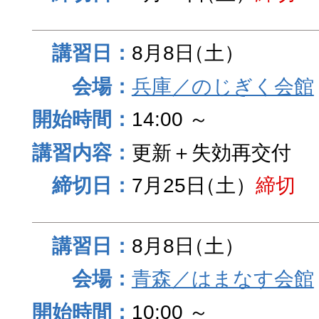
8月8日
（土）
兵庫／のじぎく会館
14:00 ～
更新＋失効再交付
7月25日
（土）
締切
8月8日
（土）
青森／はまなす会館
10:00 ～