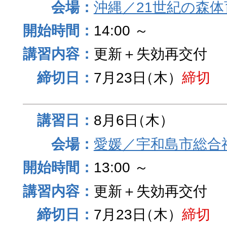
沖縄／21世紀の森
14:00 ～
更新＋失効再交付
7月23日
（木）
締切
8月6日
（木）
愛媛／宇和島市総合
13:00 ～
更新＋失効再交付
7月23日
（木）
締切