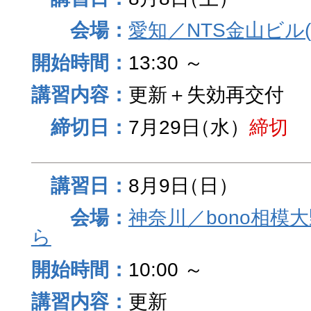
愛知／NTS金山ビル
13:30 ～
更新＋失効再交付
7月29日
（水）
締切
8月9日
（日）
神奈川／bono相模
ら
10:00 ～
更新