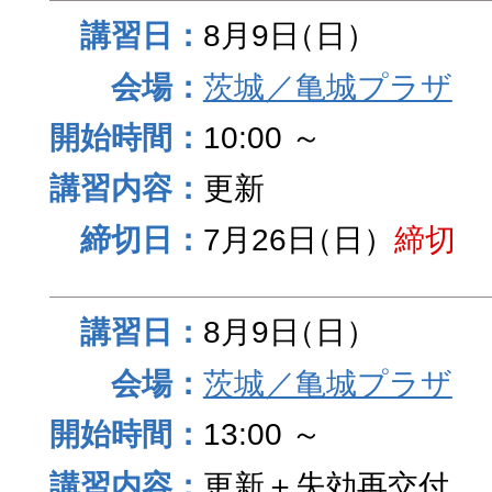
8月9日
（日）
茨城／亀城プラザ
10:00 ～
更新
7月26日
（日）
締切
8月9日
（日）
茨城／亀城プラザ
13:00 ～
更新＋失効再交付