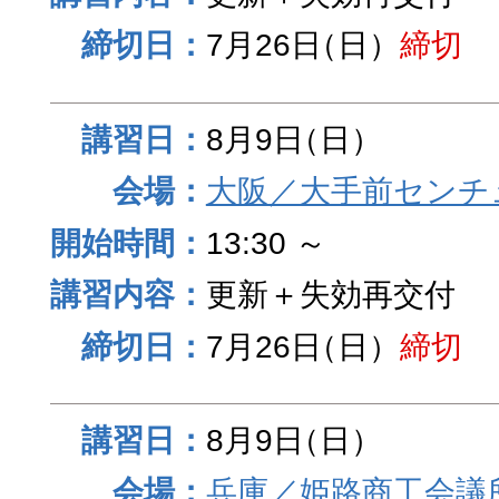
7月26日
（日）
締切
8月9日
（日）
大阪／大手前センチュ
13:30 ～
更新＋失効再交付
7月26日
（日）
締切
8月9日
（日）
兵庫／姫路商工会議