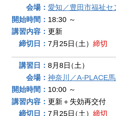
愛知／豊田市福祉セ
18:30 ～
更新
7月25日
（土）
締切
8月8日
（土）
神奈川／A-PLACE
10:00 ～
更新＋失効再交付
7月25日
（土）
締切