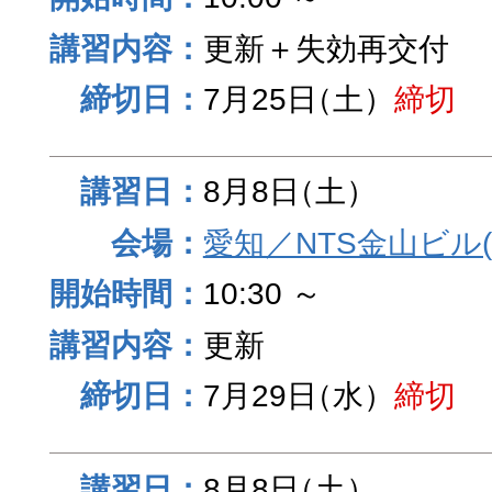
更新＋失効再交付
7月25日
（土）
締切
8月8日
（土）
愛知／NTS金山ビル
10:30 ～
更新
7月29日
（水）
締切
8月8日
（土）