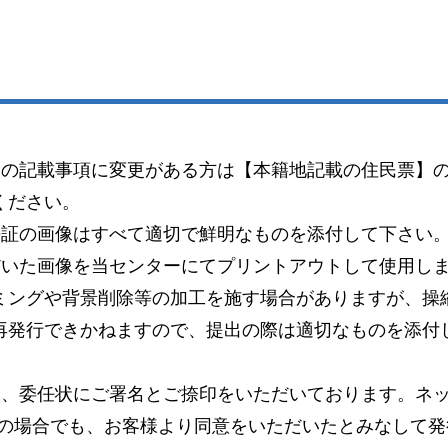
）の記載事項に変更がある方は【本籍地記載の住民票】
ください。
許証の画像はすべて適切で鮮明なものを添付して下さい
だいた画像を当センターにてプリントアウトして使用し
ミングや背景削除等の加工を施す場合がありますが、操
再発行できかねますので、提出の際は適切なものを添付
り、委任状にご署名とご捺印をいただいております。ネッ
この場合でも、お客様より同意をいただいたとみなして