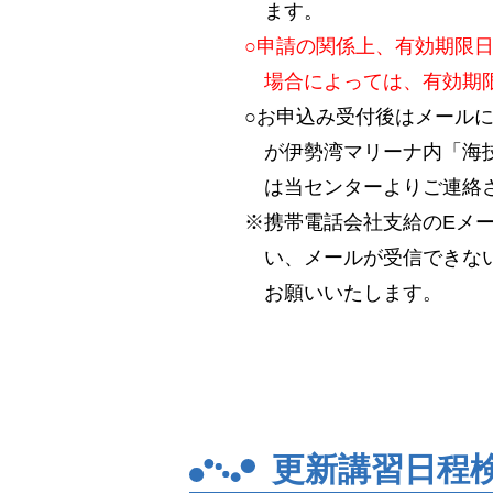
ます。
○申請の関係上、有効期限
場合によっては、有効期
○お申込み受付後はメール
が伊勢湾マリーナ内「海技
は当センターよりご連絡
※携帯電話会社支給のEメ
い、メールが受信できない場
お願いいたします。
更新講習日程