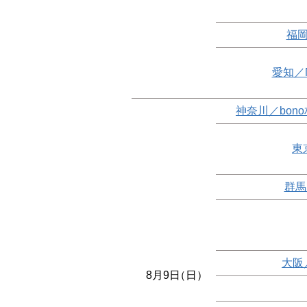
福岡
愛知／
神奈川／bon
東
群馬
大阪
8月9日
（日）