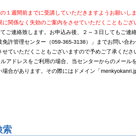
日の１週間前までに受講していただきますようお願いし
限に関係なく失効のご案内をさせていただくこともござ
にてご連絡致します。お申込み後、２～３日してもご連
免許管理センター（059-365-3138）」までお問い
させていただくこともございますので予めご了承くださ
ールアドレスをご利用の場合、当センターからのメール
合があります。その際にはドメイン「menkyokanri
検索