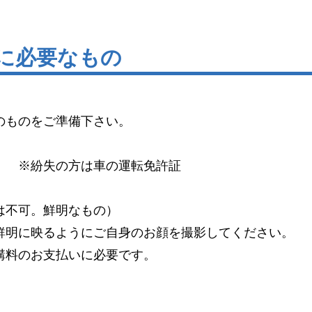
新に必要なもの
のものをご準備下さい。
）
※紛失の方は車の運転免許証
は不可。鮮明なもの）
明に映るようにご自身のお顔を撮影してください。
料のお支払いに必要です。