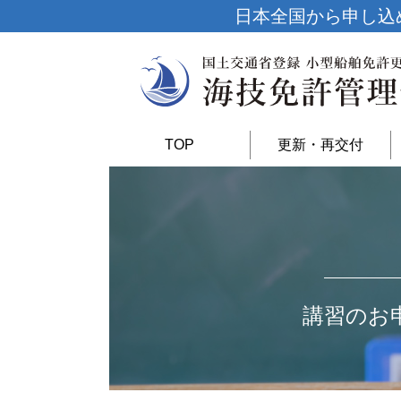
日本全国から申し込
TOP
更新・再交付
講習のお