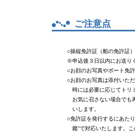
ご注意点
○操縦免許証（船の免許証
※申込後３日以内にお送り
○お顔のお写真やボート免
○お顔のお写真は添付いた
時には必要に応じてトリ
お気に召さない場合でも
いします。
○免許証を発行するにあた
鑑”で対応いたします。