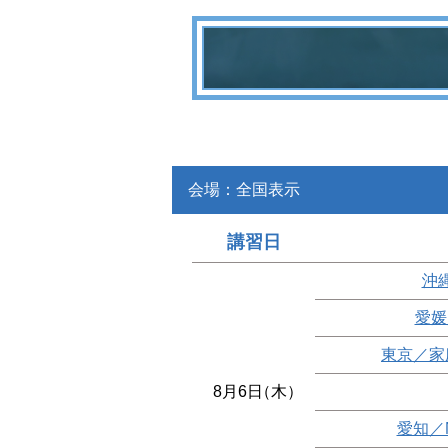
会場：全国表示
講習日
沖
愛媛
東京／家
8月6日
（木）
愛知／