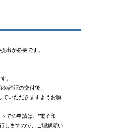
の提出が必要です。
。
ます。
縦免許証の交付後、
していただきますようお願
トでの申請は、”電子印
発行しますので、ご理解願い