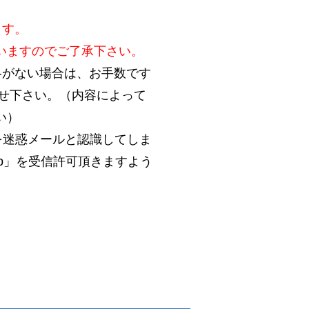
ます。
いますのでご了承下さい。
絡がない場合は、お手数です
合わせ下さい。（内容によって
い）
を迷惑メールと認識してしま
.jp」を受信許可頂きますよう