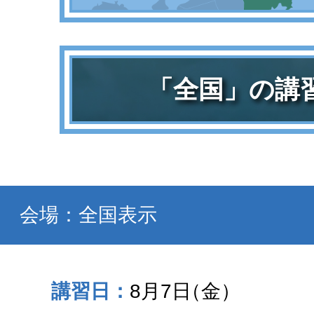
「全国」の講
会場：全国表示
8月7日
（金）