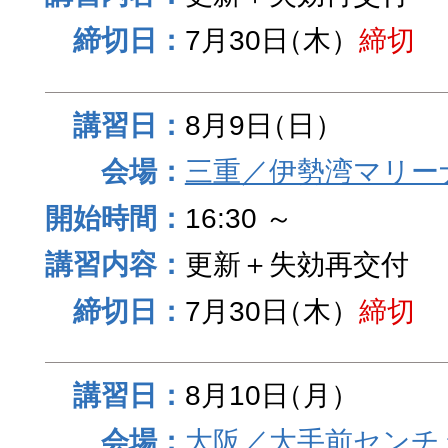
7月30日
（木）
締切
8月9日
（日）
三重／伊勢湾マリー
16:30 ～
更新＋失効再交付
7月30日
（木）
締切
8月10日
（月）
大阪／大手前センチュ