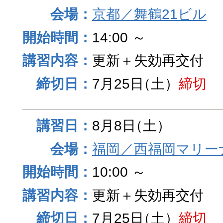
京都／舞鶴21ビル
14:00 ～
更新＋失効再交付
7月25日
（土）
締切
8月8日
（土）
福岡／西福岡マリーナ
10:00 ～
更新＋失効再交付
7月25日
（土）
締切