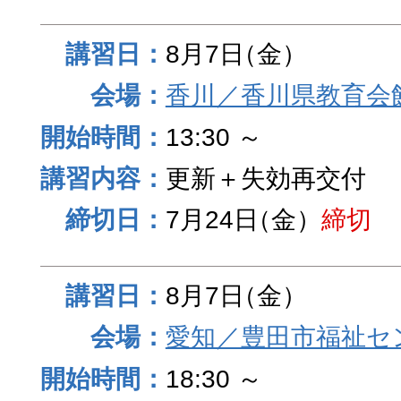
8月7日
（金）
香川／香川県教育会
13:30 ～
更新＋失効再交付
7月24日
（金）
締切
8月7日
（金）
愛知／豊田市福祉セ
18:30 ～