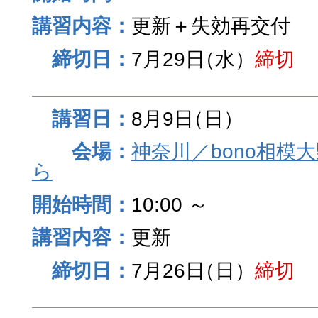
更新＋失効再交付
7月29日
（水）
締切
8月9日
（日）
神奈川／bono相模
ら
10:00 ～
更新
7月26日
（日）
締切