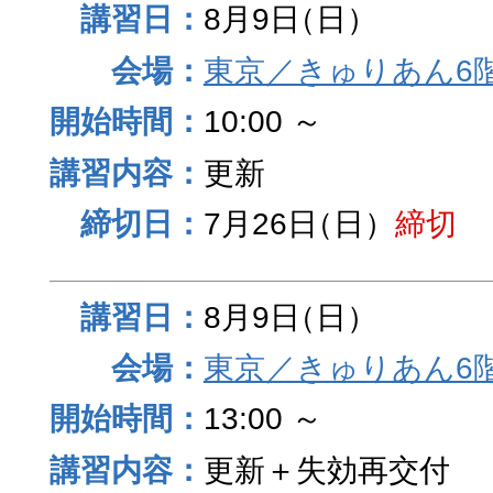
8月9日
（日）
東京／きゅりあん6
10:00 ～
更新
7月26日
（日）
締切
8月9日
（日）
東京／きゅりあん6
13:00 ～
更新＋失効再交付