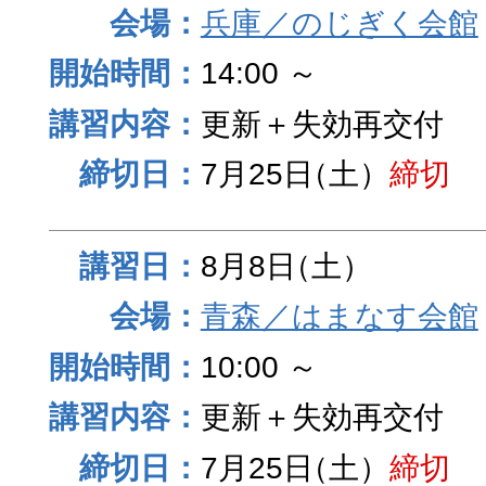
兵庫／のじぎく会館
14:00 ～
更新＋失効再交付
7月25日
（土）
締切
8月8日
（土）
青森／はまなす会館
10:00 ～
更新＋失効再交付
7月25日
（土）
締切