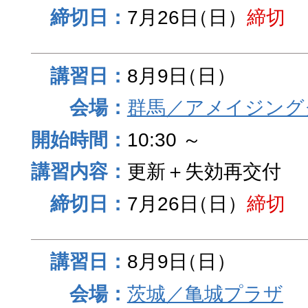
7月26日
（日）
締切
8月9日
（日）
群馬／アメイジング
10:30 ～
更新＋失効再交付
7月26日
（日）
締切
8月9日
（日）
茨城／亀城プラザ