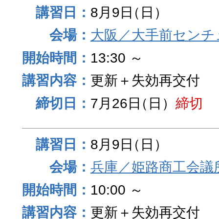
8月9日
（日）
大阪／大手前センチュ
13:30 ～
更新＋失効再交付
7月26日
（日）
締切
8月9日
（日）
兵庫／姫路商工会議
10:00 ～
更新＋失効再交付