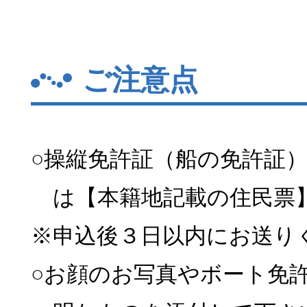
ご注意点
○操縦免許証（船の免許証
は【本籍地記載の住民票
※申込後３日以内にお送り
○お顔のお写真やボート免