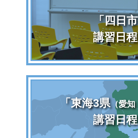
「四日市
講習日程
「東海3県
（愛知
講習日程