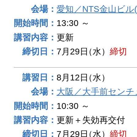
愛知／NTS金山ビル
13:30 ～
更新
7月29日
（水）
締切
8月12日
（水）
大阪／大手前センチュ
10:30 ～
更新＋失効再交付
7月29日
（水）
締切