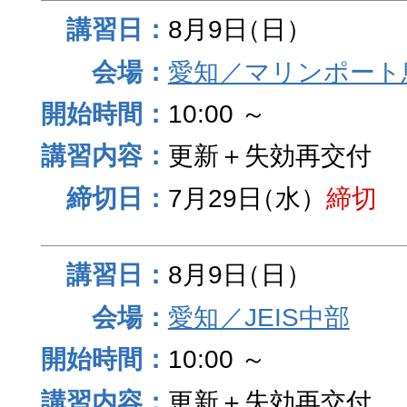
8月9日
（日）
愛知／マリンポート
10:00 ～
更新＋失効再交付
7月29日
（水）
締切
8月9日
（日）
愛知／JEIS中部
10:00 ～
更新＋失効再交付