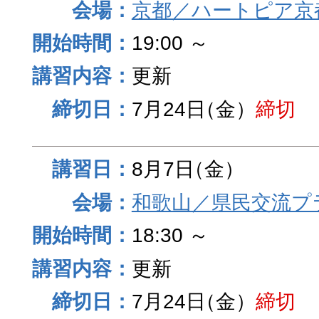
京都／ハートピア京
19:00 ～
更新
7月24日
（金）
締切
8月7日
（金）
和歌山／県民交流プ
18:30 ～
更新
7月24日
（金）
締切