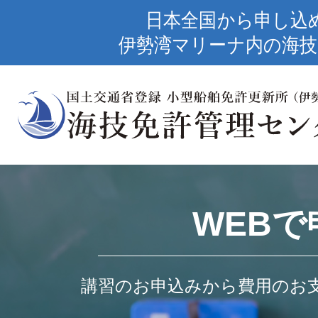
日本全国から申し込
伊勢湾マリーナ内の海技
WEBで
講習のお申込みから費用のお支