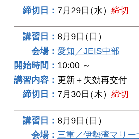
7月29日
（水）
締切
8月9日
（日）
愛知／JEIS中部
10:00 ～
更新＋失効再交付
7月30日
（木）
締切
8月9日
（日）
三重／伊勢湾マリー