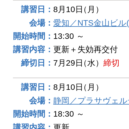
8月10日
（月）
愛知／NTS金山ビル
13:30 ～
更新＋失効再交付
7月29日
（水）
締切
8月10日
（月）
静岡／プラサヴェル
18:30 ～
更新