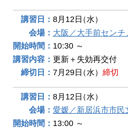
8月12日
（水）
大阪／大手前センチュ
10:30 ～
更新＋失効再交付
7月29日
（水）
締切
8月12日
（水）
愛媛／新居浜市市民
13:00 ～