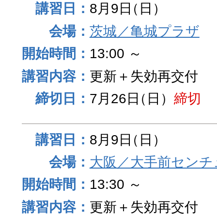
8月9日
（日）
茨城／亀城プラザ
13:00 ～
更新＋失効再交付
7月26日
（日）
締切
8月9日
（日）
大阪／大手前センチュ
13:30 ～
更新＋失効再交付