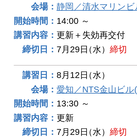
静岡／清水マリンビ
14:00 ～
更新＋失効再交付
7月29日
（水）
締切
8月12日
（水）
愛知／NTS金山ビル
13:30 ～
更新
7月29日
（水）
締切