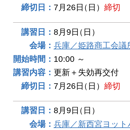
7月26日
（日）
締切
8月9日
（日）
兵庫／姫路商工会議
10:00 ～
更新＋失効再交付
7月26日
（日）
締切
8月9日
（日）
兵庫／新西宮ヨット