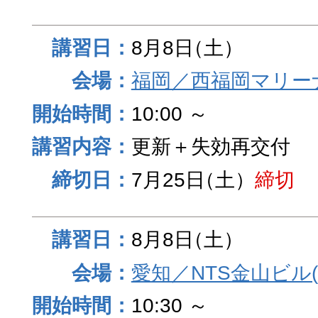
8月8日
（土）
福岡／西福岡マリーナ
10:00 ～
更新＋失効再交付
7月25日
（土）
締切
8月8日
（土）
愛知／NTS金山ビル
10:30 ～