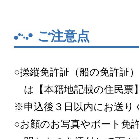
ご注意点
○操縦免許証（船の免許証
は【本籍地記載の住民票
※申込後３日以内にお送り
○お顔のお写真やボート免