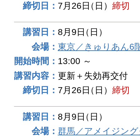
7月26日
（日）
締切
8月9日
（日）
東京／きゅりあん6
13:00 ～
更新＋失効再交付
7月26日
（日）
締切
8月9日
（日）
群馬／アメイジング