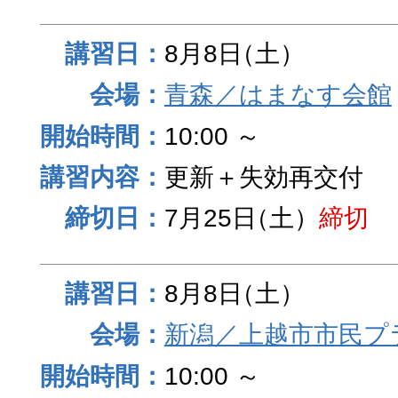
8月8日
（土）
青森／はまなす会館
10:00 ～
更新＋失効再交付
7月25日
（土）
締切
8月8日
（土）
新潟／上越市市民プ
10:00 ～