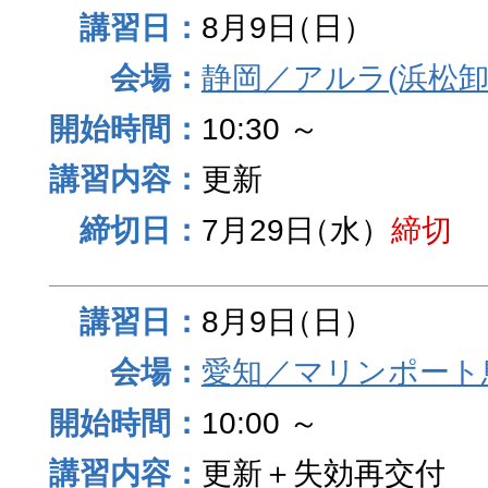
8月9日
（日）
静岡／アルラ(浜松卸
10:30 ～
更新
7月29日
（水）
締切
8月9日
（日）
愛知／マリンポート
10:00 ～
更新＋失効再交付