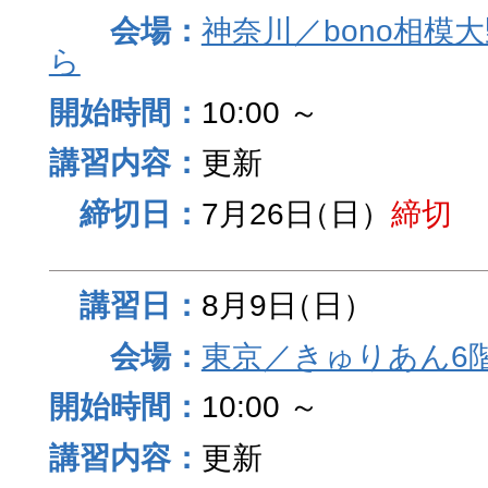
神奈川／bono相模
ら
10:00 ～
更新
7月26日
（日）
締切
8月9日
（日）
東京／きゅりあん6
10:00 ～
更新