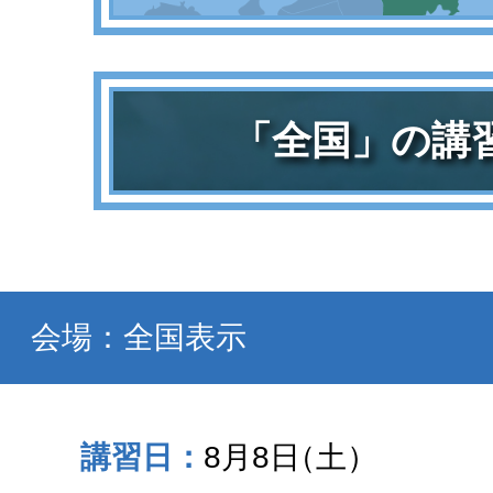
「全国」の講
会場：全国表示
8月8日
（土）