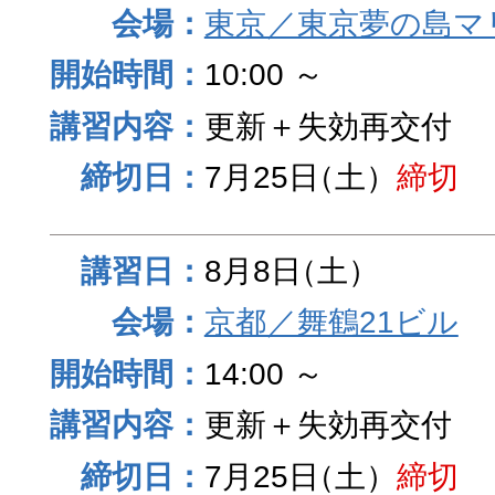
東京／東京夢の島マ
10:00 ～
更新＋失効再交付
7月25日
（土）
締切
8月8日
（土）
京都／舞鶴21ビル
14:00 ～
更新＋失効再交付
7月25日
（土）
締切