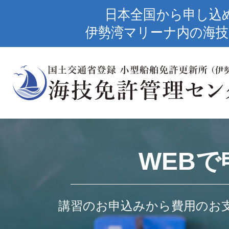
日本全国から申し込
伊勢湾マリーナ内の海技
WEBで
講習のお申込みから費用のお支