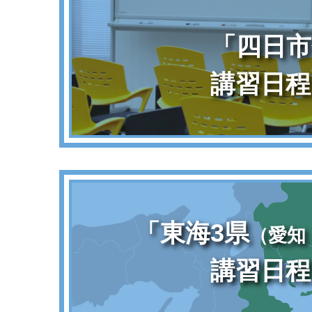
「四日市
講習日程
「東海3県
（愛知
講習日程