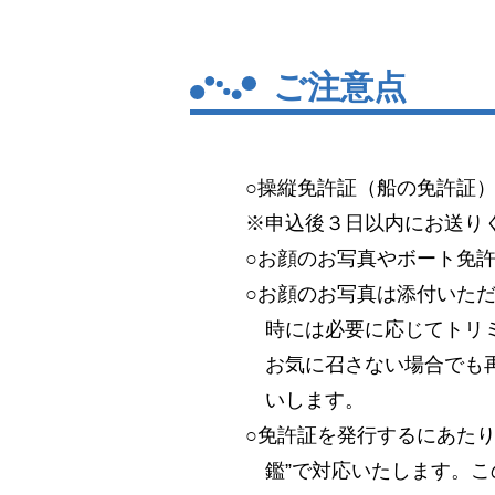
ご注意点
○操縦免許証（船の免許証
※申込後３日以内にお送り
○お顔のお写真やボート免
○お顔のお写真は添付いた
時には必要に応じてトリ
お気に召さない場合でも
いします。
○免許証を発行するにあた
鑑”で対応いたします。