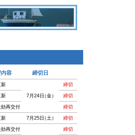
習内容
締切日
更新
締切
更新
7月24日
（金）
締切
失効再交付
締切
更新
7月25日
（土）
締切
失効再交付
締切