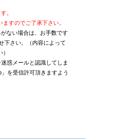
ます。
いますのでご了承下さい。
絡がない場合は、お手数です
合わせ下さい。（内容によって
い）
を迷惑メールと認識してしま
.jp」を受信許可頂きますよう