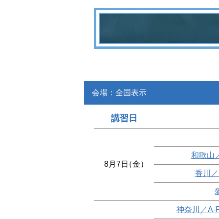
会場：全国表示
講習日
和歌山
8月7日
（金）
香川／
神奈川／A-