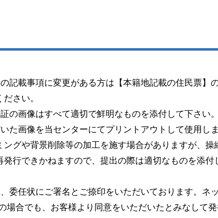
）の記載事項に変更がある方は【本籍地記載の住民票】
ください。
許証の画像はすべて適切で鮮明なものを添付して下さい
だいた画像を当センターにてプリントアウトして使用し
ミングや背景削除等の加工を施す場合がありますが、操
再発行できかねますので、提出の際は適切なものを添付
り、委任状にご署名とご捺印をいただいております。ネッ
この場合でも、お客様より同意をいただいたとみなして