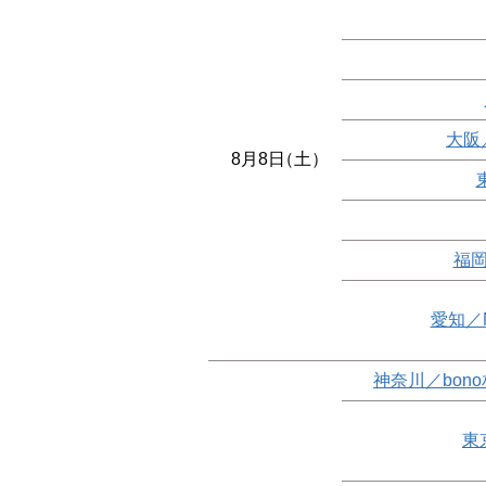
大阪
8月8日
（土）
福岡
愛知／
神奈川／bon
東