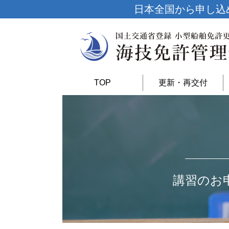
日本全国から申し込
TOP
更新・再交付
講習のお