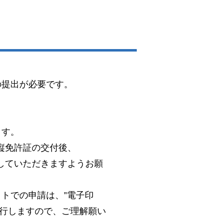
の提出が必要です。
。
ます。
縦免許証の交付後、
していただきますようお願
トでの申請は、”電子印
発行しますので、ご理解願い