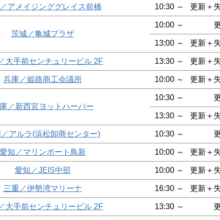
／アメイジンググレイス前橋
10:30 ～
更新＋
10:00 ～
茨城／亀城プラザ
13:00 ～
更新＋
／大手前センチュリービル 2F
13:30 ～
更新＋
兵庫／姫路商工会議所
10:00 ～
更新＋
10:30 ～
庫／新西宮ヨットハーバー
13:30 ～
更新＋
／アルラ(浜松卸商センター)
10:30 ～
愛知／マリンポート鳥新
10:00 ～
更新＋
愛知／JEIS中部
10:00 ～
更新＋
三重／伊勢湾マリーナ
16:30 ～
更新＋
／大手前センチュリービル 2F
13:30 ～