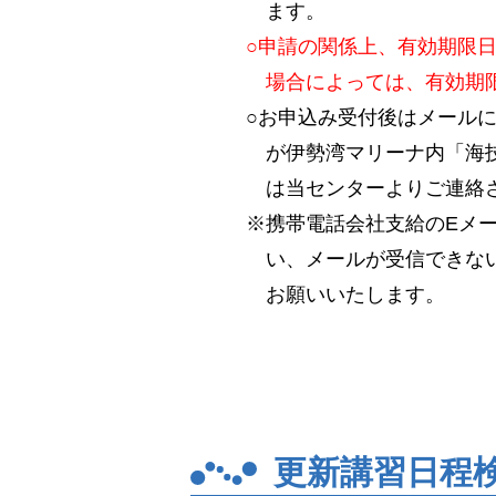
ます。
○申請の関係上、有効期限
場合によっては、有効期
○お申込み受付後はメール
が伊勢湾マリーナ内「海技
は当センターよりご連絡
※携帯電話会社支給のEメ
い、メールが受信できない場
お願いいたします。
更新講習日程