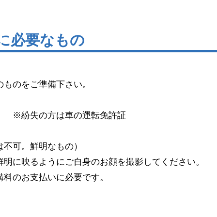
新に必要なもの
のものをご準備下さい。
）
※紛失の方は車の運転免許証
は不可。鮮明なもの）
明に映るようにご自身のお顔を撮影してください。
料のお支払いに必要です。