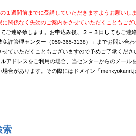
日の１週間前までに受講していただきますようお願いし
限に関係なく失効のご案内をさせていただくこともござ
にてご連絡致します。お申込み後、２～３日してもご連
免許管理センター（059-365-3138）」までお問い
させていただくこともございますので予めご了承くださ
ールアドレスをご利用の場合、当センターからのメール
合があります。その際にはドメイン「menkyokanri
検索