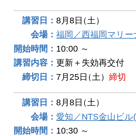
8月8日
（土）
福岡／西福岡マリーナ
10:00 ～
更新＋失効再交付
7月25日
（土）
締切
8月8日
（土）
愛知／NTS金山ビル
10:30 ～