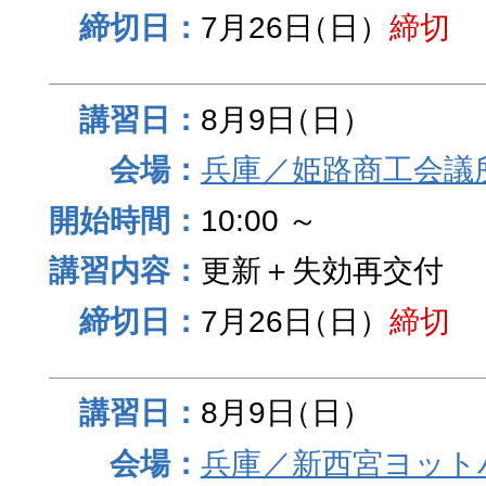
7月26日
（日）
締切
8月9日
（日）
兵庫／姫路商工会議
10:00 ～
更新＋失効再交付
7月26日
（日）
締切
8月9日
（日）
兵庫／新西宮ヨット