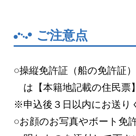
ご注意点
○操縦免許証（船の免許証
は【本籍地記載の住民票
※申込後３日以内にお送り
○お顔のお写真やボート免