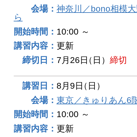
神奈川／bono相模
ら
10:00 ～
更新
7月26日
（日）
締切
8月9日
（日）
東京／きゅりあん6
10:00 ～
更新