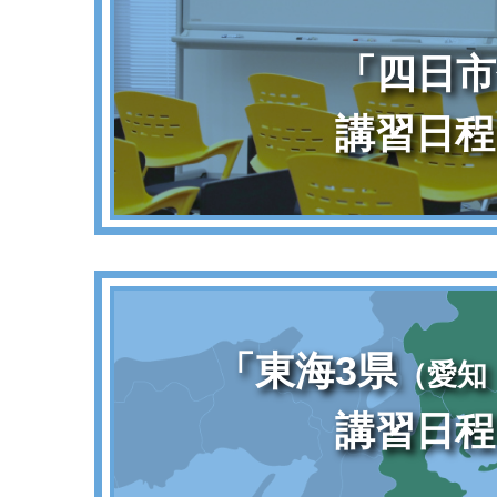
「四日市
講習日程
「東海3県
（愛知
講習日程