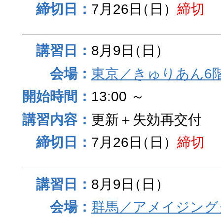
7月26日
（日）
締切
8月9日
（日）
東京／きゅりあん6
13:00 ～
更新＋失効再交付
7月26日
（日）
締切
8月9日
（日）
群馬／アメイジング