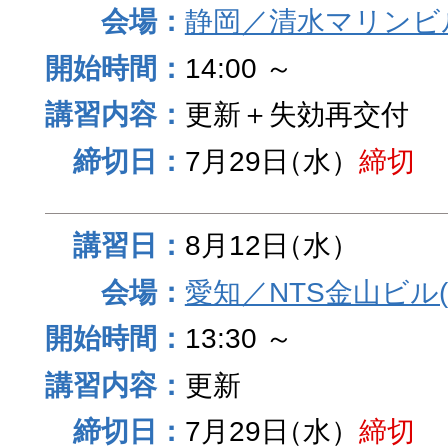
静岡／清水マリンビ
14:00 ～
更新＋失効再交付
7月29日
（水）
締切
8月12日
（水）
愛知／NTS金山ビル
13:30 ～
更新
7月29日
（水）
締切