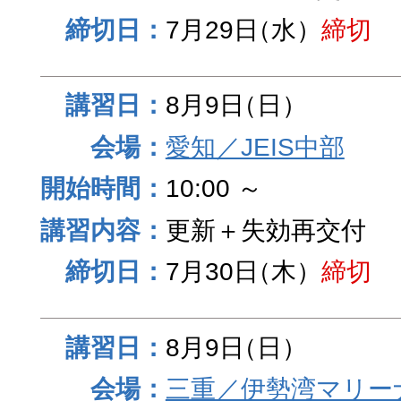
7月29日
（水）
締切
8月9日
（日）
愛知／JEIS中部
10:00 ～
更新＋失効再交付
7月30日
（木）
締切
8月9日
（日）
三重／伊勢湾マリー