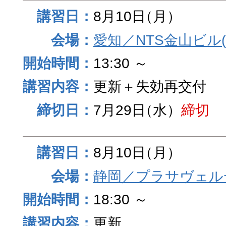
8月10日
（月）
愛知／NTS金山ビル
13:30 ～
更新＋失効再交付
7月29日
（水）
締切
8月10日
（月）
静岡／プラサヴェル
18:30 ～
更新