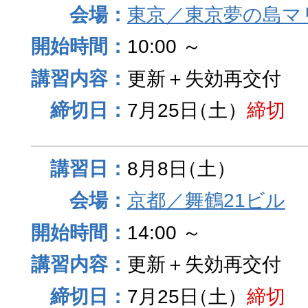
東京／東京夢の島マ
10:00 ～
更新＋失効再交付
7月25日
（土）
締切
8月8日
（土）
京都／舞鶴21ビル
14:00 ～
更新＋失効再交付
7月25日
（土）
締切