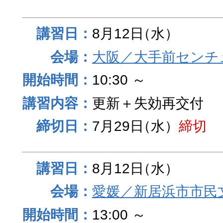
8月12日
（水）
大阪／大手前センチュ
10:30 ～
更新＋失効再交付
7月29日
（水）
締切
8月12日
（水）
愛媛／新居浜市市民
13:00 ～