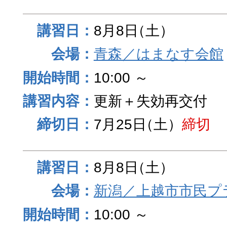
8月8日
（土）
青森／はまなす会館
10:00 ～
更新＋失効再交付
7月25日
（土）
締切
8月8日
（土）
新潟／上越市市民プ
10:00 ～