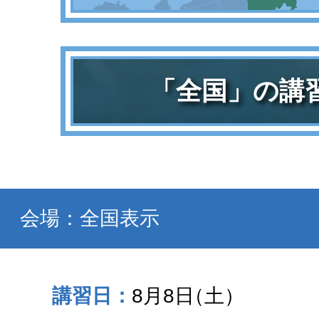
「全国」の講
会場：全国表示
8月8日
（土）