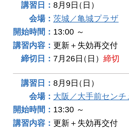
8月9日
（日）
茨城／亀城プラザ
13:00 ～
更新＋失効再交付
7月26日
（日）
締切
8月9日
（日）
大阪／大手前センチュ
13:30 ～
更新＋失効再交付