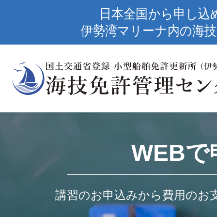
日本全国から申し込
伊勢湾マリーナ内の海技
WEBで
講習のお申込みから費用のお支