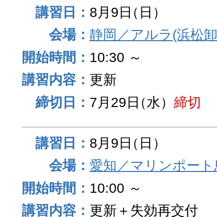
8月9日
（日）
静岡／アルラ(浜松卸
10:30 ～
更新
7月29日
（水）
締切
8月9日
（日）
愛知／マリンポート
10:00 ～
更新＋失効再交付