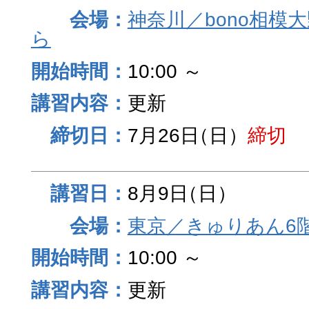
神奈川／bono相模
ら
10:00 ～
更新
7月26日
（日）
締切
8月9日
（日）
東京／きゅりあん6
10:00 ～
更新