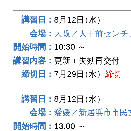
8月12日
（水）
大阪／大手前センチュ
10:30 ～
更新＋失効再交付
7月29日
（水）
締切
8月12日
（水）
愛媛／新居浜市市民
13:00 ～