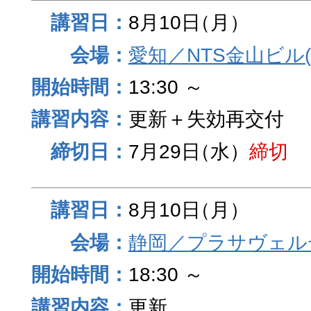
8月10日
（月）
愛知／NTS金山ビル
13:30 ～
更新＋失効再交付
7月29日
（水）
締切
8月10日
（月）
静岡／プラサヴェル
18:30 ～
更新