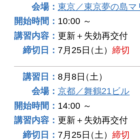
東京／東京夢の島マ
10:00 ～
更新＋失効再交付
7月25日
（土）
締切
8月8日
（土）
京都／舞鶴21ビル
14:00 ～
更新＋失効再交付
7月25日
（土）
締切