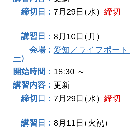
7月29日
（水）
締切
8月10日
（月）
愛知／ライフポート
ー)
18:30 ～
更新
7月29日
（水）
締切
8月11日
（火祝）