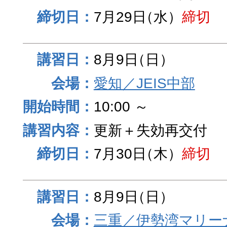
7月29日
（水）
締切
8月9日
（日）
愛知／JEIS中部
10:00 ～
更新＋失効再交付
7月30日
（木）
締切
8月9日
（日）
三重／伊勢湾マリー