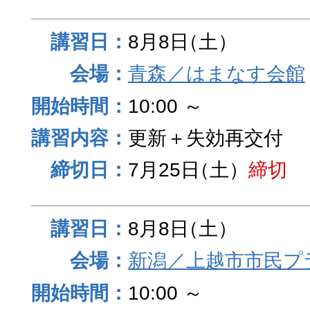
8月8日
（土）
青森／はまなす会館
10:00 ～
更新＋失効再交付
7月25日
（土）
締切
8月8日
（土）
新潟／上越市市民プ
10:00 ～