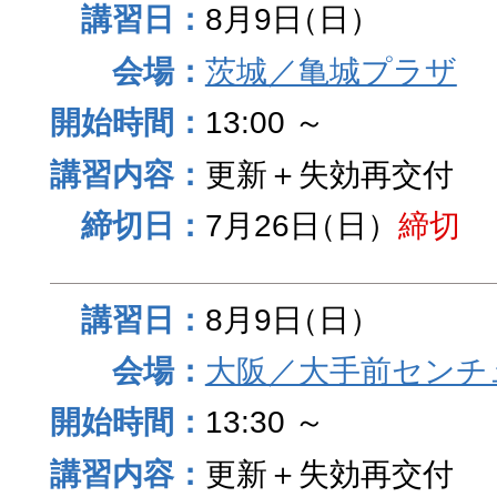
8月9日
（日）
茨城／亀城プラザ
13:00 ～
更新＋失効再交付
7月26日
（日）
締切
8月9日
（日）
大阪／大手前センチュ
13:30 ～
更新＋失効再交付