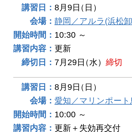
8月9日
（日）
静岡／アルラ(浜松卸
10:30 ～
更新
7月29日
（水）
締切
8月9日
（日）
愛知／マリンポート
10:00 ～
更新＋失効再交付