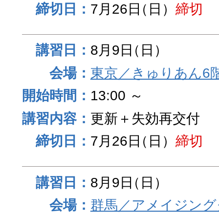
7月26日
（日）
締切
8月9日
（日）
東京／きゅりあん6
13:00 ～
更新＋失効再交付
7月26日
（日）
締切
8月9日
（日）
群馬／アメイジング