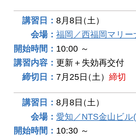
8月8日
（土）
福岡／西福岡マリーナ
10:00 ～
更新＋失効再交付
7月25日
（土）
締切
8月8日
（土）
愛知／NTS金山ビル
10:30 ～