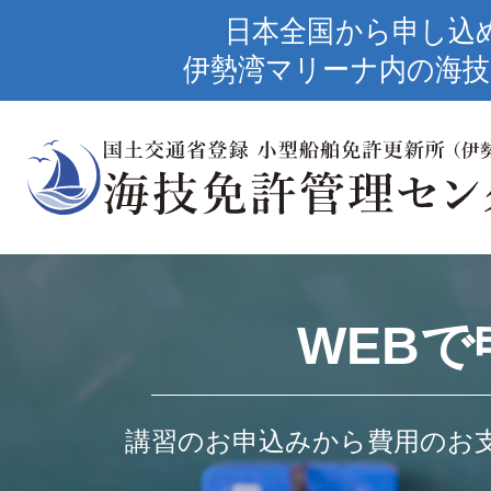
日本全国から申し込
伊勢湾マリーナ内の海技
WEBで
講習のお申込みから費用のお支