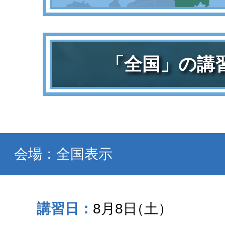
「全国」の講
会場：全国表示
8月8日
（土）