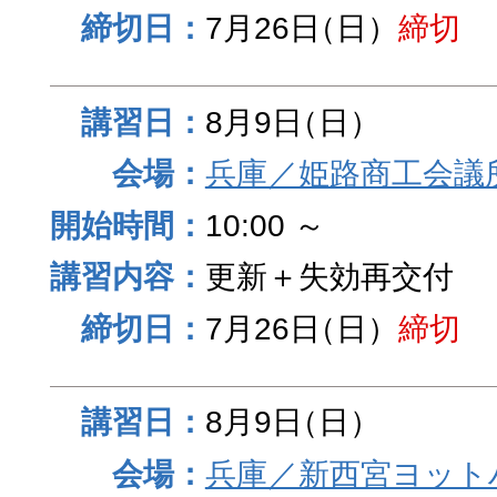
7月26日
（日）
締切
8月9日
（日）
兵庫／姫路商工会議
10:00 ～
更新＋失効再交付
7月26日
（日）
締切
8月9日
（日）
兵庫／新西宮ヨット