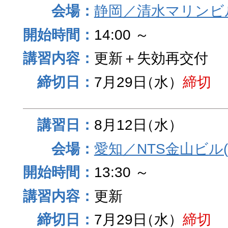
静岡／清水マリンビ
14:00 ～
更新＋失効再交付
7月29日
（水）
締切
8月12日
（水）
愛知／NTS金山ビル
13:30 ～
更新
7月29日
（水）
締切