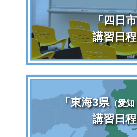
「四日市
講習日程
「東海3県
（愛知
講習日程