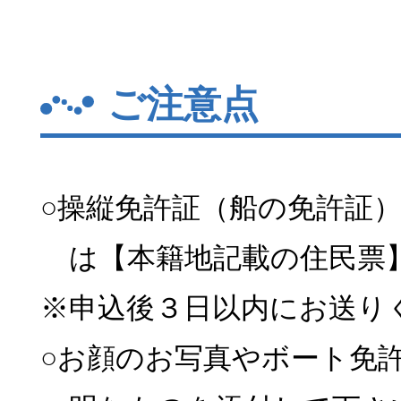
ご注意点
○操縦免許証（船の免許証
は【本籍地記載の住民票
※申込後３日以内にお送り
○お顔のお写真やボート免