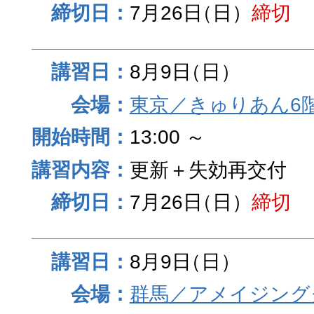
7月26日
（日）
締切
8月9日
（日）
東京／きゅりあん6
13:00 ～
更新＋失効再交付
7月26日
（日）
締切
8月9日
（日）
群馬／アメイジング