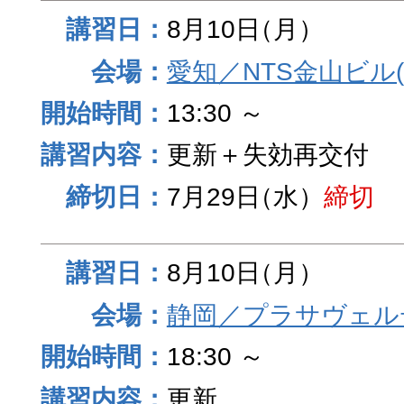
8月10日
（月）
愛知／NTS金山ビル
13:30 ～
更新＋失効再交付
7月29日
（水）
締切
8月10日
（月）
静岡／プラサヴェル
18:30 ～
更新