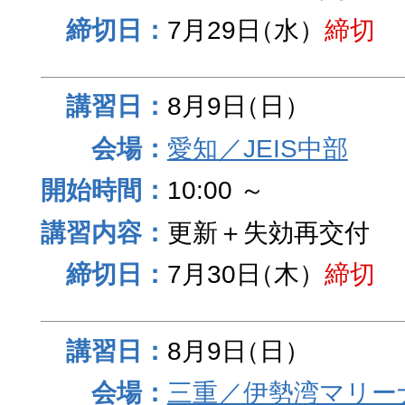
7月29日
（水）
締切
8月9日
（日）
愛知／JEIS中部
10:00 ～
更新＋失効再交付
7月30日
（木）
締切
8月9日
（日）
三重／伊勢湾マリー