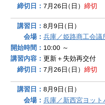
7月26日
（日）
締切
8月9日
（日）
兵庫／姫路商工会議
10:00 ～
更新＋失効再交付
7月26日
（日）
締切
8月9日
（日）
兵庫／新西宮ヨット