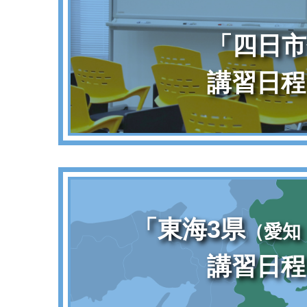
「四日市
講習日程
「東海3県
（愛知
講習日程