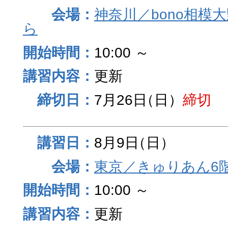
神奈川／bono相模
ら
10:00 ～
更新
7月26日
（日）
締切
8月9日
（日）
東京／きゅりあん6
10:00 ～
更新