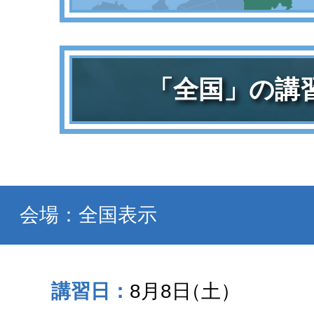
「全国」の講
会場：全国表示
8月8日
（土）