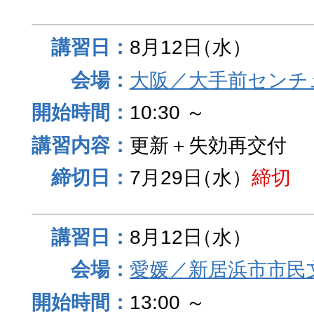
8月12日
（水）
大阪／大手前センチュ
10:30 ～
更新＋失効再交付
7月29日
（水）
締切
8月12日
（水）
愛媛／新居浜市市民
13:00 ～