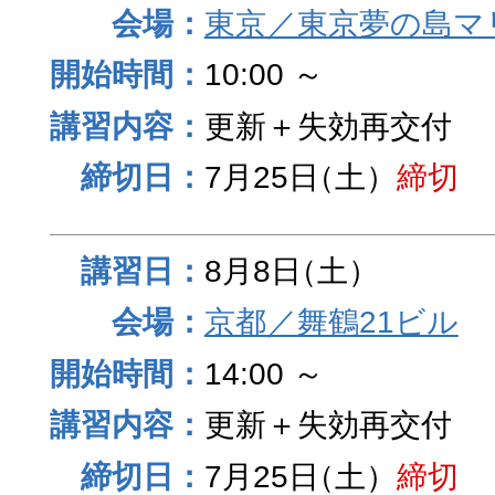
東京／東京夢の島マ
10:00 ～
更新＋失効再交付
7月25日
（土）
締切
8月8日
（土）
京都／舞鶴21ビル
14:00 ～
更新＋失効再交付
7月25日
（土）
締切