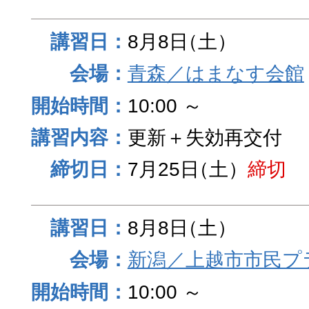
8月8日
（土）
青森／はまなす会館
10:00 ～
更新＋失効再交付
7月25日
（土）
締切
8月8日
（土）
新潟／上越市市民プ
10:00 ～