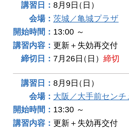
8月9日
（日）
茨城／亀城プラザ
13:00 ～
更新＋失効再交付
7月26日
（日）
締切
8月9日
（日）
大阪／大手前センチュ
13:30 ～
更新＋失効再交付