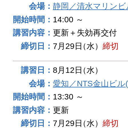
静岡／清水マリンビ
14:00 ～
更新＋失効再交付
7月29日
（水）
締切
8月12日
（水）
愛知／NTS金山ビル
13:30 ～
更新
7月29日
（水）
締切