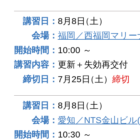
8月8日
（土）
福岡／西福岡マリーナ
10:00 ～
更新＋失効再交付
7月25日
（土）
締切
8月8日
（土）
愛知／NTS金山ビル
10:30 ～