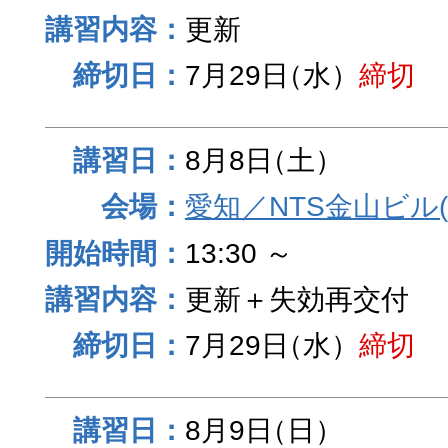
更新
7月29日
（水）
締切
8月8日
（土）
愛知／NTS金山ビル
13:30 ～
更新＋失効再交付
7月29日
（水）
締切
8月9日
（日）