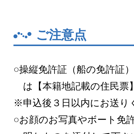
ご注意点
○操縦免許証（船の免許証
は【本籍地記載の住民票
※申込後３日以内にお送り
○お顔のお写真やボート免