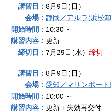
8月9日
（日）
静岡／アルラ(浜松卸
10:30 ～
更新
7月29日
（水）
締切
8月9日
（日）
愛知／マリンポート
10:00 ～
更新＋失効再交付