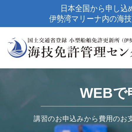
日本全国から申し込
伊勢湾マリーナ内の海技
WEBで
講習のお申込みから費用のお支