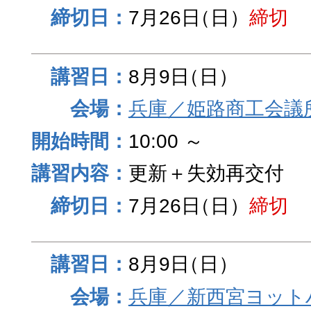
7月26日
（日）
締切
8月9日
（日）
兵庫／姫路商工会議
10:00 ～
更新＋失効再交付
7月26日
（日）
締切
8月9日
（日）
兵庫／新西宮ヨット