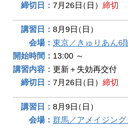
7月26日
（日）
締切
8月9日
（日）
東京／きゅりあん6
13:00 ～
更新＋失効再交付
7月26日
（日）
締切
8月9日
（日）
群馬／アメイジング