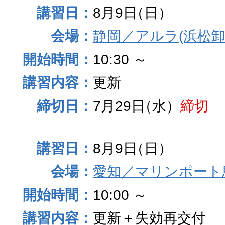
8月9日
（日）
静岡／アルラ(浜松卸
10:30 ～
更新
7月29日
（水）
締切
8月9日
（日）
愛知／マリンポート
10:00 ～
更新＋失効再交付