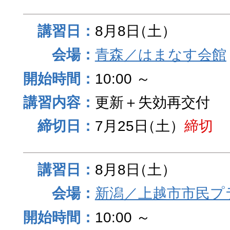
8月8日
（土）
青森／はまなす会館
10:00 ～
更新＋失効再交付
7月25日
（土）
締切
8月8日
（土）
新潟／上越市市民プ
10:00 ～