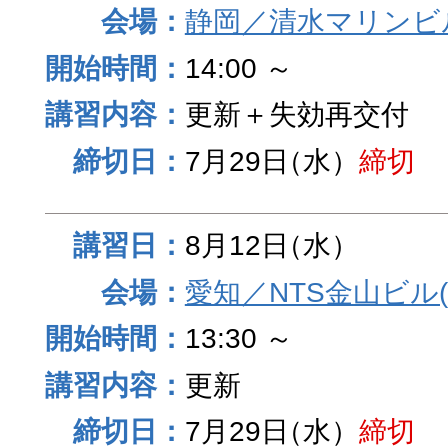
静岡／清水マリンビ
14:00 ～
更新＋失効再交付
7月29日
（水）
締切
8月12日
（水）
愛知／NTS金山ビル
13:30 ～
更新
7月29日
（水）
締切