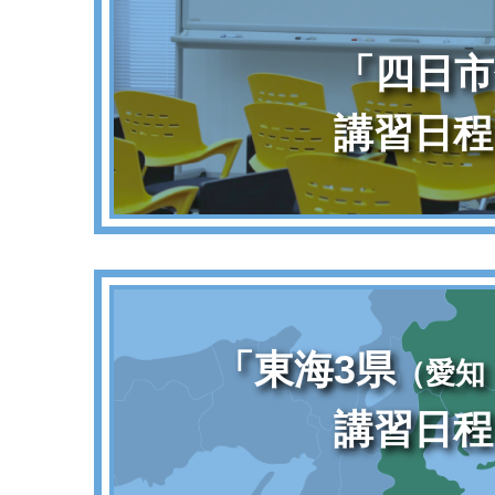
「四日市
講習日程
「東海3県
（愛知
講習日程