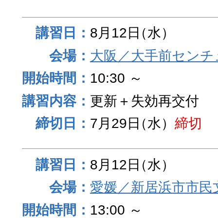
8月12日
（水）
大阪／大手前センチュ
10:30 ～
更新＋失効再交付
7月29日
（水）
締切
8月12日
（水）
愛媛／新居浜市市民
13:00 ～