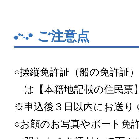
ご注意点
○操縦免許証（船の免許証
は【本籍地記載の住民票
※申込後３日以内にお送り
○お顔のお写真やボート免