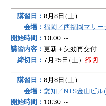
8月8日
（土）
福岡／西福岡マリーナ
10:00 ～
更新＋失効再交付
7月25日
（土）
締切
8月8日
（土）
愛知／NTS金山ビル
10:30 ～