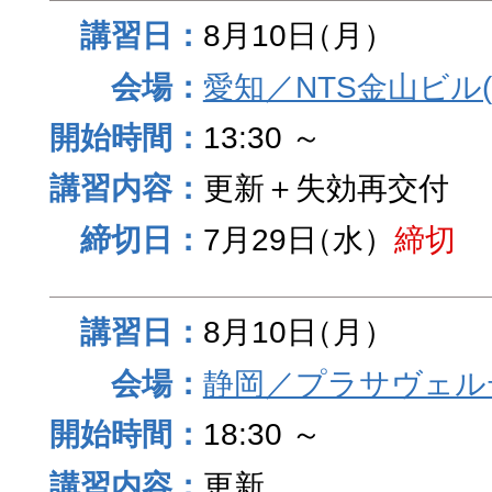
8月10日
（月）
愛知／NTS金山ビル
13:30 ～
更新＋失効再交付
7月29日
（水）
締切
8月10日
（月）
静岡／プラサヴェル
18:30 ～
更新