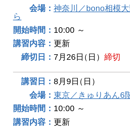
神奈川／bono相模
ら
10:00 ～
更新
7月26日
（日）
締切
8月9日
（日）
東京／きゅりあん6
10:00 ～
更新