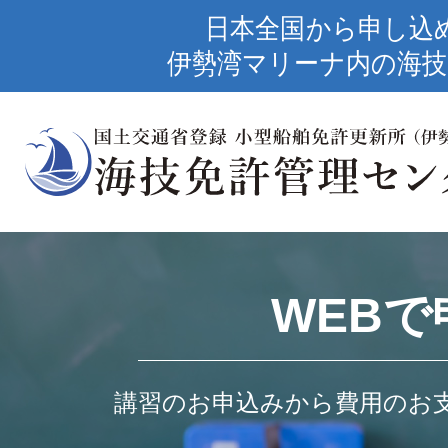
日本全国から申し込
伊勢湾マリーナ内の海技
WEBで
講習のお申込みから費用のお支