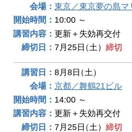
東京／東京夢の島マ
10:00 ～
更新＋失効再交付
7月25日
（土）
締切
8月8日
（土）
京都／舞鶴21ビル
14:00 ～
更新＋失効再交付
7月25日
（土）
締切