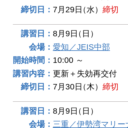
7月29日
（水）
締切
8月9日
（日）
愛知／JEIS中部
10:00 ～
更新＋失効再交付
7月30日
（木）
締切
8月9日
（日）
三重／伊勢湾マリー