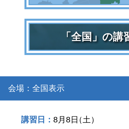
「全国」の講
会場：全国表示
8月8日
（土）