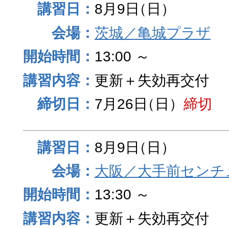
8月9日
（日）
茨城／亀城プラザ
13:00 ～
更新＋失効再交付
7月26日
（日）
締切
8月9日
（日）
大阪／大手前センチュ
13:30 ～
更新＋失効再交付