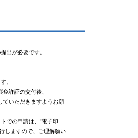
の提出が必要です。
。
ます。
縦免許証の交付後、
していただきますようお願
トでの申請は、”電子印
発行しますので、ご理解願い