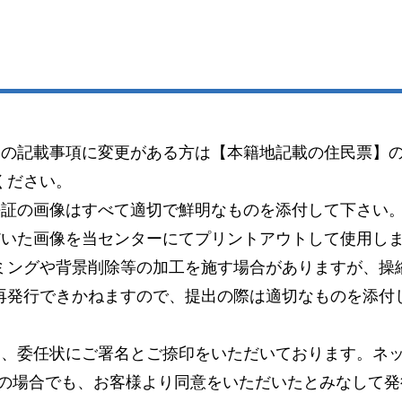
）の記載事項に変更がある方は【本籍地記載の住民票】
ください。
許証の画像はすべて適切で鮮明なものを添付して下さい
だいた画像を当センターにてプリントアウトして使用し
ミングや背景削除等の加工を施す場合がありますが、操
再発行できかねますので、提出の際は適切なものを添付
り、委任状にご署名とご捺印をいただいております。ネッ
この場合でも、お客様より同意をいただいたとみなして