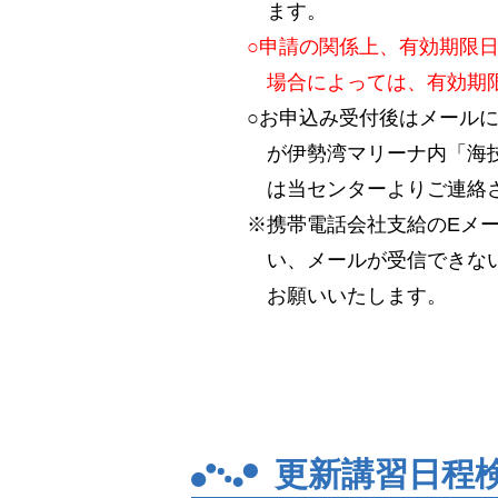
ます。
○申請の関係上、有効期限
場合によっては、有効期
○お申込み受付後はメール
が伊勢湾マリーナ内「海技
は当センターよりご連絡
※携帯電話会社支給のEメ
い、メールが受信できない場
お願いいたします。
更新講習日程