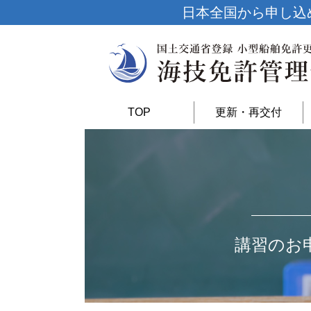
日本全国から申し込
TOP
更新・再交付
講習のお