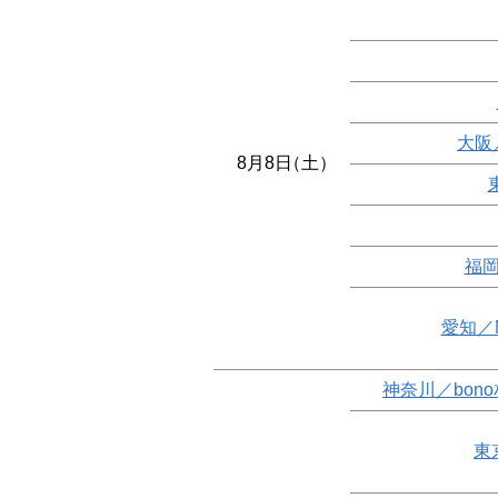
大阪
8月8日
（土）
福岡
愛知／
神奈川／bon
東