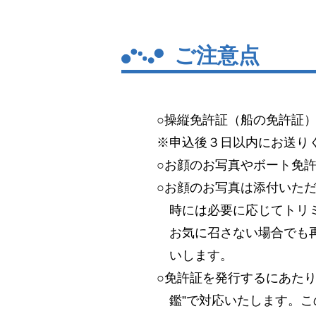
ご注意点
○操縦免許証（船の免許証
※申込後３日以内にお送り
○お顔のお写真やボート免
○お顔のお写真は添付いた
時には必要に応じてトリ
お気に召さない場合でも
いします。
○免許証を発行するにあた
鑑”で対応いたします。