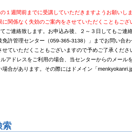
日の１週間前までに受講していただきますようお願いし
限に関係なく失効のご案内をさせていただくこともござ
にてご連絡致します。お申込み後、２～３日してもご連
免許管理センター（059-365-3138）」までお問い
させていただくこともございますので予めご了承くださ
ールアドレスをご利用の場合、当センターからのメール
合があります。その際にはドメイン「menkyokanri
検索