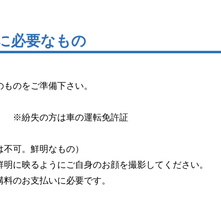
新に必要なもの
のものをご準備下さい。
）
※紛失の方は車の運転免許証
は不可。鮮明なもの）
明に映るようにご自身のお顔を撮影してください。
料のお支払いに必要です。