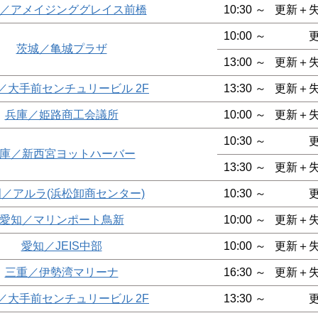
／アメイジンググレイス前橋
10:30 ～
更新＋
10:00 ～
茨城／亀城プラザ
13:00 ～
更新＋
／大手前センチュリービル 2F
13:30 ～
更新＋
兵庫／姫路商工会議所
10:00 ～
更新＋
10:30 ～
庫／新西宮ヨットハーバー
13:30 ～
更新＋
／アルラ(浜松卸商センター)
10:30 ～
愛知／マリンポート鳥新
10:00 ～
更新＋
愛知／JEIS中部
10:00 ～
更新＋
三重／伊勢湾マリーナ
16:30 ～
更新＋
／大手前センチュリービル 2F
13:30 ～