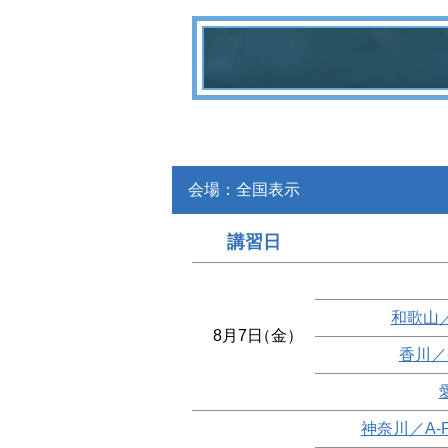
会場：全国表示
講習日
和歌山
8月7日
（金）
香川／
神奈川／A-