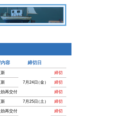
習内容
締切日
更新
締切
更新
7月24日
（金）
締切
失効再交付
締切
更新
7月25日
（土）
締切
失効再交付
締切