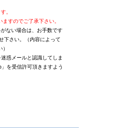
ます。
いますのでご了承下さい。
絡がない場合は、お手数です
合わせ下さい。（内容によって
い）
を迷惑メールと認識してしま
.jp」を受信許可頂きますよう