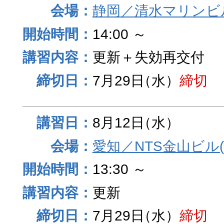
静岡／清水マリンビ
14:00 ～
更新＋失効再交付
7月29日
（水）
締切
8月12日
（水）
愛知／NTS金山ビル
13:30 ～
更新
7月29日
（水）
締切