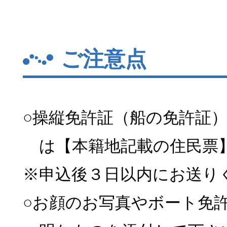
ご注意点
○操縦免許証（船の免許証
は【本籍地記載の住民票
※申込後３日以内にお送り
○お顔のお写真やボート免