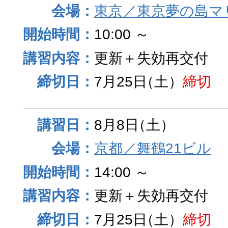
東京／東京夢の島マ
10:00 ～
更新＋失効再交付
7月25日
（土）
締切
8月8日
（土）
京都／舞鶴21ビル
14:00 ～
更新＋失効再交付
7月25日
（土）
締切