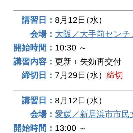
8月12日
（水）
大阪／大手前センチュ
10:30 ～
更新＋失効再交付
7月29日
（水）
締切
8月12日
（水）
愛媛／新居浜市市民
13:00 ～