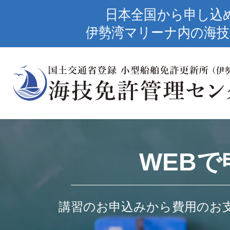
日本全国から申し込
伊勢湾マリーナ内の海技
WEBで
講習のお申込みから費用のお支