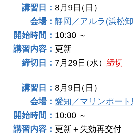
8月9日
（日）
静岡／アルラ(浜松卸
10:30 ～
更新
7月29日
（水）
締切
8月9日
（日）
愛知／マリンポート
10:00 ～
更新＋失効再交付