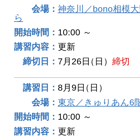
神奈川／bono相模
ら
10:00 ～
更新
7月26日
（日）
締切
8月9日
（日）
東京／きゅりあん6
10:00 ～
更新