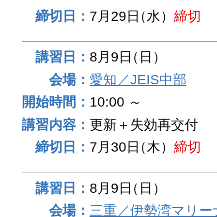
7月29日
（水）
締切
8月9日
（日）
愛知／JEIS中部
10:00 ～
更新＋失効再交付
7月30日
（木）
締切
8月9日
（日）
三重／伊勢湾マリー