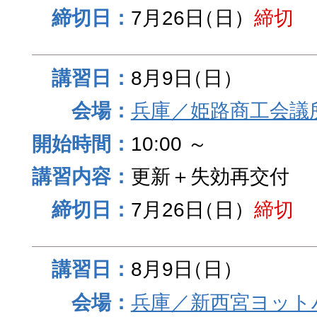
7月26日
（日）
締切
8月9日
（日）
兵庫／姫路商工会議
10:00 ～
更新＋失効再交付
7月26日
（日）
締切
8月9日
（日）
兵庫／新西宮ヨット