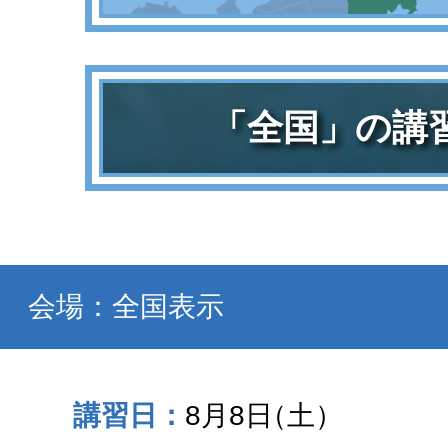
「全国」の講
会場：全国表示
8月8日
（土）