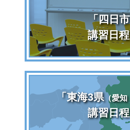
「四日市
講習日程
「東海3県
（愛知
講習日程