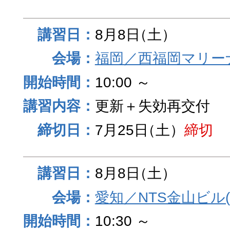
8月8日
（土）
福岡／西福岡マリーナ
10:00 ～
更新＋失効再交付
7月25日
（土）
締切
8月8日
（土）
愛知／NTS金山ビル
10:30 ～