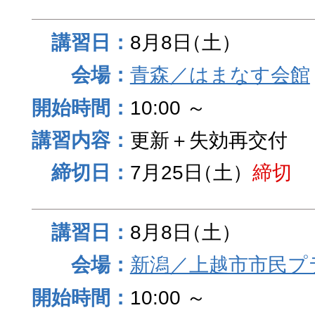
8月8日
（土）
青森／はまなす会館
10:00 ～
更新＋失効再交付
7月25日
（土）
締切
8月8日
（土）
新潟／上越市市民プ
10:00 ～