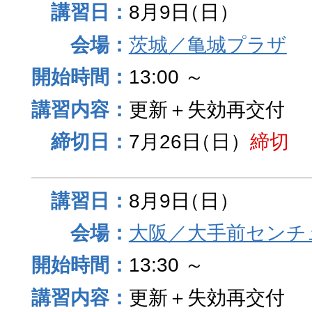
8月9日
（日）
茨城／亀城プラザ
13:00 ～
更新＋失効再交付
7月26日
（日）
締切
8月9日
（日）
大阪／大手前センチュ
13:30 ～
更新＋失効再交付