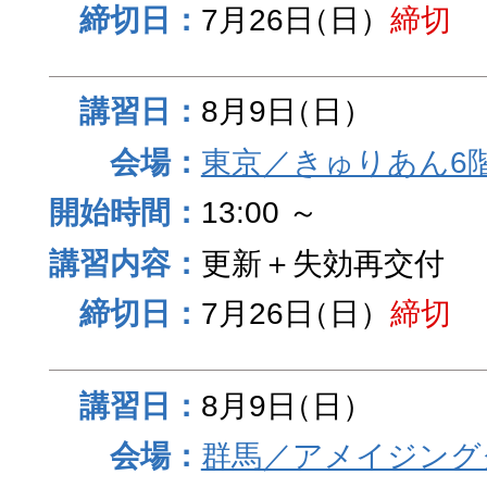
7月26日
（日）
締切
8月9日
（日）
東京／きゅりあん6
13:00 ～
更新＋失効再交付
7月26日
（日）
締切
8月9日
（日）
群馬／アメイジング