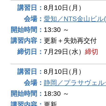
8月10日
（月）
愛知／NTS金山ビル
13:30 ～
更新＋失効再交付
7月29日
（水）
締切
8月10日
（月）
静岡／プラサヴェル
18:30 ～
更新