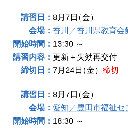
8月7日
（金）
香川／香川県教育会
13:30 ～
更新＋失効再交付
7月24日
（金）
締切
8月7日
（金）
愛知／豊田市福祉セ
18:30 ～