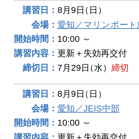
8月9日
（日）
愛知／マリンポート
10:00 ～
更新＋失効再交付
7月29日
（水）
締切
8月9日
（日）
愛知／JEIS中部
10:00 ～
更新＋失効再交付