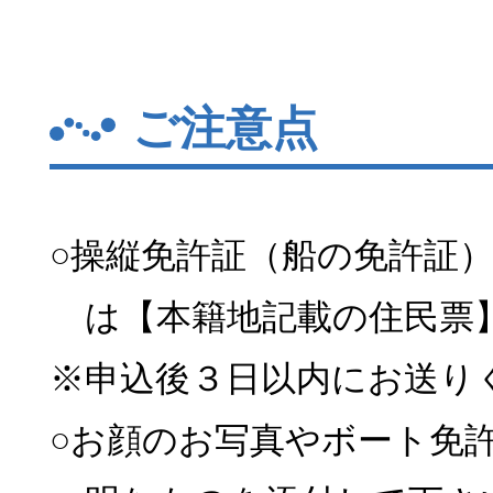
ご注意点
○操縦免許証（船の免許証
は【本籍地記載の住民票
※申込後３日以内にお送り
○お顔のお写真やボート免