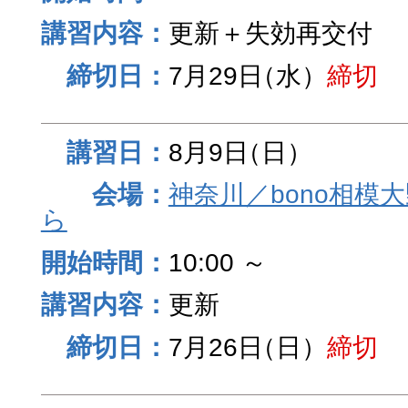
更新＋失効再交付
7月29日
（水）
締切
8月9日
（日）
神奈川／bono相模
ら
10:00 ～
更新
7月26日
（日）
締切