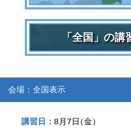
「全国」の講
会場：全国表示
8月7日
（金）