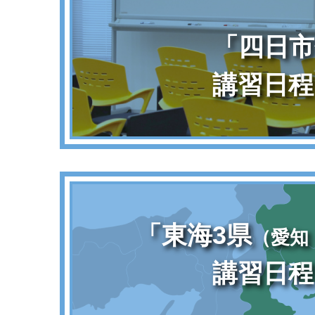
「四日市
講習日程
「東海3県
（愛知
講習日程