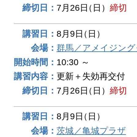
7月26日
（日）
締切
8月9日
（日）
群馬／アメイジング
10:30 ～
更新＋失効再交付
7月26日
（日）
締切
8月9日
（日）
茨城／亀城プラザ