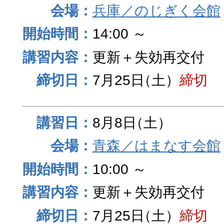
兵庫／のじぎく会館
14:00 ～
更新＋失効再交付
7月25日
（土）
締切
8月8日
（土）
青森／はまなす会館
10:00 ～
更新＋失効再交付
7月25日
（土）
締切