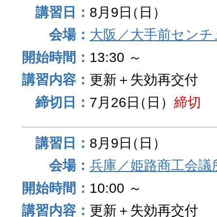
8月9日
（日）
大阪／大手前センチュ
13:30 ～
更新＋失効再交付
7月26日
（日）
締切
8月9日
（日）
兵庫／姫路商工会議
10:00 ～
更新＋失効再交付