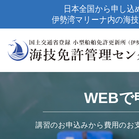
日本全国から申し込
伊勢湾マリーナ内の海技
WEBで
講習のお申込みから費用のお支