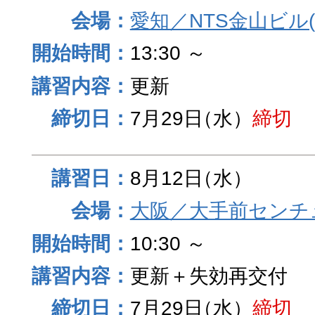
愛知／NTS金山ビル
13:30 ～
更新
7月29日
（水）
締切
8月12日
（水）
大阪／大手前センチュ
10:30 ～
更新＋失効再交付
7月29日
（水）
締切