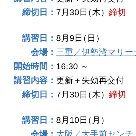
7月30日
（木）
締切
8月9日
（日）
三重／伊勢湾マリー
16:30 ～
更新＋失効再交付
7月30日
（木）
締切
8月10日
（月）
大阪／大手前センチュ