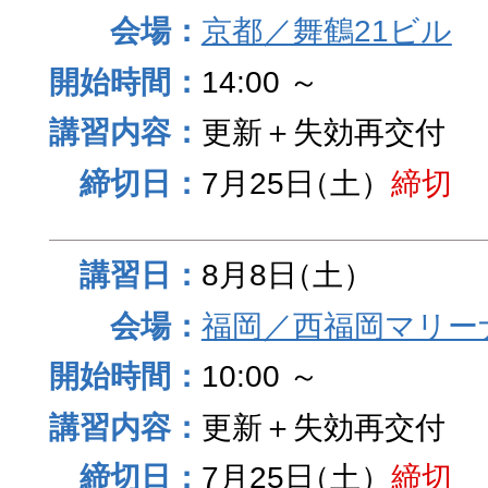
京都／舞鶴21ビル
14:00 ～
更新＋失効再交付
7月25日
（土）
締切
8月8日
（土）
福岡／西福岡マリーナ
10:00 ～
更新＋失効再交付
7月25日
（土）
締切