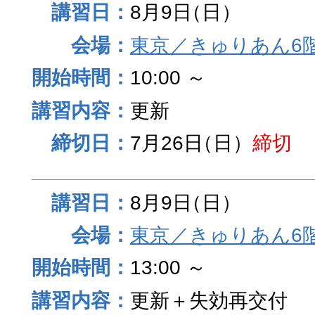
8月9日
（日）
東京／きゅりあん6
10:00 ～
更新
7月26日
（日）
締切
8月9日
（日）
東京／きゅりあん6
13:00 ～
更新＋失効再交付