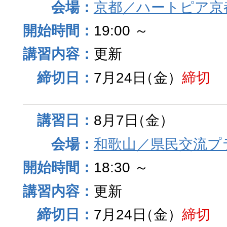
京都／ハートピア京
19:00 ～
更新
7月24日
（金）
締切
8月7日
（金）
和歌山／県民交流プ
18:30 ～
更新
7月24日
（金）
締切