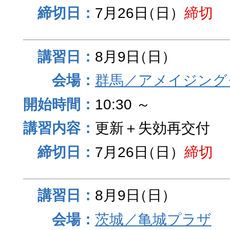
7月26日
（日）
締切
8月9日
（日）
群馬／アメイジング
10:30 ～
更新＋失効再交付
7月26日
（日）
締切
8月9日
（日）
茨城／亀城プラザ