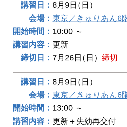
8月9日
（日）
東京／きゅりあん6
10:00 ～
更新
7月26日
（日）
締切
8月9日
（日）
東京／きゅりあん6
13:00 ～
更新＋失効再交付