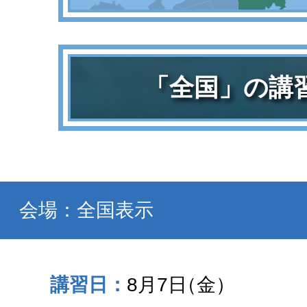
「全国」の講
会場：全国表示
8月7日
（金）