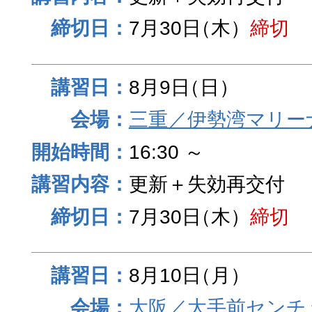
7月30日
（木）
締切
8月9日
（日）
三重／伊勢湾マリー
16:30 ～
更新＋失効再交付
7月30日
（木）
締切
8月10日
（月）
大阪／大手前センチュ