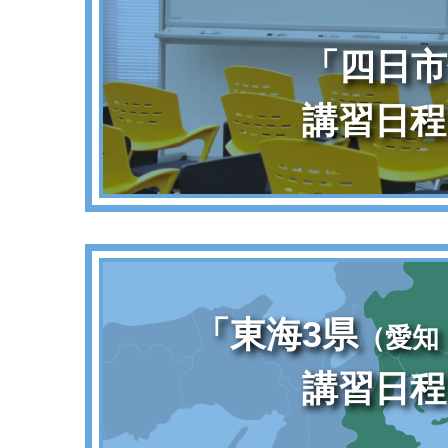
「四日市
講習日程
「東海3県
（愛知
講習日程