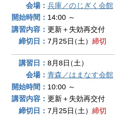
兵庫／のじぎく会館
14:00 ～
更新＋失効再交付
7月25日
（土）
締切
8月8日
（土）
青森／はまなす会館
10:00 ～
更新＋失効再交付
7月25日
（土）
締切