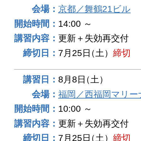
京都／舞鶴21ビル
14:00 ～
更新＋失効再交付
7月25日
（土）
締切
8月8日
（土）
福岡／西福岡マリーナ
10:00 ～
更新＋失効再交付
7月25日
（土）
締切