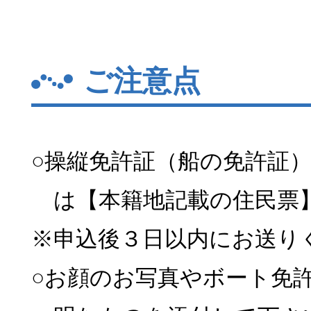
ご注意点
○操縦免許証（船の免許証
は【本籍地記載の住民票
※申込後３日以内にお送り
○お顔のお写真やボート免