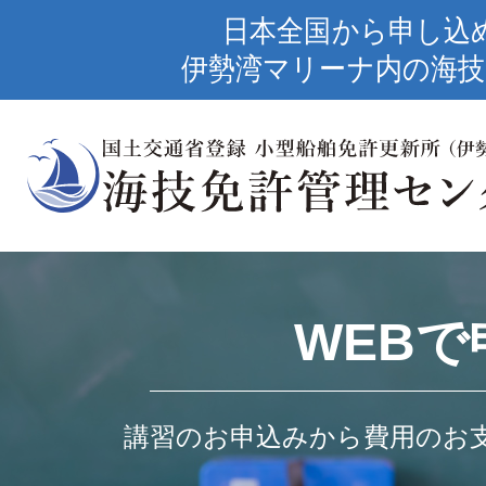
日本全国から申し込
伊勢湾マリーナ内の海技
WEBで
講習のお申込みから費用のお支