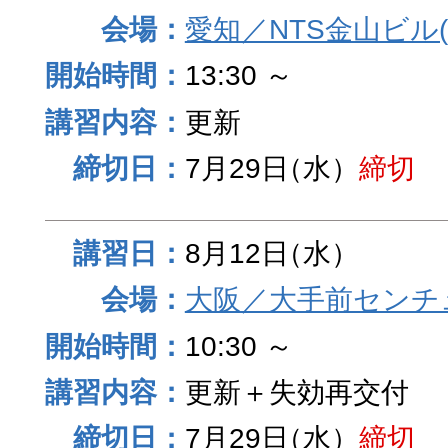
愛知／NTS金山ビル
13:30 ～
更新
7月29日
（水）
締切
8月12日
（水）
大阪／大手前センチュ
10:30 ～
更新＋失効再交付
7月29日
（水）
締切