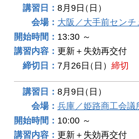
8月9日
（日）
大阪／大手前センチュ
13:30 ～
更新＋失効再交付
7月26日
（日）
締切
8月9日
（日）
兵庫／姫路商工会議
10:00 ～
更新＋失効再交付