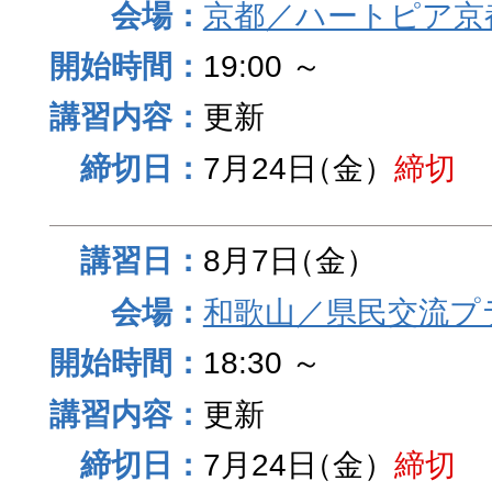
京都／ハートピア京
19:00 ～
更新
7月24日
（金）
締切
8月7日
（金）
和歌山／県民交流プ
18:30 ～
更新
7月24日
（金）
締切