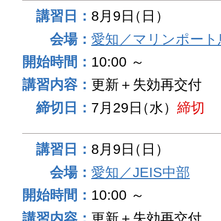
8月9日
（日）
愛知／マリンポート
10:00 ～
更新＋失効再交付
7月29日
（水）
締切
8月9日
（日）
愛知／JEIS中部
10:00 ～
更新＋失効再交付