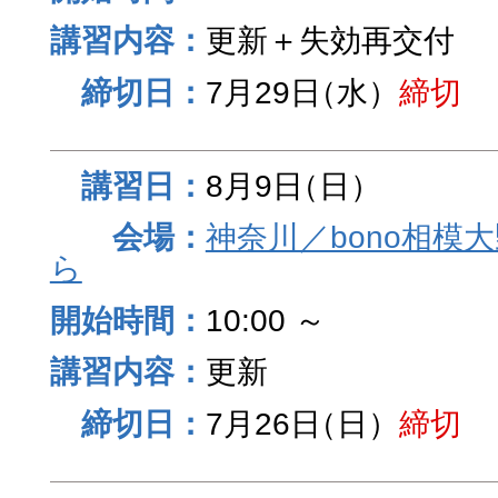
更新＋失効再交付
7月29日
（水）
締切
8月9日
（日）
神奈川／bono相模
ら
10:00 ～
更新
7月26日
（日）
締切