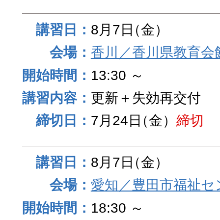
8月7日
（金）
香川／香川県教育会
13:30 ～
更新＋失効再交付
7月24日
（金）
締切
8月7日
（金）
愛知／豊田市福祉セ
18:30 ～