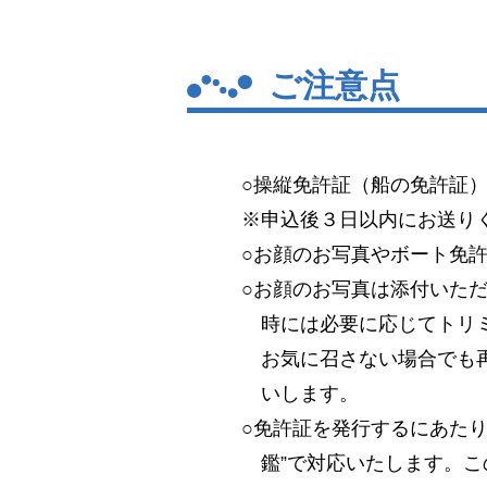
ご注意点
○操縦免許証（船の免許証
※申込後３日以内にお送り
○お顔のお写真やボート免
○お顔のお写真は添付いた
時には必要に応じてトリ
お気に召さない場合でも
いします。
○免許証を発行するにあた
鑑”で対応いたします。