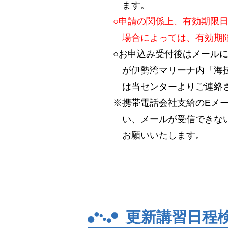
ます。
○申請の関係上、有効期限
場合によっては、有効期
○お申込み受付後はメール
が伊勢湾マリーナ内「海技
は当センターよりご連絡
※携帯電話会社支給のEメ
い、メールが受信できない場
お願いいたします。
更新講習日程