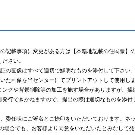
）の記載事項に変更がある方は【本籍地記載の住民票】
ください。
許証の画像はすべて適切で鮮明なものを添付して下さい
だいた画像を当センターにてプリントアウトして使用し
ミングや背景削除等の加工を施す場合がありますが、操
再発行できかねますので、提出の際は適切なものを添付
り、委任状にご署名とご捺印をいただいております。ネッ
この場合でも、お客様より同意をいただいたとみなして