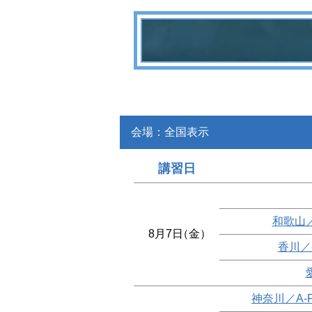
会場：全国表示
講習日
和歌山
8月7日
（金）
香川／
神奈川／A-