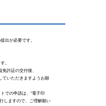
の提出が必要です。
。
ます。
縦免許証の交付後、
していただきますようお願
トでの申請は、”電子印
発行しますので、ご理解願い