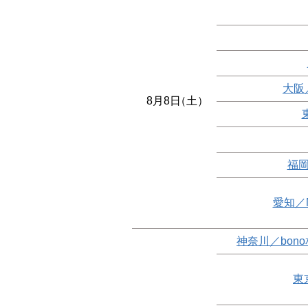
大阪
8月8日
（土）
福岡
愛知／
神奈川／bon
東