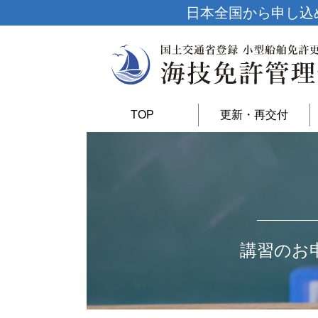
日本全国から申し込
TOP
更新・再交付
講習のお