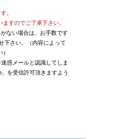
ます。
いますのでご了承下さい。
絡がない場合は、お手数です
合わせ下さい。（内容によって
い）
を迷惑メールと認識してしま
.jp」を受信許可頂きますよう