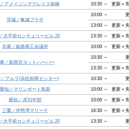
／アメイジンググレイス前橋
10:30 ～
更新＋
10:00 ～
茨城／亀城プラザ
13:00 ～
更新＋
／大手前センチュリービル 2F
13:30 ～
更新＋
兵庫／姫路商工会議所
10:00 ～
更新＋
10:30 ～
庫／新西宮ヨットハーバー
13:30 ～
更新＋
／アルラ(浜松卸商センター)
10:30 ～
愛知／マリンポート鳥新
10:00 ～
更新＋
愛知／JEIS中部
10:00 ～
更新＋
三重／伊勢湾マリーナ
16:30 ～
更新＋
／大手前センチュリービル 2F
13:30 ～