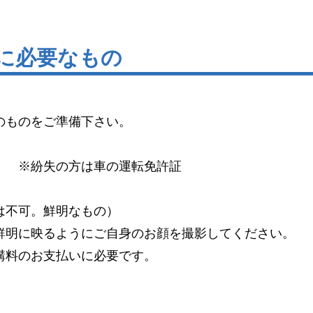
新に必要なもの
のものをご準備下さい。
）
※紛失の方は車の運転免許証
は不可。鮮明なもの）
明に映るようにご自身のお顔を撮影してください。
料のお支払いに必要です。