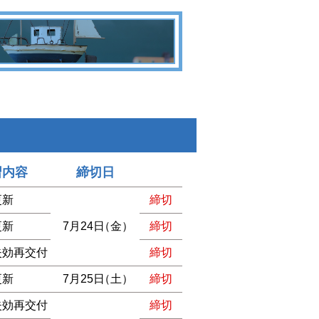
習内容
締切日
更新
締切
更新
7月24日
（金）
締切
失効再交付
締切
更新
7月25日
（土）
締切
失効再交付
締切