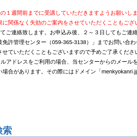
日の１週間前までに受講していただきますようお願いし
限に関係なく失効のご案内をさせていただくこともござ
にてご連絡致します。お申込み後、２～３日してもご連
免許管理センター（059-365-3138）」までお問い
させていただくこともございますので予めご了承くださ
ールアドレスをご利用の場合、当センターからのメール
合があります。その際にはドメイン「menkyokanri
検索