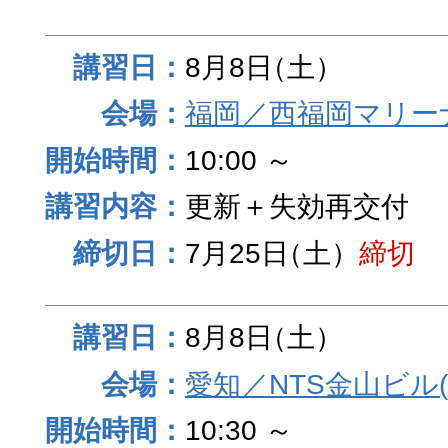
8月8日
（土）
福岡／西福岡マリーナ
10:00 ～
更新＋失効再交付
7月25日
（土）
締切
8月8日
（土）
愛知／NTS金山ビル
10:30 ～