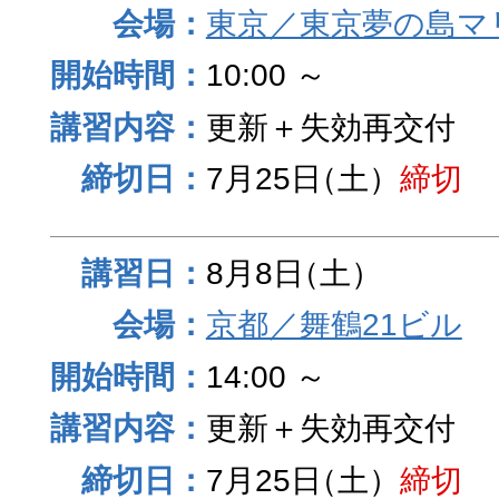
東京／東京夢の島マ
10:00 ～
更新＋失効再交付
7月25日
（土）
締切
8月8日
（土）
京都／舞鶴21ビル
14:00 ～
更新＋失効再交付
7月25日
（土）
締切