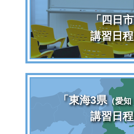
「四日市
講習日程
「東海3県
（愛知
講習日程