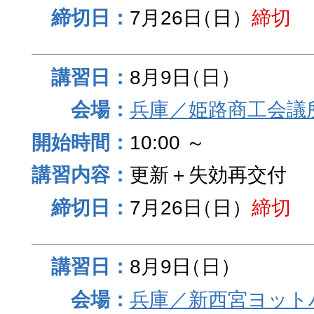
7月26日
（日）
締切
8月9日
（日）
兵庫／姫路商工会議
10:00 ～
更新＋失効再交付
7月26日
（日）
締切
8月9日
（日）
兵庫／新西宮ヨット