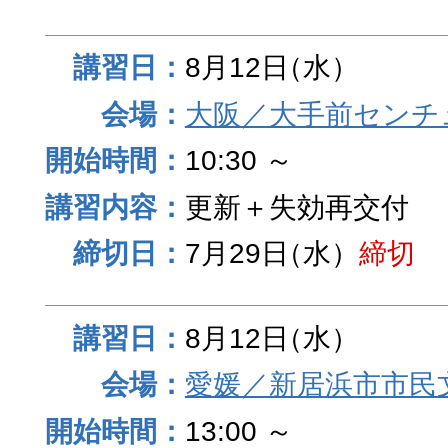
8月12日
（水）
大阪／大手前センチュ
10:30 ～
更新＋失効再交付
7月29日
（水）
締切
8月12日
（水）
愛媛／新居浜市市民
13:00 ～