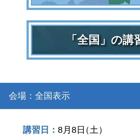
「全国」の講
会場：全国表示
8月8日
（土）