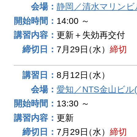
静岡／清水マリンビ
14:00 ～
更新＋失効再交付
7月29日
（水）
締切
8月12日
（水）
愛知／NTS金山ビル
13:30 ～
更新
7月29日
（水）
締切