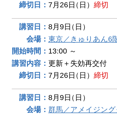
7月26日
（日）
締切
8月9日
（日）
東京／きゅりあん6
13:00 ～
更新＋失効再交付
7月26日
（日）
締切
8月9日
（日）
群馬／アメイジング