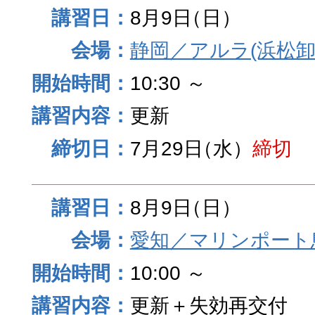
8月9日
（日）
静岡／アルラ(浜松卸
10:30 ～
更新
7月29日
（水）
締切
8月9日
（日）
愛知／マリンポート
10:00 ～
更新＋失効再交付