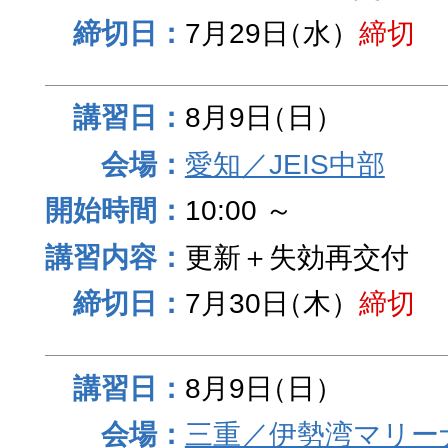
7月29日
（水）
締切
8月9日
（日）
愛知／JEIS中部
10:00 ～
更新＋失効再交付
7月30日
（木）
締切
8月9日
（日）
三重／伊勢湾マリー