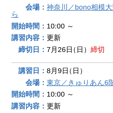
神奈川／bono相模
ら
10:00 ～
更新
7月26日
（日）
締切
8月9日
（日）
東京／きゅりあん6
10:00 ～
更新