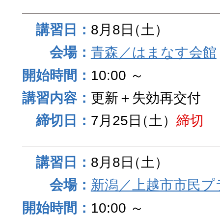
8月8日
（土）
青森／はまなす会館
10:00 ～
更新＋失効再交付
7月25日
（土）
締切
8月8日
（土）
新潟／上越市市民プ
10:00 ～