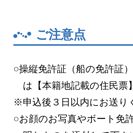
ご注意点
○操縦免許証（船の免許証
は【本籍地記載の住民票
※申込後３日以内にお送り
○お顔のお写真やボート免