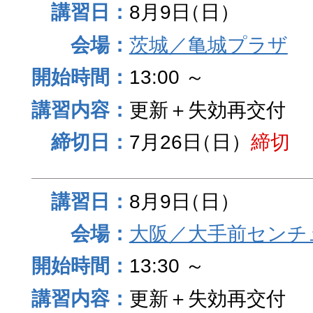
8月9日
（日）
茨城／亀城プラザ
13:00 ～
更新＋失効再交付
7月26日
（日）
締切
8月9日
（日）
大阪／大手前センチュ
13:30 ～
更新＋失効再交付