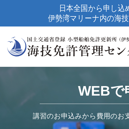
日本全国から申し込
伊勢湾マリーナ内の海技
WEBで
講習のお申込みから費用のお支