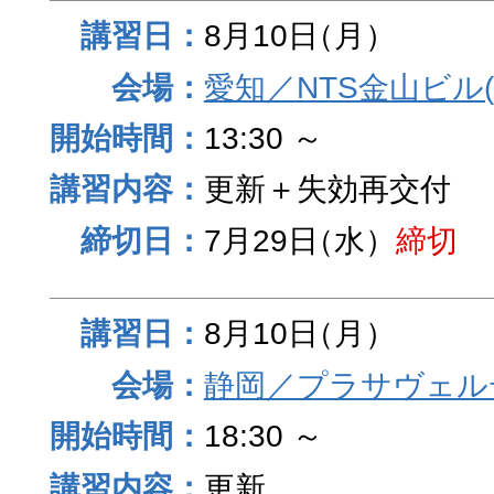
8月10日
（月）
愛知／NTS金山ビル
13:30 ～
更新＋失効再交付
7月29日
（水）
締切
8月10日
（月）
静岡／プラサヴェル
18:30 ～
更新