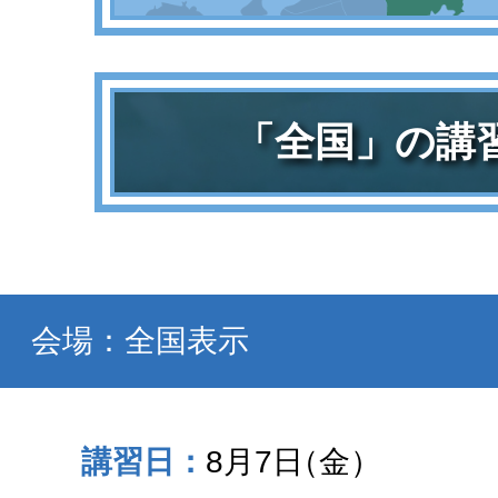
「全国」の講
会場：全国表示
8月7日
（金）