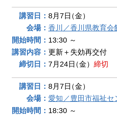
8月7日
（金）
香川／香川県教育会
13:30 ～
更新＋失効再交付
7月24日
（金）
締切
8月7日
（金）
愛知／豊田市福祉セ
18:30 ～