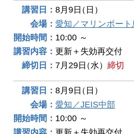
8月9日
（日）
愛知／マリンポート
10:00 ～
更新＋失効再交付
7月29日
（水）
締切
8月9日
（日）
愛知／JEIS中部
10:00 ～
更新＋失効再交付