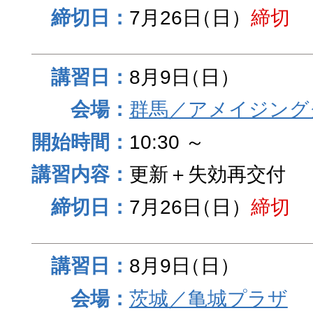
7月26日
（日）
締切
8月9日
（日）
群馬／アメイジング
10:30 ～
更新＋失効再交付
7月26日
（日）
締切
8月9日
（日）
茨城／亀城プラザ