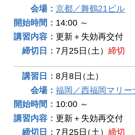
京都／舞鶴21ビル
14:00 ～
更新＋失効再交付
7月25日
（土）
締切
8月8日
（土）
福岡／西福岡マリーナ
10:00 ～
更新＋失効再交付
7月25日
（土）
締切