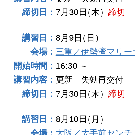
7月30日
（木）
締切
8月9日
（日）
三重／伊勢湾マリー
16:30 ～
更新＋失効再交付
7月30日
（木）
締切
8月10日
（月）
大阪／大手前センチュ