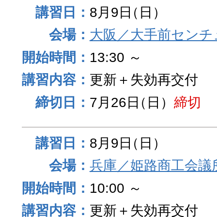
8月9日
（日）
大阪／大手前センチュ
13:30 ～
更新＋失効再交付
7月26日
（日）
締切
8月9日
（日）
兵庫／姫路商工会議
10:00 ～
更新＋失効再交付