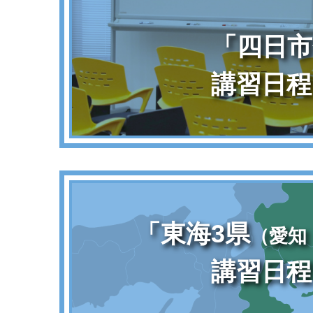
「四日市
講習日程
「東海3県
（愛知
講習日程