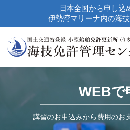
日本全国から申し込
伊勢湾マリーナ内の海技
WEBで
講習のお申込みから費用のお支