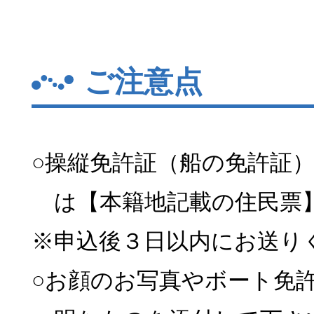
ご注意点
○操縦免許証（船の免許証
は【本籍地記載の住民票
※申込後３日以内にお送り
○お顔のお写真やボート免