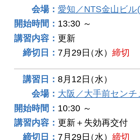
愛知／NTS金山ビル
13:30 ～
更新
7月29日
（水）
締切
8月12日
（水）
大阪／大手前センチュ
10:30 ～
更新＋失効再交付
7月29日
（水）
締切