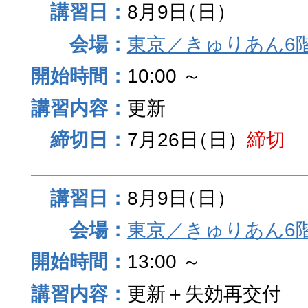
8月9日
（日）
東京／きゅりあん6
10:00 ～
更新
7月26日
（日）
締切
8月9日
（日）
東京／きゅりあん6
13:00 ～
更新＋失効再交付