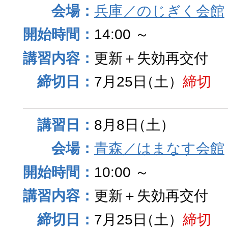
兵庫／のじぎく会館
14:00 ～
更新＋失効再交付
7月25日
（土）
締切
8月8日
（土）
青森／はまなす会館
10:00 ～
更新＋失効再交付
7月25日
（土）
締切