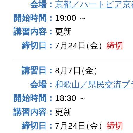
京都／ハートピア京
19:00 ～
更新
7月24日
（金）
締切
8月7日
（金）
和歌山／県民交流プ
18:30 ～
更新
7月24日
（金）
締切