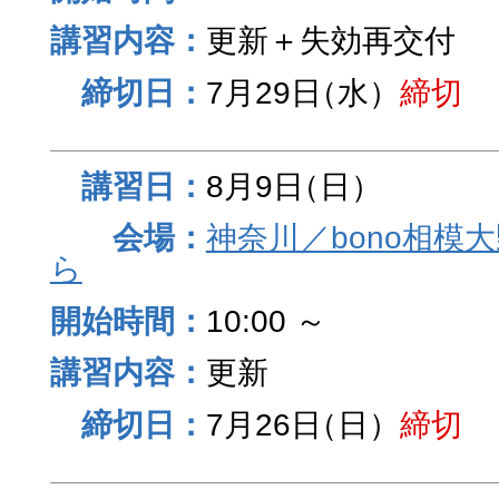
更新＋失効再交付
7月29日
（水）
締切
8月9日
（日）
神奈川／bono相模
ら
10:00 ～
更新
7月26日
（日）
締切