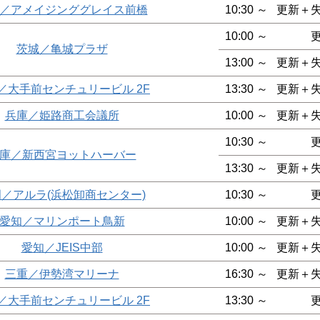
／アメイジンググレイス前橋
10:30 ～
更新＋
10:00 ～
茨城／亀城プラザ
13:00 ～
更新＋
／大手前センチュリービル 2F
13:30 ～
更新＋
兵庫／姫路商工会議所
10:00 ～
更新＋
10:30 ～
庫／新西宮ヨットハーバー
13:30 ～
更新＋
／アルラ(浜松卸商センター)
10:30 ～
愛知／マリンポート鳥新
10:00 ～
更新＋
愛知／JEIS中部
10:00 ～
更新＋
三重／伊勢湾マリーナ
16:30 ～
更新＋
／大手前センチュリービル 2F
13:30 ～