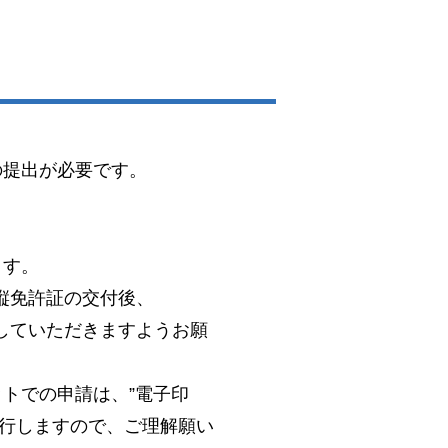
の提出が必要です。
。
ます。
縦免許証の交付後、
していただきますようお願
トでの申請は、”電子印
発行しますので、ご理解願い