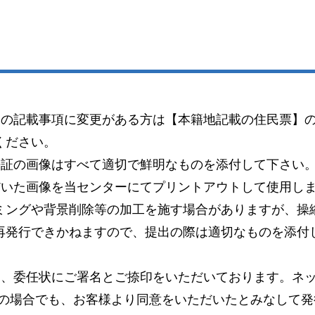
）の記載事項に変更がある方は【本籍地記載の住民票】
ください。
許証の画像はすべて適切で鮮明なものを添付して下さい
だいた画像を当センターにてプリントアウトして使用し
ミングや背景削除等の加工を施す場合がありますが、操
再発行できかねますので、提出の際は適切なものを添付
り、委任状にご署名とご捺印をいただいております。ネッ
この場合でも、お客様より同意をいただいたとみなして