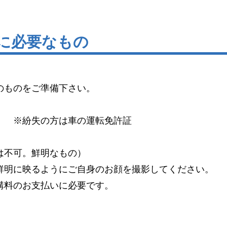
新に必要なもの
のものをご準備下さい。
）
※紛失の方は車の運転免許証
は不可。鮮明なもの）
明に映るようにご自身のお顔を撮影してください。
料のお支払いに必要です。