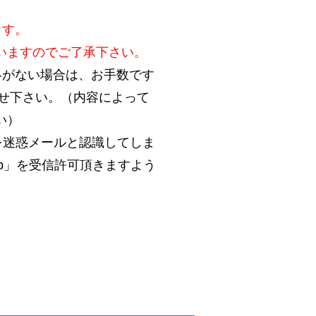
ます。
いますのでご了承下さい。
絡がない場合は、お手数です
合わせ下さい。（内容によって
い）
を迷惑メールと認識してしま
.jp」を受信許可頂きますよう