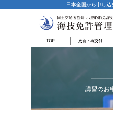
日本全国から申し込
TOP
更新・再交付
講習のお