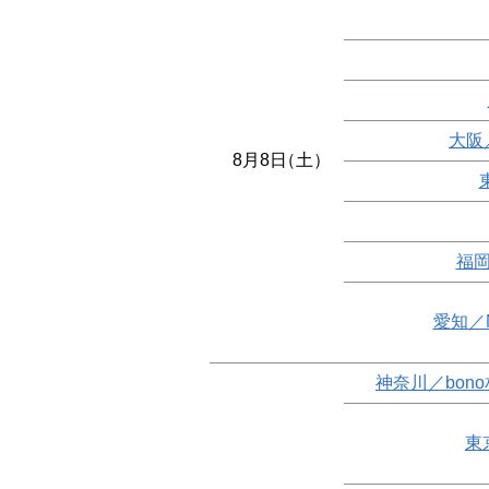
大阪
8月8日
（土）
福岡
愛知／
神奈川／bon
東