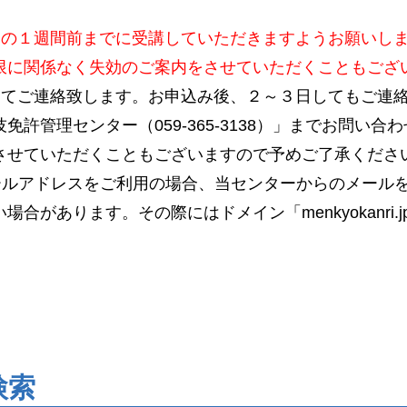
日の１週間前までに受講していただきますようお願いし
限に関係なく失効のご案内をさせていただくこともござ
にてご連絡致します。お申込み後、２～３日してもご連
免許管理センター（059-365-3138）」までお問い
させていただくこともございますので予めご了承くださ
ールアドレスをご利用の場合、当センターからのメール
合があります。その際にはドメイン「menkyokanri
検索