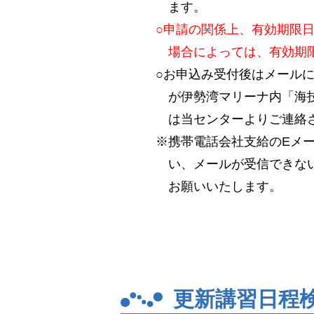
ます。
○申請の関係上、有効期限
場合によっては、有効期
○お申込み受付後はメール
が伊勢湾マリーナ内「海技
は当センターよりご連絡
※携帯電話会社支給のEメ
い、メールが受信できない場
お願いいたします。
更新講習日程