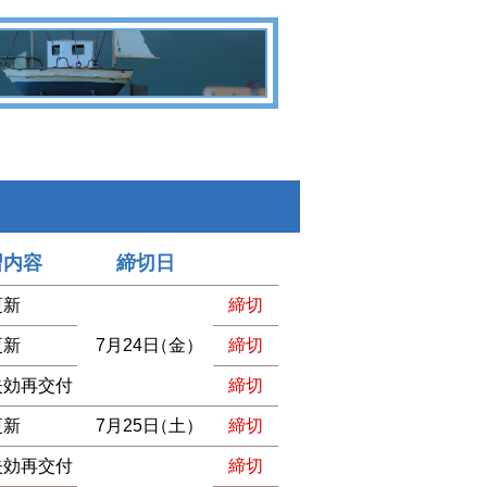
習内容
締切日
更新
締切
更新
7月24日
（金）
締切
失効再交付
締切
更新
7月25日
（土）
締切
失効再交付
締切