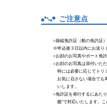
ご注意点
○操縦免許証（船の免許証
※申込後３日以内にお送り
○お顔のお写真やボート免
○お顔のお写真は添付いた
時には必要に応じてトリ
お気に召さない場合でも
いします。
○免許証を発行するにあた
鑑”で対応いたします。