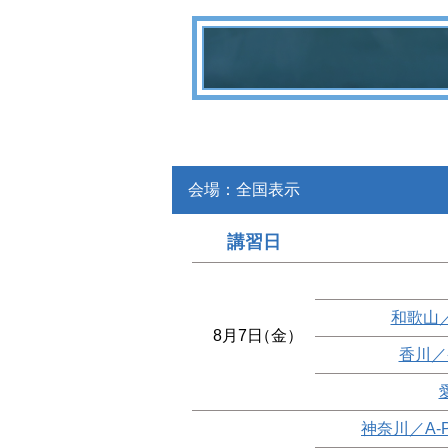
会場：全国表示
講習日
和歌山
8月7日
（金）
香川／
神奈川／A-