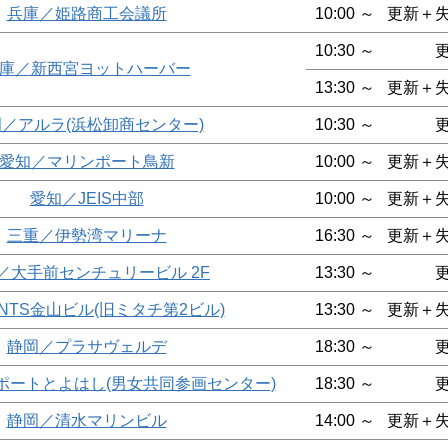
兵庫／姫路商工会議所
10:00 ～
更新＋
10:30 ～
庫／新西宮ヨットハーバー
13:30 ～
更新＋
／アルラ(浜松卸商センター)
10:30 ～
愛知／マリンポート鳥新
10:00 ～
更新＋
愛知／JEIS中部
10:00 ～
更新＋
三重／伊勢湾マリーナ
16:30 ～
更新＋
／大手前センチュリービル 2F
13:30 ～
NTS金山ビル(旧ミタチ第2ビル)
13:30 ～
更新＋
静岡／プラサヴェルデ
18:30 ～
ポートとよはし(男女共同参画センター)
18:30 ～
静岡／清水マリンビル
14:00 ～
更新＋