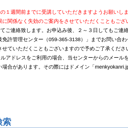
日の１週間前までに受講していただきますようお願いし
限に関係なく失効のご案内をさせていただくこともござ
にてご連絡致します。お申込み後、２～３日してもご連
免許管理センター（059-365-3138）」までお問い
させていただくこともございますので予めご了承くださ
ールアドレスをご利用の場合、当センターからのメール
合があります。その際にはドメイン「menkyokanri
検索