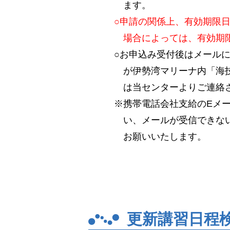
ます。
○申請の関係上、有効期限
場合によっては、有効期
○お申込み受付後はメール
が伊勢湾マリーナ内「海技
は当センターよりご連絡
※携帯電話会社支給のEメ
い、メールが受信できない場
お願いいたします。
更新講習日程