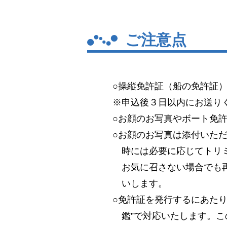
ご注意点
○操縦免許証（船の免許証
※申込後３日以内にお送り
○お顔のお写真やボート免
○お顔のお写真は添付いた
時には必要に応じてトリ
お気に召さない場合でも
いします。
○免許証を発行するにあた
鑑”で対応いたします。