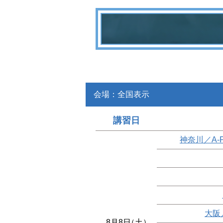
会場：全国表示
講習日
神奈川／A-
大阪
8月8日
（土）