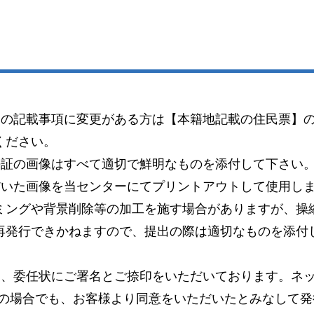
）の記載事項に変更がある方は【本籍地記載の住民票】
ください。
許証の画像はすべて適切で鮮明なものを添付して下さい
だいた画像を当センターにてプリントアウトして使用し
ミングや背景削除等の加工を施す場合がありますが、操
再発行できかねますので、提出の際は適切なものを添付
り、委任状にご署名とご捺印をいただいております。ネッ
この場合でも、お客様より同意をいただいたとみなして