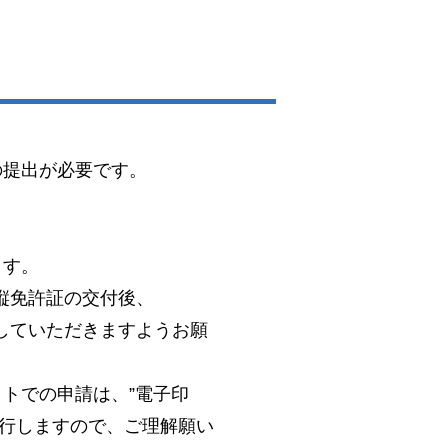
の提出が必要です。
。
ます。
縦免許証の交付後、
していただきますようお願
トでの申請は、”電子印
発行しますので、ご理解願い