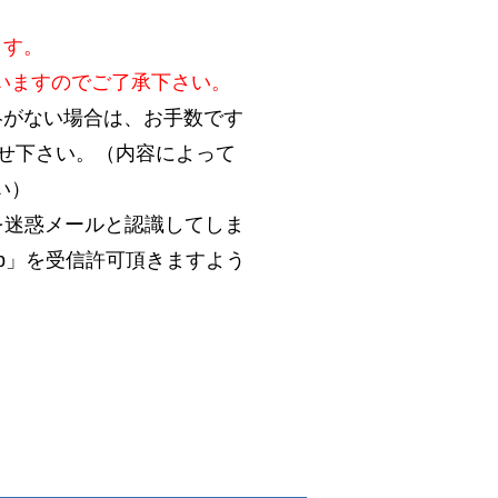
ます。
いますのでご了承下さい。
絡がない場合は、お手数です
合わせ下さい。（内容によって
い）
を迷惑メールと認識してしま
.jp」を受信許可頂きますよう