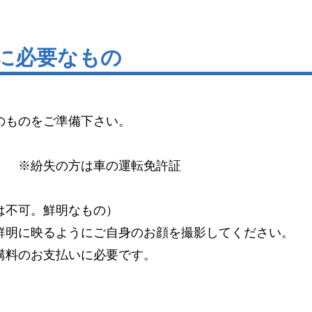
新に必要なもの
のものをご準備下さい。
）
※紛失の方は車の運転免許証
は不可。鮮明なもの）
明に映るようにご自身のお顔を撮影してください。
料のお支払いに必要です。