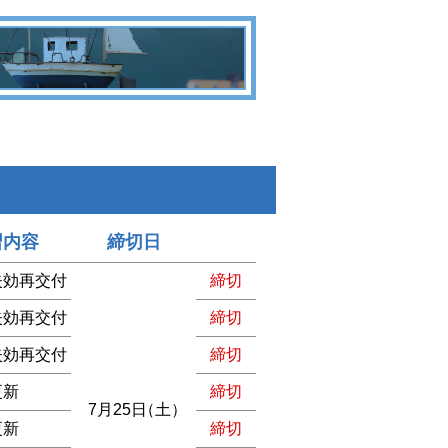
習内容
締切日
失効再交付
締切
失効再交付
締切
失効再交付
締切
更新
締切
7月25日
（土）
更新
締切