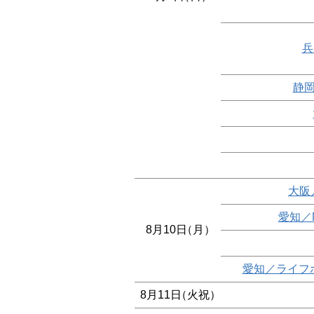
兵
静岡
大阪
愛知／
8月10日
（月）
愛知／ライフ
8月11日
（火祝）