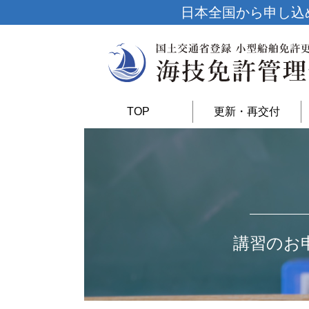
日本全国から申し込
TOP
更新・再交付
講習のお