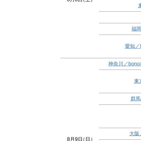
福岡
愛知／
神奈川／bon
東
群馬
大阪
8月9日
（日）