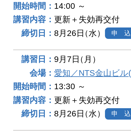
14:00 ～
更新＋失効再交付
8月26日
（水）
申 込
9月7日
（月）
愛知／NTS金山ビル
13:30 ～
更新＋失効再交付
8月26日
（水）
申 込