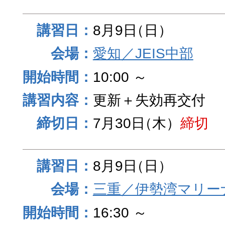
8月9日
（日）
愛知／JEIS中部
10:00 ～
更新＋失効再交付
7月30日
（木）
締切
8月9日
（日）
三重／伊勢湾マリー
16:30 ～