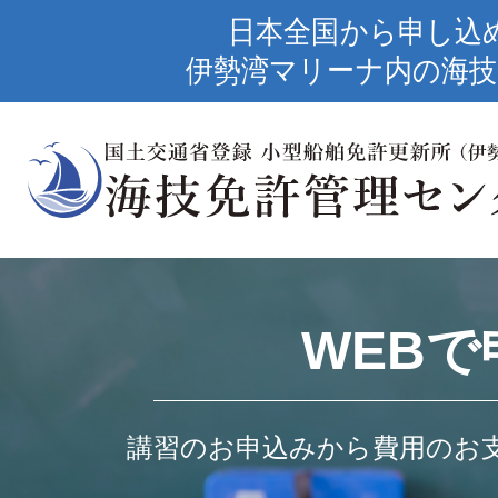
日本全国から申し込
伊勢湾マリーナ内の海技
WEBで
講習のお申込みから費用のお支