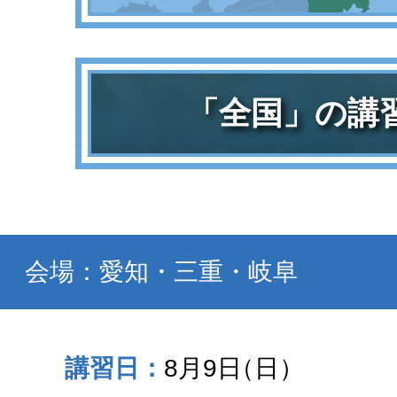
「全国」の講
会場：愛知・三重・岐阜
8月9日
（日）