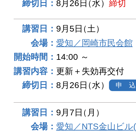
8月26日
（水）
締切
9月5日
（土）
愛知／岡崎市民会館
14:00 ～
更新＋失効再交付
8月26日
（水）
申 込
9月7日
（月）
愛知／NTS金山ビル