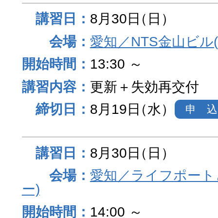
8月30日
（日）
愛知／NTS金山ビル
13:30 ～
更新＋失効再交付
8月19日
（水）
申 込
8月30日
（日）
愛知／ライフポート
ー)
14:00 ～