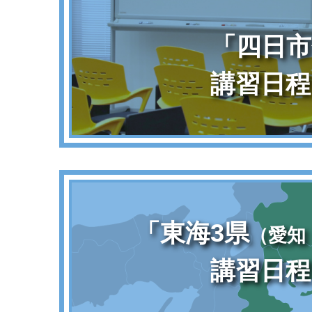
「四日市
講習日程
「東海3県
（愛知
講習日程