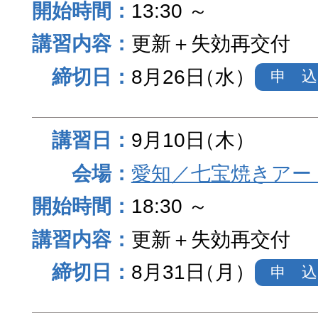
13:30 ～
更新＋失効再交付
8月26日
（水）
申 込
9月10日
（木）
愛知／七宝焼きアー
18:30 ～
更新＋失効再交付
8月31日
（月）
申 込