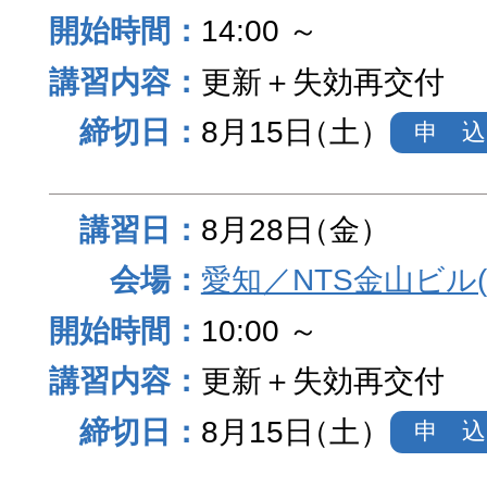
14:00 ～
更新＋失効再交付
8月15日
（土）
申 込
8月28日
（金）
愛知／NTS金山ビル
10:00 ～
更新＋失効再交付
8月15日
（土）
申 込