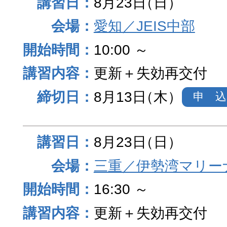
8月23日
（日）
愛知／JEIS中部
10:00 ～
更新＋失効再交付
8月13日
（木）
申 込
8月23日
（日）
三重／伊勢湾マリー
16:30 ～
更新＋失効再交付