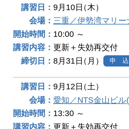
9月10日
（木）
三重／伊勢湾マリー
10:00 ～
更新＋失効再交付
8月31日
（月）
申 込
9月12日
（土）
愛知／NTS金山ビル
13:30 ～
更新＋失効再交付