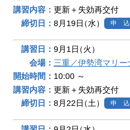
更新＋失効再交付
8月19日
（水）
申 込
9月1日
（火）
三重／伊勢湾マリー
10:00 ～
更新＋失効再交付
8月22日
（土）
申 込
9月2日
（水）