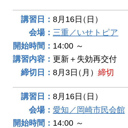
8月16日
（日）
三重／いせトピア
14:00 ～
更新＋失効再交付
8月3日
（月）
締切
8月16日
（日）
愛知／岡崎市民会館
14:00 ～