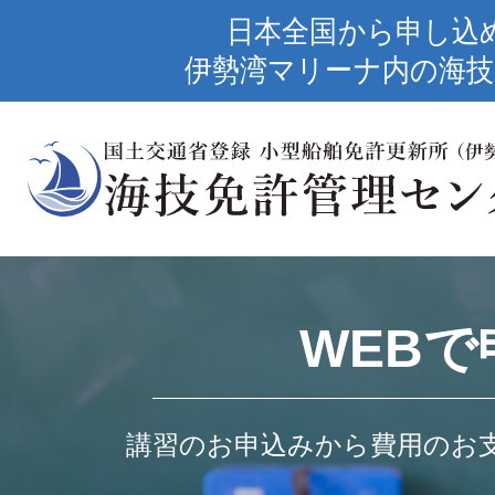
日本全国から申し込
伊勢湾マリーナ内の海技
WEBで
講習のお申込みから費用のお支