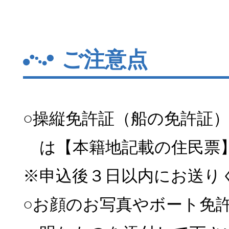
ご注意点
○操縦免許証（船の免許証
は【本籍地記載の住民票
※申込後３日以内にお送り
○お顔のお写真やボート免