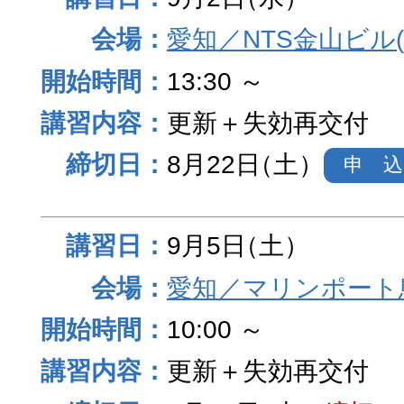
愛知／NTS金山ビル
13:30 ～
更新＋失効再交付
8月22日
（土）
申 込
9月5日
（土）
愛知／マリンポート
10:00 ～
更新＋失効再交付