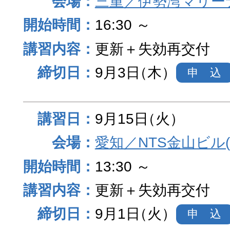
三重／伊勢湾マリー
16:30 ～
更新＋失効再交付
9月3日
（木）
申 込
9月15日
（火）
愛知／NTS金山ビル
13:30 ～
更新＋失効再交付
9月1日
（火）
申 込