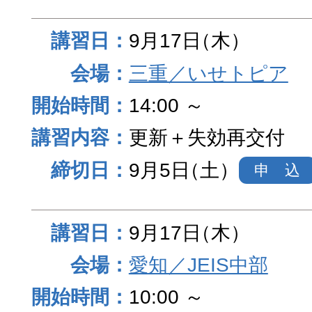
9月17日
（木）
三重／いせトピア
14:00 ～
更新＋失効再交付
9月5日
（土）
申 込
9月17日
（木）
愛知／JEIS中部
10:00 ～