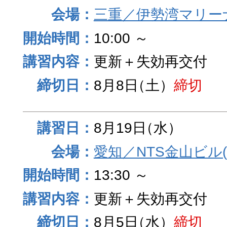
三重／伊勢湾マリー
10:00 ～
更新＋失効再交付
8月8日
（土）
締切
8月19日
（水）
愛知／NTS金山ビル
13:30 ～
更新＋失効再交付
8月5日
（水）
締切