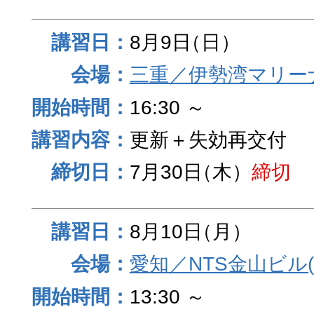
8月9日
（日）
三重／伊勢湾マリー
16:30 ～
更新＋失効再交付
7月30日
（木）
締切
8月10日
（月）
愛知／NTS金山ビル
13:30 ～