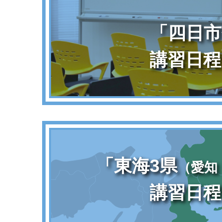
「四日市
講習日程
「東海3県
（愛知
講習日程