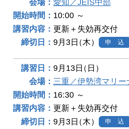
愛知／JEIS中部
10:00 ～
更新＋失効再交付
9月3日
（木）
申 込
9月13日
（日）
三重／伊勢湾マリー
16:30 ～
更新＋失効再交付
9月3日
（木）
申 込