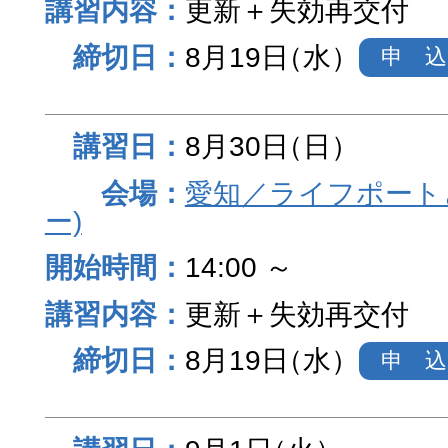
更新＋失効再交付
8月19日
（水）
申 込
8月30日
（日）
愛知／ライフポート
ー)
14:00 ～
更新＋失効再交付
8月19日
（水）
申 込