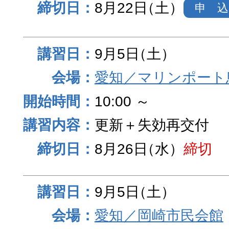
8月22日
（土）
申 込
9月5日
（土）
愛知／マリンポート
10:00 ～
更新＋失効再交付
8月26日
（水）
締切
9月5日
（土）
愛知／岡崎市民会館