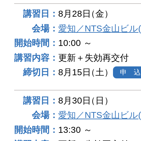
8月28日
（金）
愛知／NTS金山ビル
10:00 ～
更新＋失効再交付
8月15日
（土）
申 込
8月30日
（日）
愛知／NTS金山ビル
13:30 ～