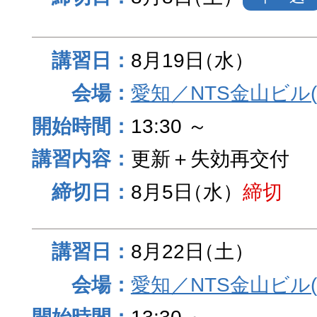
8月19日
（水）
愛知／NTS金山ビル
13:30 ～
更新＋失効再交付
8月5日
（水）
締切
8月22日
（土）
愛知／NTS金山ビル