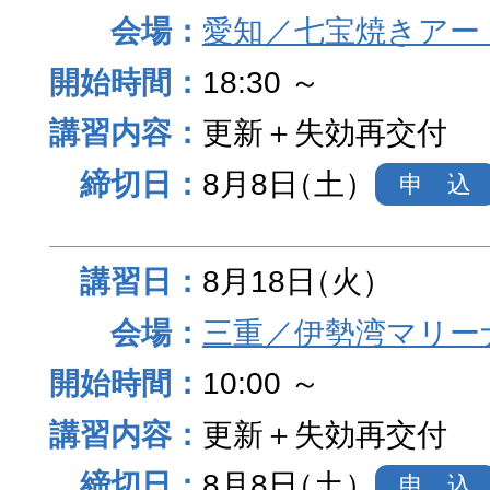
愛知／七宝焼きアー
18:30 ～
更新＋失効再交付
8月8日
（土）
申 込
8月18日
（火）
三重／伊勢湾マリー
10:00 ～
更新＋失効再交付
8月8日
（土）
申 込