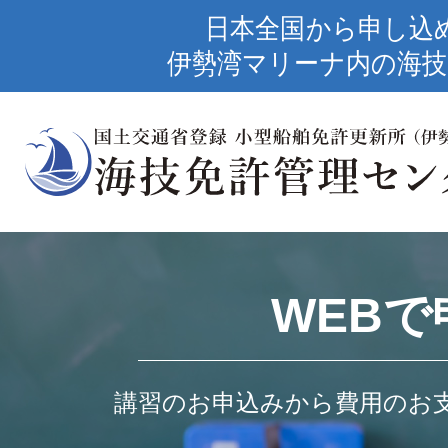
日本全国から申し込
伊勢湾マリーナ内の海技
WEBで
講習のお申込みから費用のお支