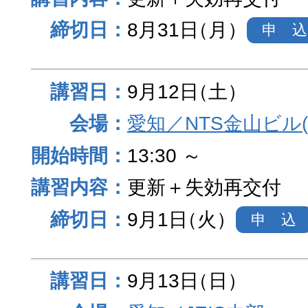
8月31日
（月）
申 込
9月12日
（土）
愛知／NTS金山ビル
13:30 ～
更新＋失効再交付
9月1日
（火）
申 込
9月13日
（日）