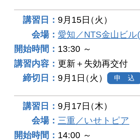
9月15日
（火）
愛知／NTS金山ビル
13:30 ～
更新＋失効再交付
9月1日
（火）
申 込
9月17日
（木）
三重／いせトピア
14:00 ～