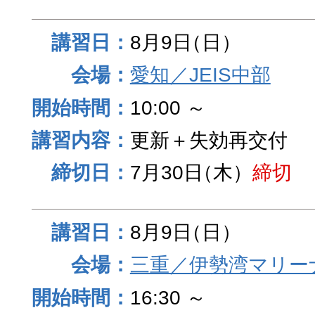
8月9日
（日）
愛知／JEIS中部
10:00 ～
更新＋失効再交付
7月30日
（木）
締切
8月9日
（日）
三重／伊勢湾マリー
16:30 ～