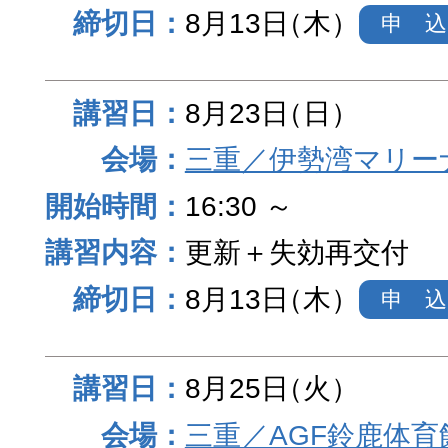
8月13日
（木）
申 込
8月23日
（日）
三重／伊勢湾マリー
16:30 ～
更新＋失効再交付
8月13日
（木）
申 込
8月25日
（火）
三重／AGF鈴鹿体育