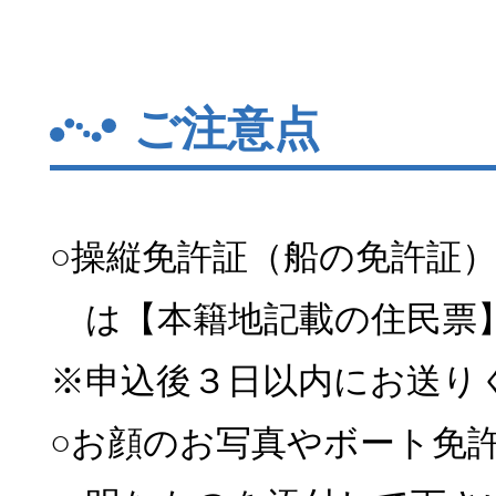
ご注意点
○操縦免許証（船の免許証
は【本籍地記載の住民票
※申込後３日以内にお送り
○お顔のお写真やボート免