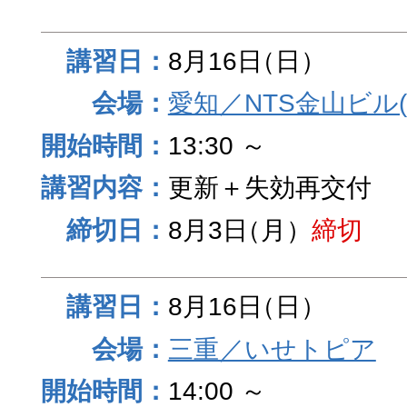
8月16日
（日）
愛知／NTS金山ビル
13:30 ～
更新＋失効再交付
8月3日
（月）
締切
8月16日
（日）
三重／いせトピア
14:00 ～