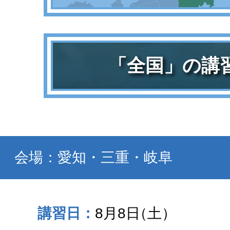
「全国」の講
会場：愛知・三重・岐阜
8月8日
（土）