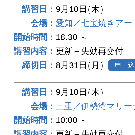
9月10日
（木）
愛知／七宝焼きアー
18:30 ～
更新＋失効再交付
8月31日
（月）
申 込
9月10日
（木）
三重／伊勢湾マリー
10:00 ～
更新＋失効再交付