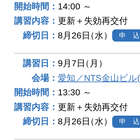
14:00 ～
更新＋失効再交付
8月26日
（水）
申 込
9月7日
（月）
愛知／NTS金山ビル
13:30 ～
更新＋失効再交付
8月26日
（水）
申 込