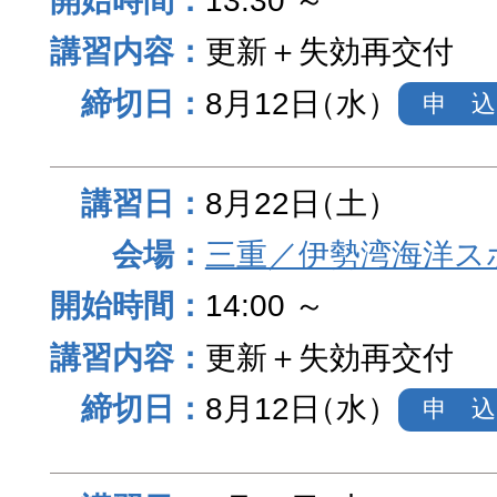
13:30 ～
更新＋失効再交付
8月12日
（水）
申 込
8月22日
（土）
三重／伊勢湾海洋ス
14:00 ～
更新＋失効再交付
8月12日
（水）
申 込