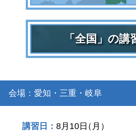
「全国」の講
会場：愛知・三重・岐阜
8月10日
（月）