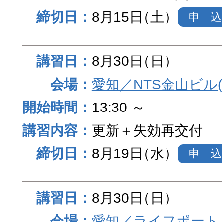
8月15日
（土）
申 込
8月30日
（日）
愛知／NTS金山ビル
13:30 ～
更新＋失効再交付
8月19日
（水）
申 込
8月30日
（日）
愛知／ライフポート