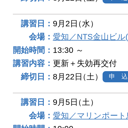
9月2日
（水）
愛知／NTS金山ビル
13:30 ～
更新＋失効再交付
8月22日
（土）
申 込
9月5日
（土）
愛知／マリンポート