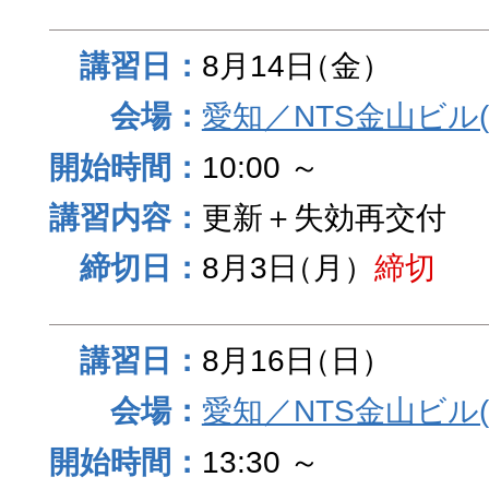
8月14日
（金）
愛知／NTS金山ビル
10:00 ～
更新＋失効再交付
8月3日
（月）
締切
8月16日
（日）
愛知／NTS金山ビル
13:30 ～