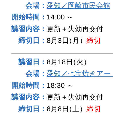
愛知／岡崎市民会館
14:00 ～
更新＋失効再交付
8月3日
（月）
締切
8月18日
（火）
愛知／七宝焼きアー
18:30 ～
更新＋失効再交付
8月8日
（土）
締切