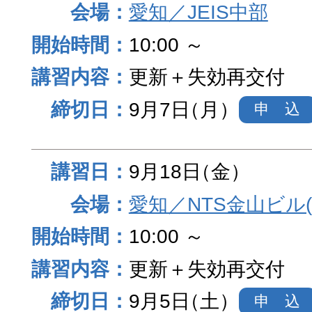
愛知／JEIS中部
10:00 ～
更新＋失効再交付
9月7日
（月）
申 込
9月18日
（金）
愛知／NTS金山ビル
10:00 ～
更新＋失効再交付
9月5日
（土）
申 込