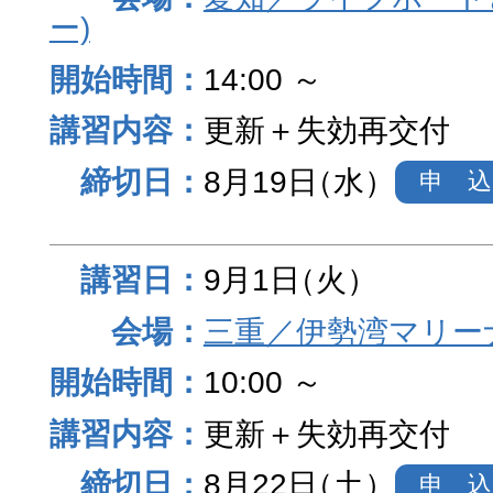
ー)
14:00 ～
更新＋失効再交付
8月19日
（水）
申 込
9月1日
（火）
三重／伊勢湾マリー
10:00 ～
更新＋失効再交付
8月22日
（土）
申 込