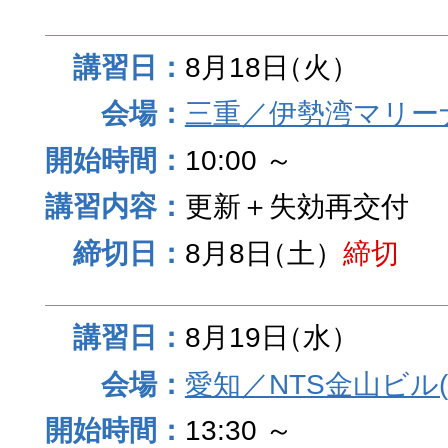
8月18日
（火）
三重／伊勢湾マリー
10:00 ～
更新＋失効再交付
8月8日
（土）
締切
8月19日
（水）
愛知／NTS金山ビル
13:30 ～