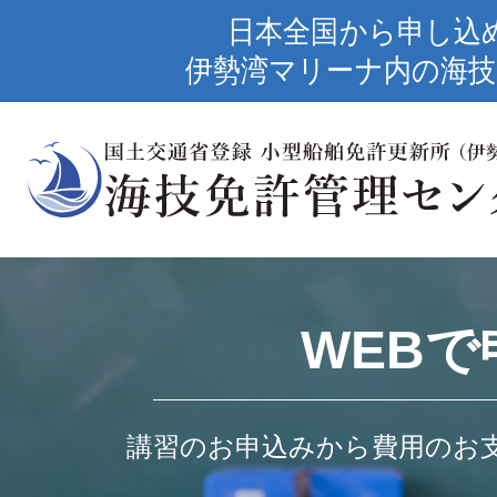
日本全国から申し込
伊勢湾マリーナ内の海技
WEBで
講習のお申込みから費用のお支