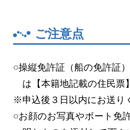
ご注意点
○操縦免許証（船の免許証
は【本籍地記載の住民票
※申込後３日以内にお送り
○お顔のお写真やボート免