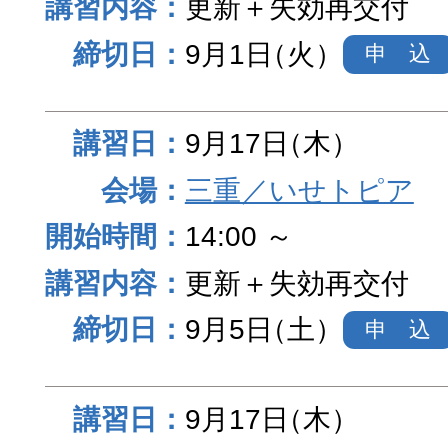
更新＋失効再交付
9月1日
（火）
申 込
9月17日
（木）
三重／いせトピア
14:00 ～
更新＋失効再交付
9月5日
（土）
申 込
9月17日
（木）