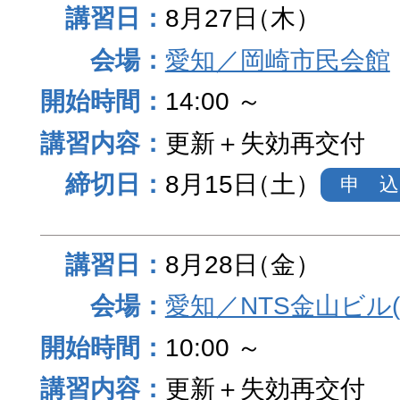
8月27日
（木）
愛知／岡崎市民会館
14:00 ～
更新＋失効再交付
8月15日
（土）
申 込
8月28日
（金）
愛知／NTS金山ビル
10:00 ～
更新＋失効再交付