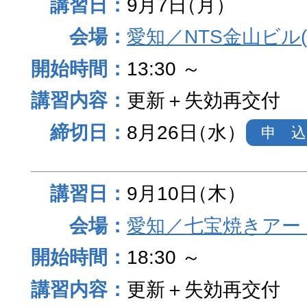
9月7日
（月）
愛知／NTS金山ビル
13:30 ～
更新＋失効再交付
8月26日
（水）
申 込
9月10日
（木）
愛知／七宝焼きアー
18:30 ～
更新＋失効再交付