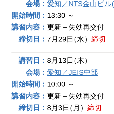
愛知／NTS金山ビル
13:30 ～
更新＋失効再交付
7月29日
（水）
締切
8月13日
（木）
愛知／JEIS中部
10:00 ～
更新＋失効再交付
8月3日
（月）
締切