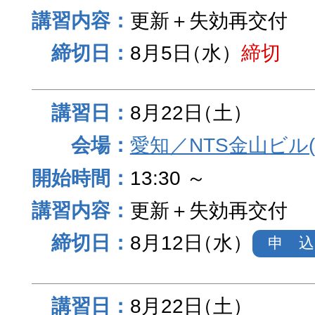
更新＋失効再交付
8月5日
（水）
締切
8月22日
（土）
愛知／NTS金山ビル
13:30 ～
更新＋失効再交付
8月12日
（水）
申 込
8月22日
（土）