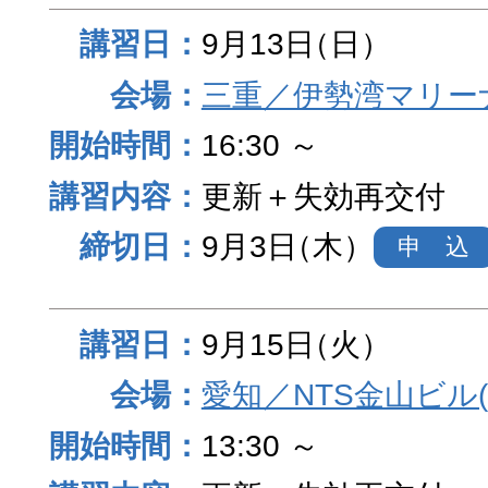
9月13日
（日）
三重／伊勢湾マリー
16:30 ～
更新＋失効再交付
9月3日
（木）
申 込
9月15日
（火）
愛知／NTS金山ビル
13:30 ～