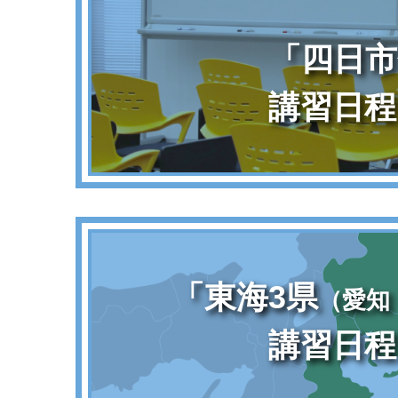
「四日市
講習日程
「東海3県
（愛知
講習日程