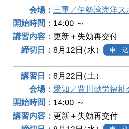
三重／伊勢湾海洋ス
14:00 ～
更新＋失効再交付
8月12日
（水）
申 込
8月22日
（土）
愛知／豊川勤労福祉
14:00 ～
更新＋失効再交付