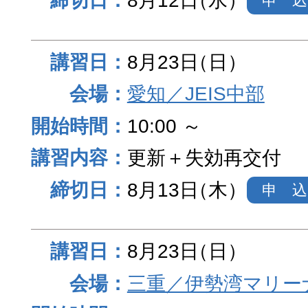
8月12日
（水）
申 込
8月23日
（日）
愛知／JEIS中部
10:00 ～
更新＋失効再交付
8月13日
（木）
申 込
8月23日
（日）
三重／伊勢湾マリー