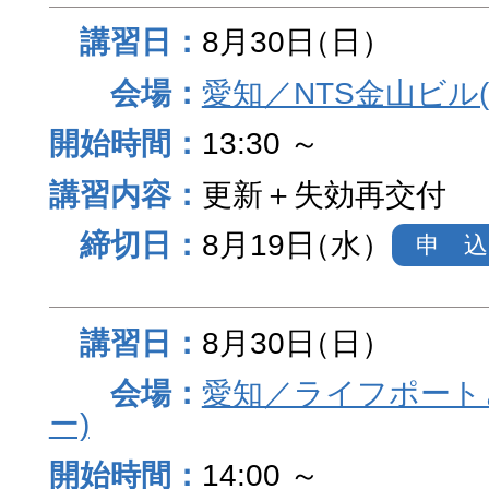
8月30日
（日）
愛知／NTS金山ビル
13:30 ～
更新＋失効再交付
8月19日
（水）
申 込
8月30日
（日）
愛知／ライフポート
ー)
14:00 ～