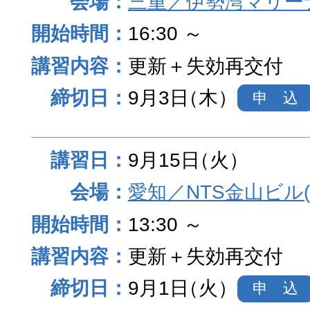
三重／伊勢湾マリー
16:30 ～
更新＋失効再交付
9月3日
（木）
申 込
9月15日
（火）
愛知／NTS金山ビル
13:30 ～
更新＋失効再交付
9月1日
（火）
申 込