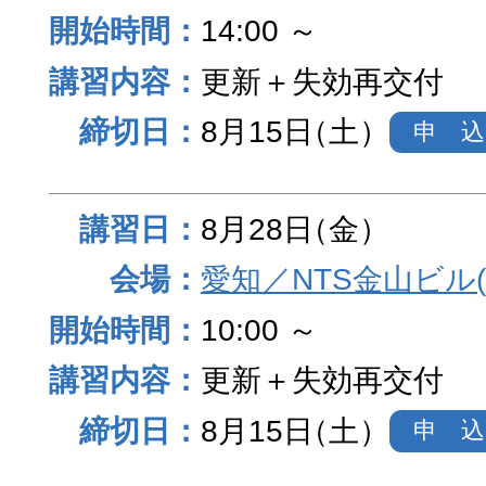
14:00 ～
更新＋失効再交付
8月15日
（土）
申 込
8月28日
（金）
愛知／NTS金山ビル
10:00 ～
更新＋失効再交付
8月15日
（土）
申 込