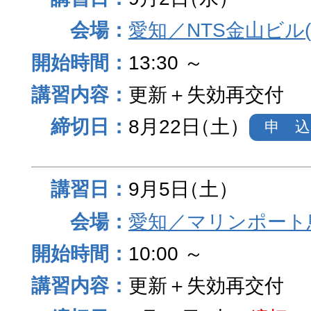
愛知／NTS金山ビル
13:30 ～
更新＋失効再交付
8月22日
（土）
申 込
9月5日
（土）
愛知／マリンポート
10:00 ～
更新＋失効再交付