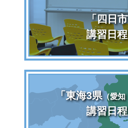
「四日市
講習日程
「東海3県
（愛知
講習日程