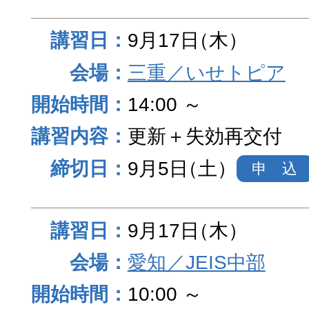
9月17日
（木）
三重／いせトピア
14:00 ～
更新＋失効再交付
9月5日
（土）
申 込
9月17日
（木）
愛知／JEIS中部
10:00 ～