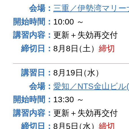
三重／伊勢湾マリー
10:00 ～
更新＋失効再交付
8月8日
（土）
締切
8月19日
（水）
愛知／NTS金山ビル
13:30 ～
更新＋失効再交付
8月5日
（水）
締切