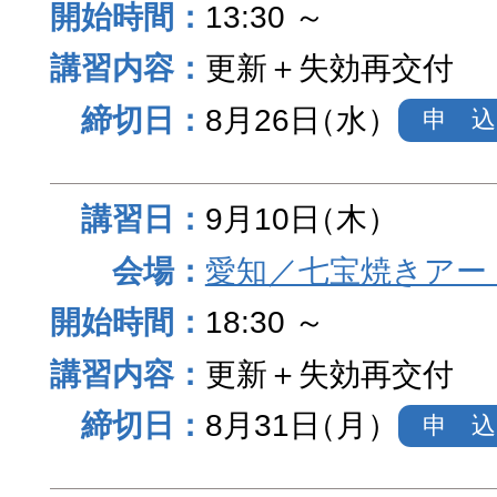
13:30 ～
更新＋失効再交付
8月26日
（水）
申 込
9月10日
（木）
愛知／七宝焼きアー
18:30 ～
更新＋失効再交付
8月31日
（月）
申 込