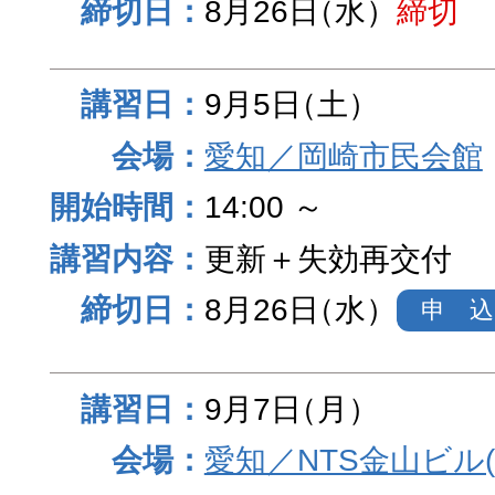
8月26日
（水）
締切
9月5日
（土）
愛知／岡崎市民会館
14:00 ～
更新＋失効再交付
8月26日
（水）
申 込
9月7日
（月）
愛知／NTS金山ビル