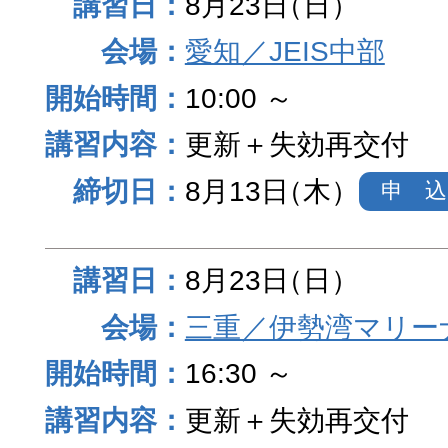
8月23日
（日）
愛知／JEIS中部
10:00 ～
更新＋失効再交付
8月13日
（木）
申 込
8月23日
（日）
三重／伊勢湾マリー
16:30 ～
更新＋失効再交付