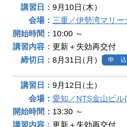
9月10日
（木）
三重／伊勢湾マリー
10:00 ～
更新＋失効再交付
8月31日
（月）
申 込
9月12日
（土）
愛知／NTS金山ビル
13:30 ～
更新＋失効再交付