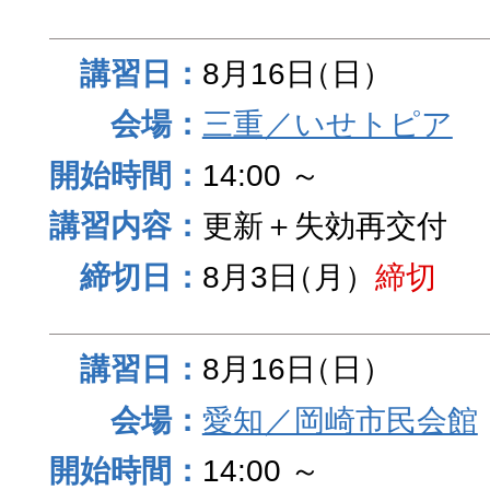
8月16日
（日）
三重／いせトピア
14:00 ～
更新＋失効再交付
8月3日
（月）
締切
8月16日
（日）
愛知／岡崎市民会館
14:00 ～