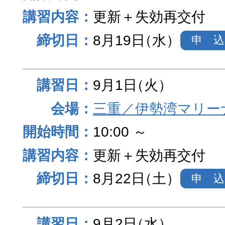
更新＋失効再交付
8月19日
（水）
申 込
9月1日
（火）
三重／伊勢湾マリー
10:00 ～
更新＋失効再交付
8月22日
（土）
申 込
9月2日
（水）