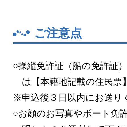
ご注意点
○操縦免許証（船の免許証
は【本籍地記載の住民票
※申込後３日以内にお送り
○お顔のお写真やボート免