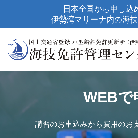
日本全国から申し込
伊勢湾マリーナ内の海技
WEBで
講習のお申込みから費用のお支