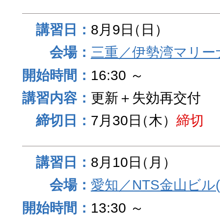
8月9日
（日）
三重／伊勢湾マリー
16:30 ～
更新＋失効再交付
7月30日
（木）
締切
8月10日
（月）
愛知／NTS金山ビル
13:30 ～