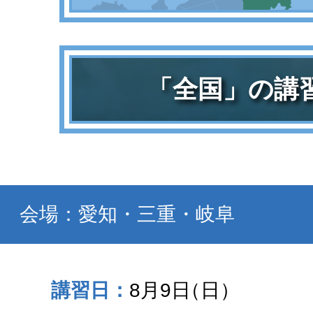
「全国」の講
会場：愛知・三重・岐阜
8月9日
（日）