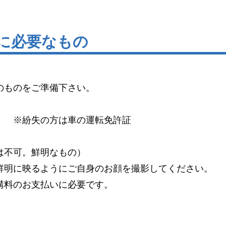
新に必要なもの
のものをご準備下さい。
）
※紛失の方は車の運転免許証
は不可。鮮明なもの）
明に映るようにご自身のお顔を撮影してください。
料のお支払いに必要です。