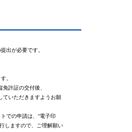
の提出が必要です。
。
ます。
縦免許証の交付後、
していただきますようお願
トでの申請は、”電子印
発行しますので、ご理解願い