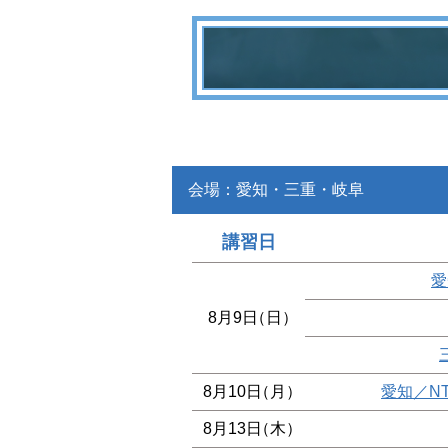
会場：愛知・三重・岐阜
講習日
愛
8月9日
（日）
8月10日
（月）
愛知／N
8月13日
（木）