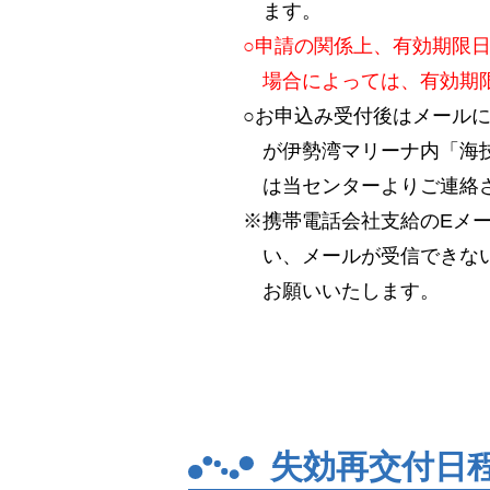
ます。
○申請の関係上、有効期限
場合によっては、有効期
○お申込み受付後はメール
が伊勢湾マリーナ内「海技
は当センターよりご連絡
※携帯電話会社支給のEメ
い、メールが受信できない場
お願いいたします。
失効再交付日