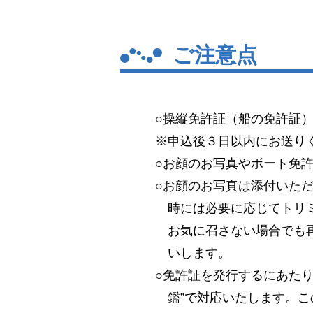
ご注意点
○操縦免許証（船の免許証
※申込後３日以内にお送り
○お顔のお写真やボート免
○お顔のお写真は添付いた
時には必要に応じてトリ
お気に召さない場合でも
いします。
○免許証を発行するにあた
鑑”で対応いたします。