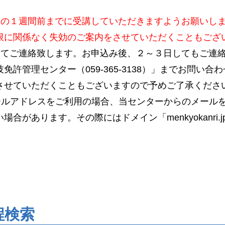
日の１週間前までに受講していただきますようお願いし
限に関係なく失効のご案内をさせていただくこともござ
にてご連絡致します。お申込み後、２～３日してもご連
免許管理センター（059-365-3138）」までお問い
させていただくこともございますので予めご了承くださ
ールアドレスをご利用の場合、当センターからのメール
合があります。その際にはドメイン「menkyokanri
程検索