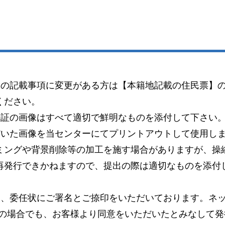
）の記載事項に変更がある方は【本籍地記載の住民票】
ください。
許証の画像はすべて適切で鮮明なものを添付して下さい
だいた画像を当センターにてプリントアウトして使用し
ミングや背景削除等の加工を施す場合がありますが、操
再発行できかねますので、提出の際は適切なものを添付
り、委任状にご署名とご捺印をいただいております。ネッ
この場合でも、お客様より同意をいただいたとみなして