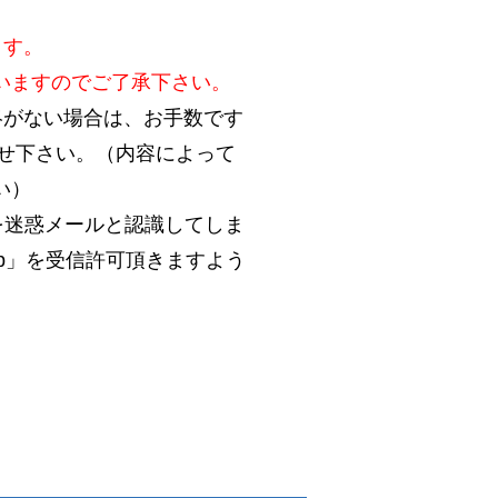
ます。
いますのでご了承下さい。
絡がない場合は、お手数です
合わせ下さい。（内容によって
い）
を迷惑メールと認識してしま
.jp」を受信許可頂きますよう