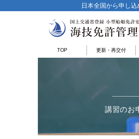
日本全国から申し込
TOP
更新・再交付
講習のお