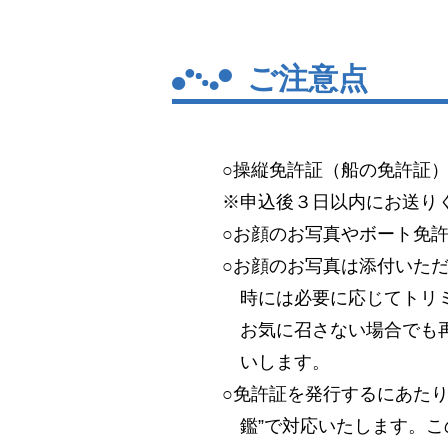
ご注意点
○操縦免許証（船の免許証
※申込後３日以内にお送り
○お顔のお写真やボート免
○お顔のお写真は添付いた
時には必要に応じてトリ
お気に召さない場合でも
いします。
○免許証を発行するにあた
鑑”で対応いたします。