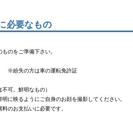
新に必要なもの
のものをご準備下さい。
）
※紛失の方は車の運転免許証
は不可。鮮明なもの）
明に映るようにご自身のお顔を撮影してください。
料のお支払いに必要です。