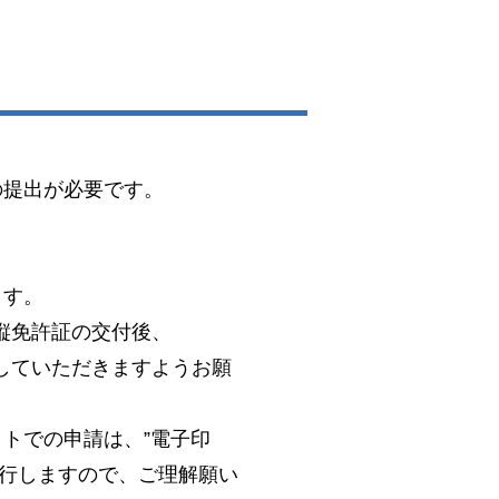
の提出が必要です。
。
ます。
縦免許証の交付後、
していただきますようお願
トでの申請は、”電子印
発行しますので、ご理解願い