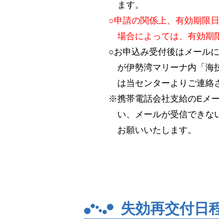
ます。
○申請の関係上、有効期限
場合によっては、有効期
○お申込み受付後はメール
が伊勢湾マリーナ内「海技
は当センターよりご連絡
※携帯電話会社支給のEメ
い、メールが受信できない場
お願いいたします。
失効再交付日