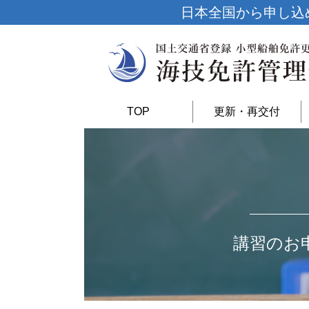
日本全国から申し込
TOP
更新・再交付
講習のお