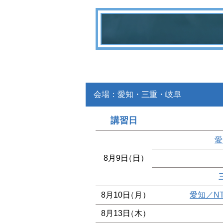
会場：愛知・三重・岐阜
講習日
愛
8月9日
（日）
8月10日
（月）
愛知／N
8月13日
（木）