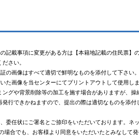
）の記載事項に変更がある方は【本籍地記載の住民票】
ください。
許証の画像はすべて適切で鮮明なものを添付して下さい
だいた画像を当センターにてプリントアウトして使用し
ミングや背景削除等の加工を施す場合がありますが、操
再発行できかねますので、提出の際は適切なものを添付
り、委任状にご署名とご捺印をいただいております。ネッ
この場合でも、お客様より同意をいただいたとみなして