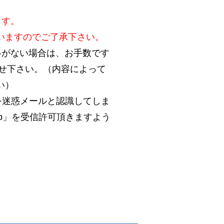
ます。
いますのでご了承下さい。
絡がない場合は、お手数です
合わせ下さい。（内容によって
い）
を迷惑メールと認識してしま
.jp」を受信許可頂きますよう