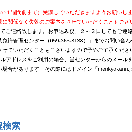
日の１週間前までに受講していただきますようお願いし
限に関係なく失効のご案内をさせていただくこともござ
にてご連絡致します。お申込み後、２～３日してもご連
免許管理センター（059-365-3138）」までお問い
させていただくこともございますので予めご了承くださ
ールアドレスをご利用の場合、当センターからのメール
合があります。その際にはドメイン「menkyokanri
程検索