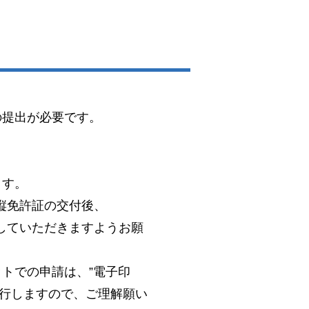
の提出が必要です。
。
ます。
縦免許証の交付後、
していただきますようお願
トでの申請は、”電子印
発行しますので、ご理解願い