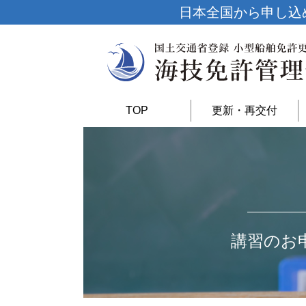
日本全国から申し込
TOP
更新・再交付
講習のお