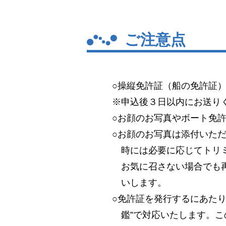
ご注意点
○操縦免許証（船の免許証
※申込後３日以内にお送り
○お顔のお写真やボート免
○お顔のお写真は添付いた
時には必要に応じてトリ
お気に召さない場合でも
いします。
○免許証を発行するにあた
鑑”で対応いたします。