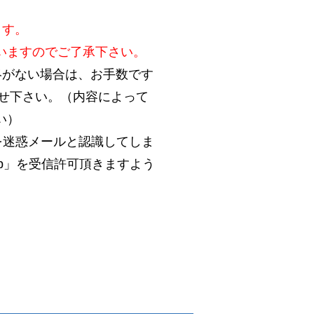
ます。
いますのでご了承下さい。
絡がない場合は、お手数です
合わせ下さい。（内容によって
い）
を迷惑メールと認識してしま
.jp」を受信許可頂きますよう