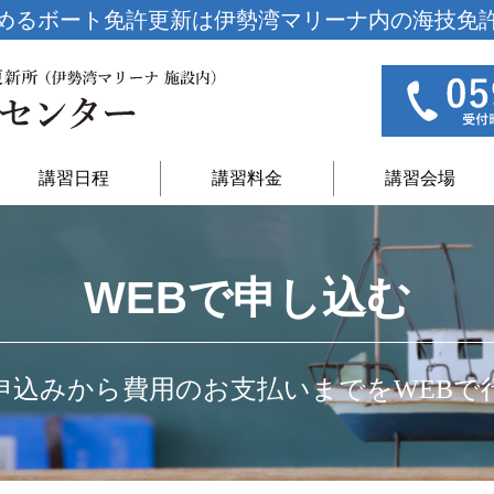
めるボート免許更新は
伊勢湾マリーナ内の海技免
講習日程
講習料金
講習会場
WEBで申し込む
申込みから費用のお支払いまでをWEBで