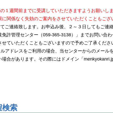
日の１週間前までに受講していただきますようお願いし
限に関係なく失効のご案内をさせていただくこともござ
にてご連絡致します。お申込み後、２～３日してもご連
免許管理センター（059-365-3138）」までお問い
させていただくこともございますので予めご了承くださ
ールアドレスをご利用の場合、当センターからのメール
合があります。その際にはドメイン「menkyokanri
程検索