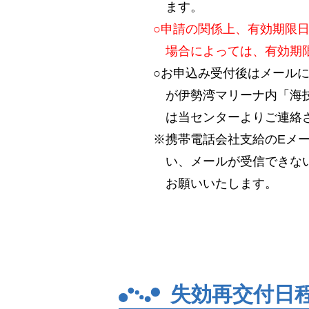
ます。
○申請の関係上、有効期限
場合によっては、有効期
○お申込み受付後はメール
が伊勢湾マリーナ内「海技
は当センターよりご連絡
※携帯電話会社支給のEメ
い、メールが受信できない場
お願いいたします。
失効再交付日