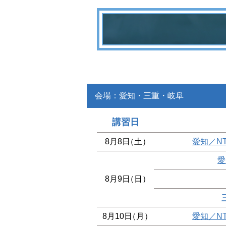
会場：愛知・三重・岐阜
講習日
8月8日
（土）
愛知／N
愛
8月9日
（日）
8月10日
（月）
愛知／N