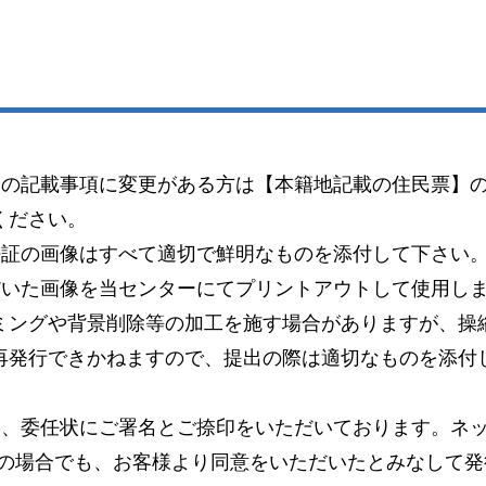
）の記載事項に変更がある方は【本籍地記載の住民票】
ください。
許証の画像はすべて適切で鮮明なものを添付して下さい
だいた画像を当センターにてプリントアウトして使用し
ミングや背景削除等の加工を施す場合がありますが、操
再発行できかねますので、提出の際は適切なものを添付
り、委任状にご署名とご捺印をいただいております。ネッ
この場合でも、お客様より同意をいただいたとみなして