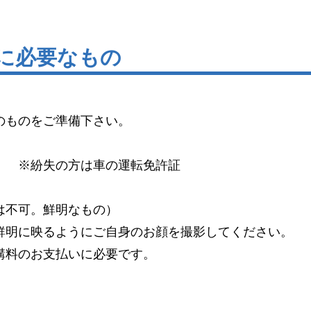
新に必要なもの
のものをご準備下さい。
）
※紛失の方は車の運転免許証
は不可。鮮明なもの）
明に映るようにご自身のお顔を撮影してください。
料のお支払いに必要です。