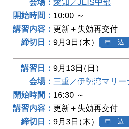
愛知／JEIS中部
10:00 ～
更新＋失効再交付
9月3日
（木）
申 込
9月13日
（日）
三重／伊勢湾マリー
16:30 ～
更新＋失効再交付
9月3日
（木）
申 込