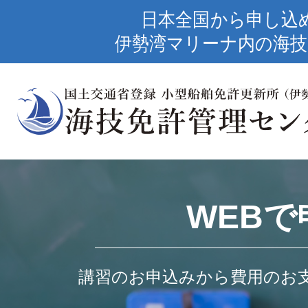
日本全国から申し込
伊勢湾マリーナ内の海技
WEBで
講習のお申込みから費用のお支