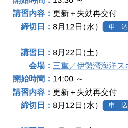
13:30 ～
更新＋失効再交付
8月12日
（水）
申 込
8月22日
（土）
三重／伊勢湾海洋ス
14:00 ～
更新＋失効再交付
8月12日
（水）
申 込