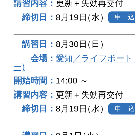
更新＋失効再交付
8月19日
（水）
申 込
8月30日
（日）
愛知／ライフポート
ー)
14:00 ～
更新＋失効再交付
8月19日
（水）
申 込