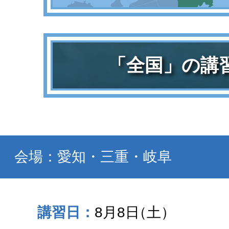
「全国」の講
会場：愛知・三重・岐阜
8月8日
（土）