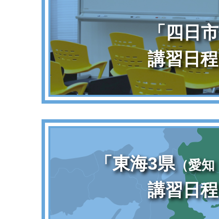
「四日市
講習日程
「東海3県
（愛知
講習日程