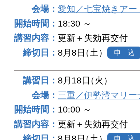
愛知／七宝焼きアー
18:30 ～
更新＋失効再交付
8月8日
（土）
申 込
8月18日
（火）
三重／伊勢湾マリー
10:00 ～
更新＋失効再交付
8月8日
（土）
申 込