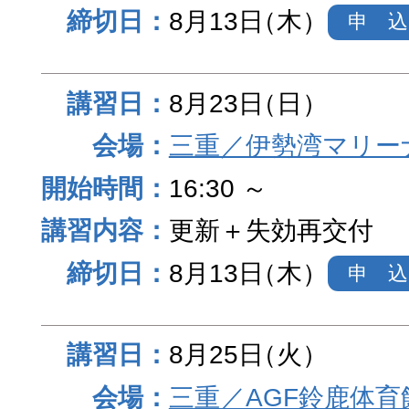
8月13日
（木）
申 込
8月23日
（日）
三重／伊勢湾マリー
16:30 ～
更新＋失効再交付
8月13日
（木）
申 込
8月25日
（火）
三重／AGF鈴鹿体育