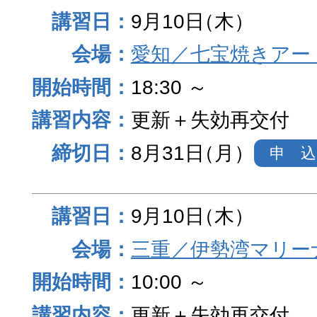
9月10日
（木）
愛知／七宝焼きアー
18:30 ～
更新＋失効再交付
8月31日
（月）
申 込
9月10日
（木）
三重／伊勢湾マリー
10:00 ～
更新＋失効再交付