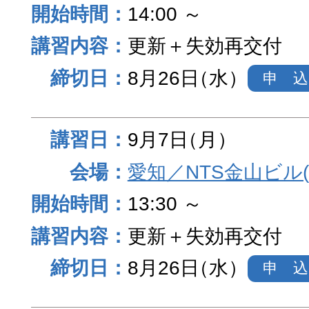
14:00 ～
更新＋失効再交付
8月26日
（水）
申 込
9月7日
（月）
愛知／NTS金山ビル
13:30 ～
更新＋失効再交付
8月26日
（水）
申 込