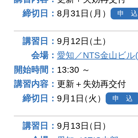
8月31日
（月）
申 込
9月12日
（土）
愛知／NTS金山ビル
13:30 ～
更新＋失効再交付
9月1日
（火）
申 込
9月13日
（日）