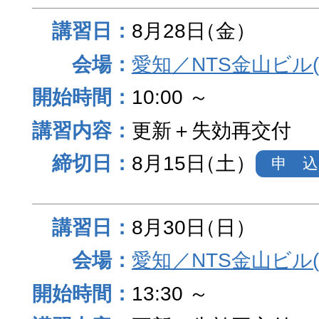
8月28日
（金）
愛知／NTS金山ビル
10:00 ～
更新＋失効再交付
8月15日
（土）
申 込
8月30日
（日）
愛知／NTS金山ビル
13:30 ～