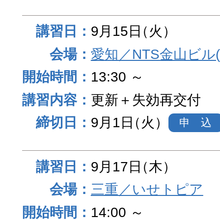
9月15日
（火）
愛知／NTS金山ビル
13:30 ～
更新＋失効再交付
9月1日
（火）
申 込
9月17日
（木）
三重／いせトピア
14:00 ～