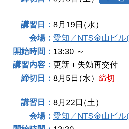
8月19日
（水）
愛知／NTS金山ビル
13:30 ～
更新＋失効再交付
8月5日
（水）
締切
8月22日
（土）
愛知／NTS金山ビル