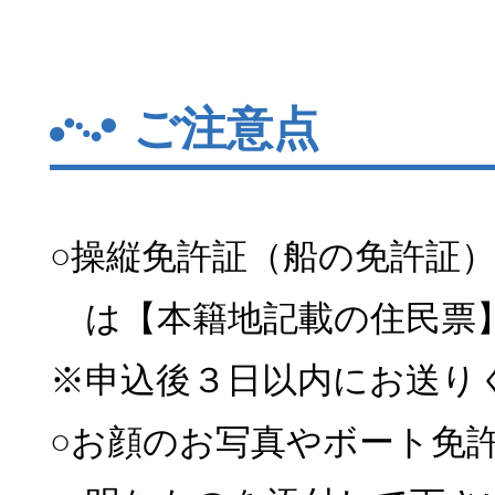
ご注意点
○操縦免許証（船の免許証
は【本籍地記載の住民票
※申込後３日以内にお送り
○お顔のお写真やボート免