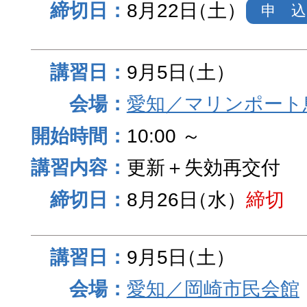
8月22日
（土）
申 込
9月5日
（土）
愛知／マリンポート
10:00 ～
更新＋失効再交付
8月26日
（水）
締切
9月5日
（土）
愛知／岡崎市民会館