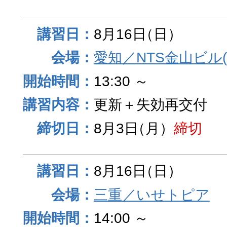
8月16日
（日）
愛知／NTS金山ビル
13:30 ～
更新＋失効再交付
8月3日
（月）
締切
8月16日
（日）
三重／いせトピア
14:00 ～