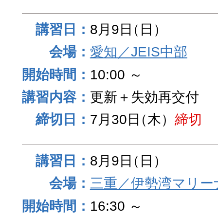
8月9日
（日）
愛知／JEIS中部
10:00 ～
更新＋失効再交付
7月30日
（木）
締切
8月9日
（日）
三重／伊勢湾マリー
16:30 ～