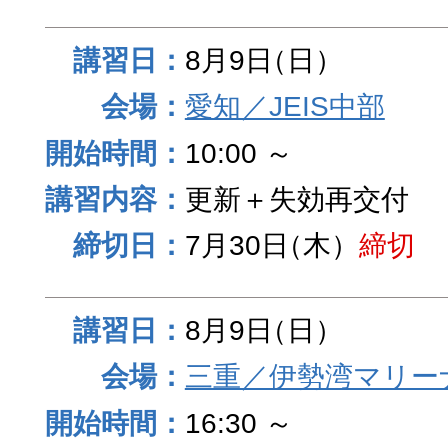
8月9日
（日）
愛知／JEIS中部
10:00 ～
更新＋失効再交付
7月30日
（木）
締切
8月9日
（日）
三重／伊勢湾マリー
16:30 ～