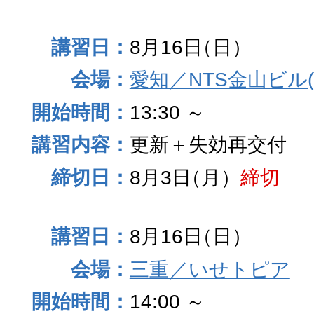
8月16日
（日）
愛知／NTS金山ビル
13:30 ～
更新＋失効再交付
8月3日
（月）
締切
8月16日
（日）
三重／いせトピア
14:00 ～