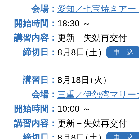
愛知／七宝焼きアー
18:30 ～
更新＋失効再交付
8月8日
（土）
申 込
8月18日
（火）
三重／伊勢湾マリー
10:00 ～
更新＋失効再交付
8月8日
（土）
申 込