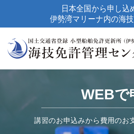
日本全国から申し込
伊勢湾マリーナ内の海技
WEBで
講習のお申込みから費用のお支