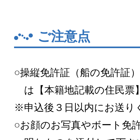
ご注意点
○操縦免許証（船の免許証
は【本籍地記載の住民票
※申込後３日以内にお送り
○お顔のお写真やボート免