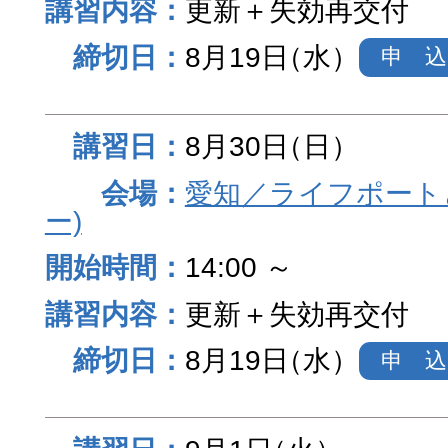
更新＋失効再交付
8月19日
（水）
申 込
8月30日
（日）
愛知／ライフポート
ー)
14:00 ～
更新＋失効再交付
8月19日
（水）
申 込