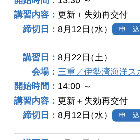
13:30 ～
更新＋失効再交付
8月12日
（水）
申 込
8月22日
（土）
三重／伊勢湾海洋ス
14:00 ～
更新＋失効再交付
8月12日
（水）
申 込