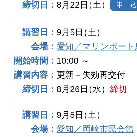
8月22日
（土）
申 込
9月5日
（土）
愛知／マリンポート
10:00 ～
更新＋失効再交付
8月26日
（水）
締切
9月5日
（土）
愛知／岡崎市民会館