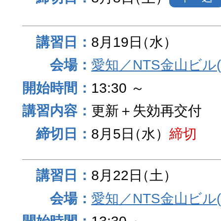
8月19日
（水）
愛知／NTS金山ビル
13:30 ～
更新＋失効再交付
8月5日
（水）
締切
8月22日
（土）
愛知／NTS金山ビル