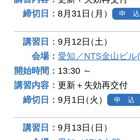
8月31日
（月）
申 込
9月12日
（土）
愛知／NTS金山ビル
13:30 ～
更新＋失効再交付
9月1日
（火）
申 込
9月13日
（日）