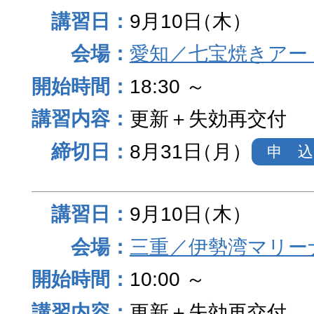
9月10日
（木）
愛知／七宝焼きアー
18:30 ～
更新＋失効再交付
8月31日
（月）
申 込
9月10日
（木）
三重／伊勢湾マリー
10:00 ～
更新＋失効再交付