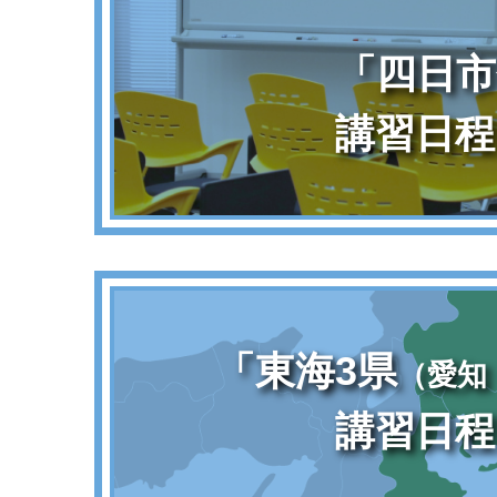
「四日市
講習日程
「東海3県
（愛知
講習日程