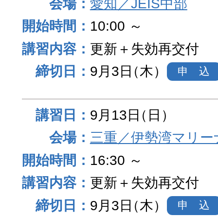
愛知／JEIS中部
10:00 ～
更新＋失効再交付
9月3日
（木）
申 込
9月13日
（日）
三重／伊勢湾マリー
16:30 ～
更新＋失効再交付
9月3日
（木）
申 込