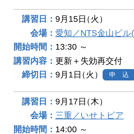
9月15日
（火）
愛知／NTS金山ビル
13:30 ～
更新＋失効再交付
9月1日
（火）
申 込
9月17日
（木）
三重／いせトピア
14:00 ～