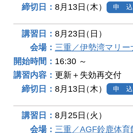
8月13日
（木）
申 込
8月23日
（日）
三重／伊勢湾マリー
16:30 ～
更新＋失効再交付
8月13日
（木）
申 込
8月25日
（火）
三重／AGF鈴鹿体育