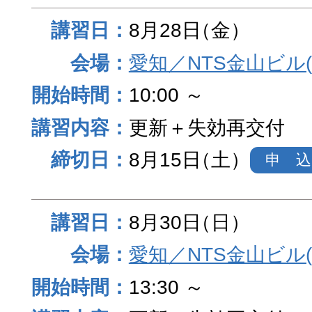
8月28日
（金）
愛知／NTS金山ビル
10:00 ～
更新＋失効再交付
8月15日
（土）
申 込
8月30日
（日）
愛知／NTS金山ビル
13:30 ～