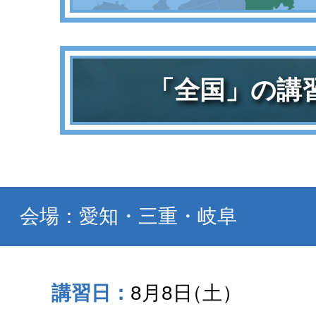
「全国」の講
会場：愛知・三重・岐阜
8月8日
（土）