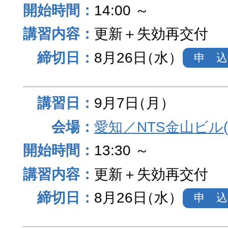
14:00 ～
更新＋失効再交付
8月26日
（水）
申 込
9月7日
（月）
愛知／NTS金山ビル
13:30 ～
更新＋失効再交付
8月26日
（水）
申 込