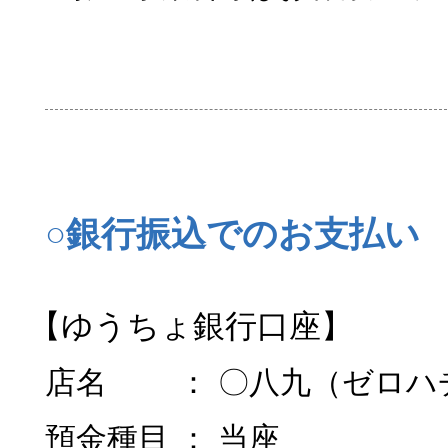
○銀行振込でのお支払い
【ゆうちょ銀行口座】
店名 ： 〇八九（ゼロハ
預金種目 ： 当座