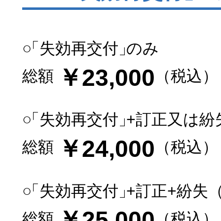
○
「失効再交付」
のみ
￥23,000
総額
（税込）
○
「失効再交付」
+訂正又は紛
￥24,000
総額
（税込）
○
「失効再交付」
+訂正+紛失
￥25,000
総額
（税込）