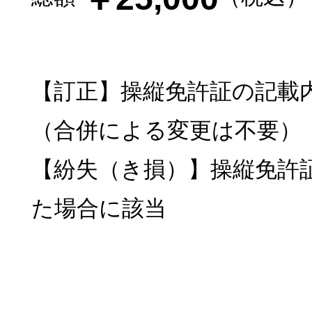
【訂正】操縦免許証の記載
（合併による変更は不要）
【紛失（き損）】操縦免許
た場合に該当