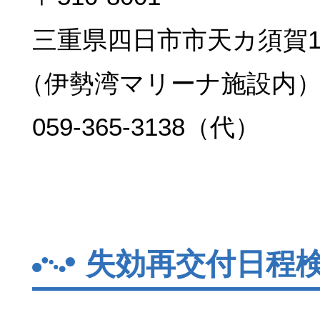
三重県四日市市天カ須賀1丁
（伊勢湾マリーナ施設内
059-365-3138（代）
失効再交付日程