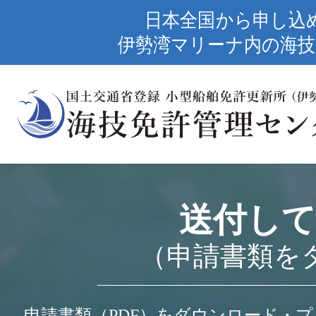
日本全国から申し込
伊勢湾マリーナ内の海技
送付して
（申請書類を
申請書類（PDF）をダウンロード・