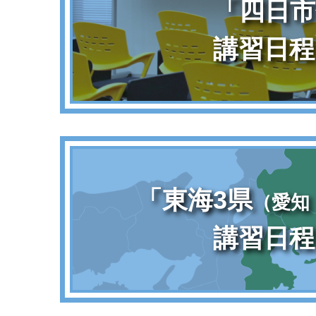
「四日市
講習日程
「東海3県
（愛知
講習日程