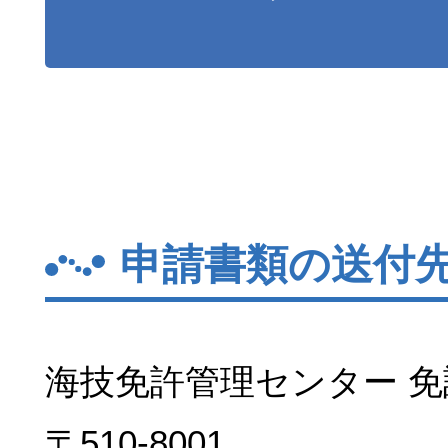
申請書類の送付
海技免許管理センター 
〒510-8001