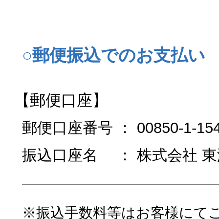
○郵便振込でのお支払い
【郵便口座】
郵便口座番号 ： 00850-1-154
振込口座名 ： 株式会社 
※振込手数料等はお客様にて