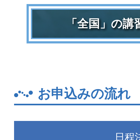
「全国」の講
お申込みの流れ
日程