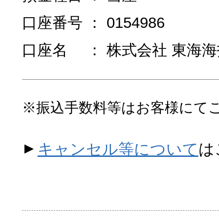
口座番号 ： 0154986
口座名 ： 株式会社 東海
※振込手数料等はお客様にて
キャンセル等について
は
▲