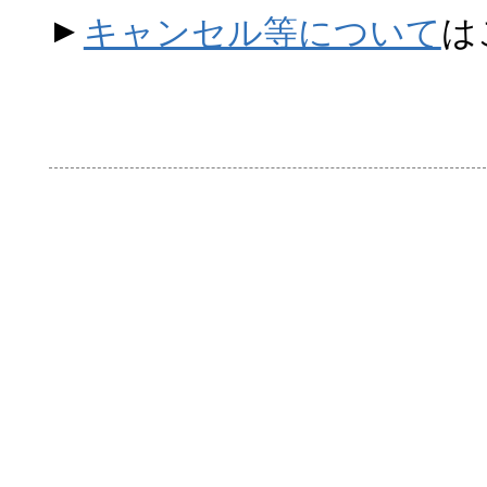
キャンセル等について
は
▲